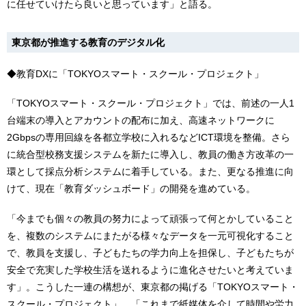
に任せていけたら良いと思っています」と語る。
東京都が推進する教育のデジタル化
◆教育DXに「TOKYOスマート・スクール・プロジェクト」
「TOKYOスマート・スクール・プロジェクト」では、前述の一人1
台端末の導入とアカウントの配布に加え、高速ネットワークに
2Gbpsの専用回線を各都立学校に入れるなどICT環境を整備。さら
に統合型校務支援システムを新たに導入し、教員の働き方改革の一
環として採点分析システムに着手している。また、更なる推進に向
けて、現在「教育ダッシュボード」の開発を進めている。
「今までも個々の教員の努力によって頑張って何とかしていること
を、複数のシステムにまたがる様々なデータを一元可視化すること
で、教員を支援し、子どもたちの学力向上を担保し、子どもたちが
安全で充実した学校生活を送れるように進化させたいと考えていま
す」。こうした一連の構想が、東京都の掲げる「TOKYOスマート・
スクール・プロジェクト」。「これまで紙媒体を介して時間や労力