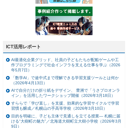
ICT活用レポート
AI最適化企業グリッド、社員の子どもたちが配船ゲームや工
作プログラミングで社会インフラを支える仕事を学ぶ（2026
年5月7日）
「数学AI」で途中式まで理解できる学習支援ツールとは何か
（2026年4月13日）
AIで自分だけの折り紙をデザイン、 豊洲で「うさプロオンラ
イン」を活用したワークショップ開催（2026年3月18日）
すららで「学び直し」を支援、効果的な学習サイクルで学習
習慣も醸成／札幌山の手高等学校（2026年3月10日）
目的を明確に、子ども主体で見通しを立てる授業— 札幌に届
ける“大樹町の魅力”／北海道大樹町立大樹小学校（2026年3月
9日）