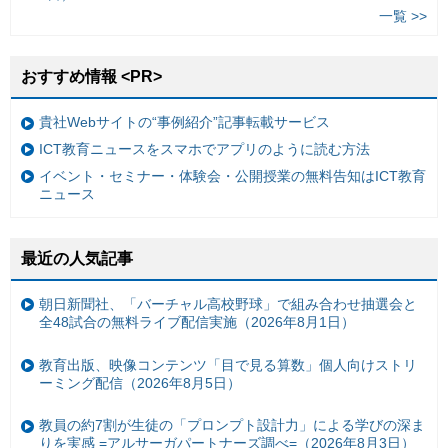
一覧 >>
おすすめ情報 <PR>
貴社Webサイトの“事例紹介”記事転載サービス
ICT教育ニュースをスマホでアプリのように読む方法
イベント・セミナー・体験会・公開授業の無料告知はICT教育
ニュース
最近の人気記事
朝日新聞社、「バーチャル高校野球」で組み合わせ抽選会と
全48試合の無料ライブ配信実施（2026年8月1日）
教育出版、映像コンテンツ「目で見る算数」個人向けストリ
ーミング配信（2026年8月5日）
教員の約7割が生徒の「プロンプト設計力」による学びの深ま
りを実感 =アルサーガパートナーズ調べ=（2026年8月3日）