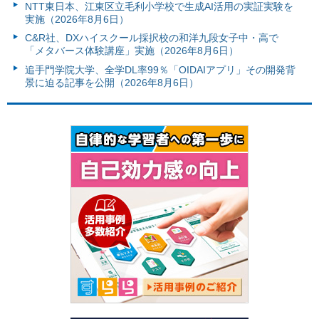
NTT東日本、江東区立毛利小学校で生成AI活用の実証実験を
実施（2026年8月6日）
C&R社、DXハイスクール採択校の和洋九段女子中・高で
「メタバース体験講座」実施（2026年8月6日）
追手門学院大学、全学DL率99％「OIDAIアプリ」その開発背
景に迫る記事を公開（2026年8月6日）