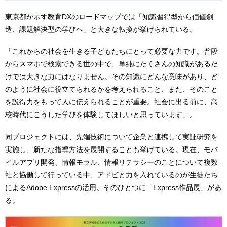
東京都が示す教育DXのロードマップでは「知識習得型から価値創
造、課題解決型の学びへ」と大きな転換が挙げられている。
「これからの社会を生きる子どもたちにとって必要な力です。普段
からスマホで検索できる世の中で、単純にたくさんの知識があるだ
けでは大きな力にはなりません。その知識にどんな意味があり、ど
のように社会に役立てられるかを考えられること、また、そのこと
を説得力をもって人に伝えられることが重要。社会に出る前に、高
校時代にこうした学びを体験してほしいと思っています」。
同プロジェクトには、先端技術について企業と連携して実証研究を
実施し、新たな指導方法を展開することも挙げている。現在、モバ
イルアプリ開発、情報モラル、情報リテラシーのことについて複数
社と協働して行っている中、アドビと力を入れているのが生徒たち
によるAdobe Expressの活用。そのひとつに「Express作品展」があ
る。