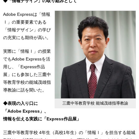
◆「情報デザイン」の取り組みとして
Adobe Expressは「情報
Ⅰ」の重要要素である
「情報デザイン」の学び
の充実にも期待が高い。
実際に「情報Ⅰ」の授業
でもAdobe Expressを活
用し、「Express作品
展」にも参加した三鷹中
等教育学校の能城茂雄指
導教諭に話を聞いた。
◆表現の入り口に
三鷹中等教育学校 能城茂雄指導教諭
「Adobe Express」、
情報を伝える実践に「Express作品展」
三鷹中等教育学校 4年生（高校1年生）の「情報Ⅰ」を担当する能城