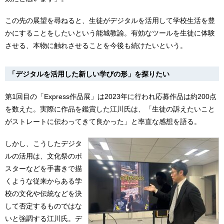
この先の展望を尋ねると、生徒がデジタルを活用して学校生活を豊
かにすることをしたいという能城教諭。有効なツールを生徒に体験
させる、本物に触れさせることを今後も続けたいという。
「デジタルを活用した新しい学びの形」を探りたい
第1回目の「Express作品展」は2023年に行われ応募作品は約200点
を数えた。実際に作品を鑑賞した江川氏は、「生徒の訴えたいこと
がストレートに伝わってきて良かった」と率直な感想を語る。
しかし、こうしたデジタ
ルの活用は、文化祭のポ
スターなどを手書きで描
くような従来からある学
校の文化や伝統などを決
して否定するものではな
いと強調する江川氏。デ