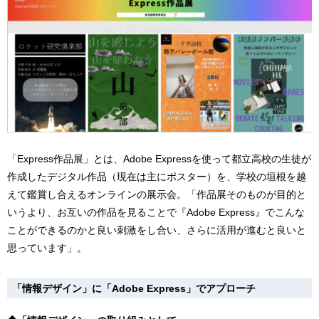
「Express作品展」とは、Adobe Expressを使って都立高校の生徒が
作成したデジタル作品（現在は主にポスター）を、学校の垣根を越
えて鑑賞し合えるオンラインの展示会。「作品展そのものが目的と
いうより、お互いの作品を見ることで『Adobe Express』でこんな
ことができるのかと良い刺激をし合い、さらに活用が進むと良いと
思っています」。
「情報デザイン」に「Adobe Express」でアプローチ