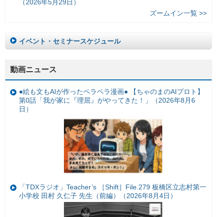
（2026年5月29日）
ズームイン一覧 >>
イベント・セミナースケジュール
動画ニュース
●絵も文もAIが作ったペラペラ漫画● 【ちゃのまのAIプロト】
第0話「我が家に『理屈』がやってきた！」（2026年8月6
日）
「TDXラジオ」Teacher’s ［Shift］File.279 板橋区立志村第一
小学校 田村 久仁子 先生（前編）（2026年8月4日）