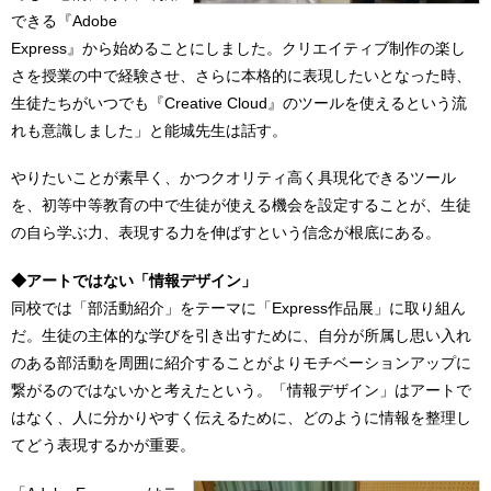
できる『Adobe
Express』から始めることにしました。クリエイティブ制作の楽し
さを授業の中で経験させ、さらに本格的に表現したいとなった時、
生徒たちがいつでも『Creative Cloud』のツールを使えるという流
れも意識しました」と能城先生は話す。
やりたいことが素早く、かつクオリティ高く具現化できるツール
を、初等中等教育の中で生徒が使える機会を設定することが、生徒
の自ら学ぶ力、表現する力を伸ばすという信念が根底にある。
◆アートではない「情報デザイン」
同校では「部活動紹介」をテーマに「Express作品展」に取り組ん
だ。生徒の主体的な学びを引き出すために、自分が所属し思い入れ
のある部活動を周囲に紹介することがよりモチベーションアップに
繋がるのではないかと考えたという。「情報デザイン」はアートで
はなく、人に分かりやすく伝えるために、どのように情報を整理し
てどう表現するかが重要。