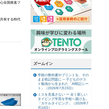
心全国推進フ
共有する時代
ズームイン
学校の教科書やプリントを、その
まま暗記問題に ─ 子どものテス
ト勉強から生まれた「AI暗記シー
ト」（2026年7月23日）
ミスを見逃さない ー 全く新しい
タイピング学習を学校へ届ける。
「カケルタイピング」（2026年7
月14日）