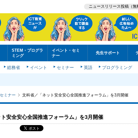
ニュースリリース投稿（無
STEM・プログラ
イベント・セミ
先生サポート
ミング
ナー
総務省
イベント
セミナー
英語
プログラミング
セミナー
文科省／「ネット安全安心全国推進フォーラム」を3月開催
ット安全安心全国推進フォーラム」を3月開催