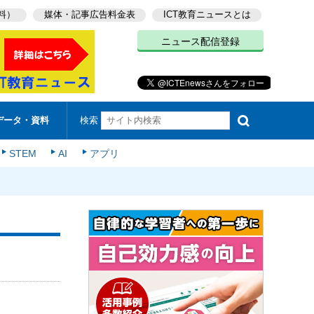
料）
媒体・記事広告料金表
ICT教育ニュースとは
ニュース配信登録
検索
データ・資料
STEM
AI
アプリ