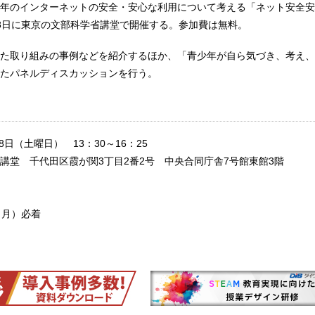
年のインターネットの安全・安心な利用について考える「ネット安全安
8日に東京の文部科学省講堂で開催する。参加費は無料。
た取り組みの事例などを紹介するほか、「青少年が自ら気づき、考え、
たパネルディスカッションを行う。
8日（土曜日） 13：30～16：25
講堂 千代田区霞が関3丁目2番2号 中央合同庁舎7号館東館3階
（月）必着