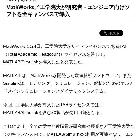
MathWorks／工学院大が研究者・エンジニア向けソ
フトを全キャンパスで導入
MathWorks は24日、工学院大学がサイトライセンスであるTAH
（Total Academic Headcount）ライセンスを通じて、
MATLAB/Simulinkを導入したと発表した。
MATLAB は、MathWorksが開発した数値解析ソフトウェア。また
Simulinkは、モデリング、シミュレーション、解析のためのマルチ
ドメインシミュレーションとダイナミックシステム。
今回、工学院大学が導入したTAHライセンスでは、
MATLAB/Simulinkを含む50製品が使用可能となる。
これにより、全ての学生と教職員が研究室や授業など工学院大学全
てのキャンパス内で、MATLAB/Simulinkの利用が可能となり、エン