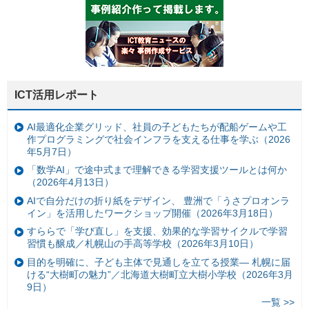
ICT活用レポート
AI最適化企業グリッド、社員の子どもたちが配船ゲームや工
作プログラミングで社会インフラを支える仕事を学ぶ（2026
年5月7日）
「数学AI」で途中式まで理解できる学習支援ツールとは何か
（2026年4月13日）
AIで自分だけの折り紙をデザイン、 豊洲で「うさプロオンラ
イン」を活用したワークショップ開催（2026年3月18日）
すららで「学び直し」を支援、効果的な学習サイクルで学習
習慣も醸成／札幌山の手高等学校（2026年3月10日）
目的を明確に、子ども主体で見通しを立てる授業— 札幌に届
ける“大樹町の魅力”／北海道大樹町立大樹小学校（2026年3月
9日）
一覧 >>