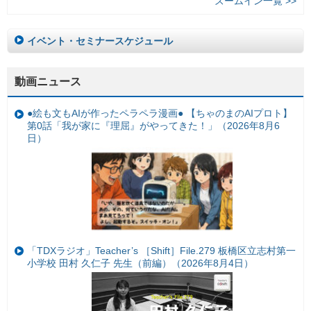
ズームイン一覧 >>
イベント・セミナースケジュール
動画ニュース
●絵も文もAIが作ったペラペラ漫画● 【ちゃのまのAIプロト】
第0話「我が家に『理屈』がやってきた！」（2026年8月6
日）
「TDXラジオ」Teacher’s ［Shift］File.279 板橋区立志村第一
小学校 田村 久仁子 先生（前編）（2026年8月4日）