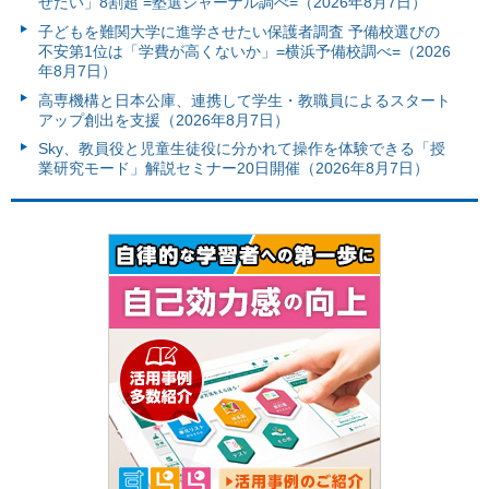
せたい」8割超 =塾選ジャーナル調べ=（2026年8月7日）
子どもを難関大学に進学させたい保護者調査 予備校選びの
不安第1位は「学費が高くないか」=横浜予備校調べ=（2026
年8月7日）
高専機構と日本公庫、連携して学生・教職員によるスタート
アップ創出を支援（2026年8月7日）
Sky、教員役と児童生徒役に分かれて操作を体験できる「授
業研究モード」解説セミナー20日開催（2026年8月7日）