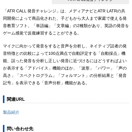
「ATR CALL 発音チャレンジ」は、メディアナビとATR LATRの共
同開発によって商品化された、子どもから大人まで家庭で使える発
音教育ソフト。「単語編」「文章編」の2種類があり、英語の発音を
ゲーム感覚で反復練習することができる。
マイクに向かって発音をすると音声を分析し、ネイティブ話者の発
音特徴との比較によって100点満点で自動評定する「自動採点」機
能、誤った発音を分析し正しい発音に近づけるにはどうすればよい
か表示する「アドバイス」機能のほか、「波形」「パワー」「声の
高さ」「スペクトログラム」「フォルマント」の分析結果と「発音
記号」を表示できる「音声分析」機能がある。
関連URL
製品紹介
問い合わせ先