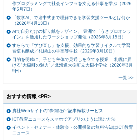
作プログラミングで社会インフラを支える仕事を学ぶ（2026
年5月7日）
「数学AI」で途中式まで理解できる学習支援ツールとは何か
（2026年4月13日）
AIで自分だけの折り紙をデザイン、 豊洲で「うさプロオンラ
イン」を活用したワークショップ開催（2026年3月18日）
すららで「学び直し」を支援、効果的な学習サイクルで学習
習慣も醸成／札幌山の手高等学校（2026年3月10日）
目的を明確に、子ども主体で見通しを立てる授業— 札幌に届
ける“大樹町の魅力”／北海道大樹町立大樹小学校（2026年3月
9日）
一覧 >>
おすすめ情報 <PR>
貴社Webサイトの“事例紹介”記事転載サービス
ICT教育ニュースをスマホでアプリのように読む方法
イベント・セミナー・体験会・公開授業の無料告知はICT教育
ニュース