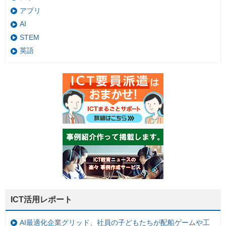
アプリ
AI
STEM
英語
ICT活用レポート
AI最適化企業グリッド、社員の子どもたちが配船ゲームや工