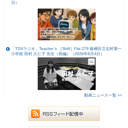
日）
「TDXラジオ」Teacher’s ［Shift］File.279 板橋区立志村第一
小学校 田村 久仁子 先生（前編）（2026年8月4日）
動画ニュース一覧 >>