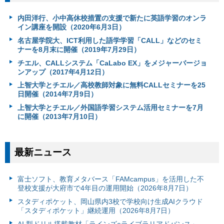
内田洋行、小中高休校措置の支援で新たに英語学習のオンラ
イン講座を開設（2020年6月3日）
名古屋学院大、ICT利用した語学学習「CALL」などのセミ
ナーを8月末に開催（2019年7月29日）
チエル、CALLシステム「CaLabo EX」をメジャーバージョ
ンアップ（2017年4月12日）
上智大学とチエル／高校教師対象に無料CALLセミナーを25
日開催（2014年7月9日）
上智大学とチエル／外国語学習システム活用セミナーを7月
に開催（2013年7月10日）
最新ニュース
富⼠ソフト、教育メタバース「FAMcampus」を活用した不
登校支援が大府市で4年目の運用開始（2026年8月7日）
スタディポケット、岡山県内3校で学校向け生成AIクラウド
「スタディポケット」継続運用（2026年8月7日）
AI 型ドリル搭載教材「ラインズeライブラリアドバンス」、