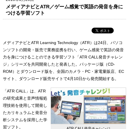
メディアナビとATR／ゲーム感覚で英語の発音を身に
つける学習ソフト
メディアナビとATR Learning Technology（ATR）は24日、パソコ
ンソフトの開発・販売で業務提携を行い、ゲーム感覚で英語の発音
力を身につけることのできる学習ソフト「ATR CALL発音チャレン
ジ」シリーズを共同開発したと発表した。パッケージ版（CD-
ROM）とダウンロード版を、全国のカメラ・PC・家電量販店、EC
サイト、ダウンロード販売サイトで4月10日から発売開始する。
「ATR CALL」は、ATR
の研究成果と音声情報処
理技術を使用して開発し
たカリキュラムと発音分
析システムを採用した学
習ソフト。
ATR CALL発音チャレンジ