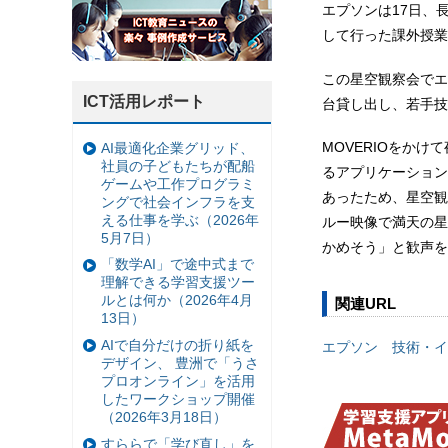
エプソンは17日、
して行った課外授業
この星空観察会でエプ
ICT活用レポート
台貸し出し、若手技
MOVERIOをか
AI最適化企業グリッド、
社員の子どもたちが配船
るアプリケーション
ゲームや工作プログラミ
あったため、星空観
ングで社会インフラを支
える仕事を学ぶ（2026年
ルー映像で満天の星
5月7日）
かめそう」と歓声を
「数学AI」で途中式まで
理解できる学習支援ツー
ルとは何か（2026年4月
関連URL
13日）
AIで自分だけの折り紙を
エプソン 技術・イ
デザイン、 豊洲で「うさ
プロオンライン」を活用
したワークショップ開催
（2026年3月18日）
すららで「学び直し」を