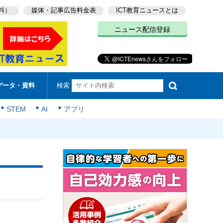
料）
媒体・記事広告料金表
ICT教育ニュースとは
ニュース配信登録
検索
データ・資料
STEM
AI
アプリ