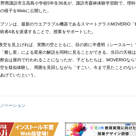
長野県諏訪市立高島小学校5年生36名が、諏訪市森林体験学習館で、理
の様子をWebに公開した。
ソンは、最新のウエアラブル機器であるスマートグラスMOVERIO「BT-
術者4名を派遣することで、授業をサポートした。
けて夜空を見上げれば、実際の空とともに、目の前に半透明（シースルー）
「癒し星」による星座の解説を同時に見ることができる。当日の天候は
察会は屋内で行われることになったが、子どもたちは、MOVERIOなら
空を疑似体験し、周囲を見回しながら「すごい、今まで見たことのない
あげていたという。
ノベーション