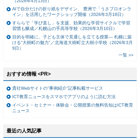
（2026年4月13日）
AIで自分だけの折り紙をデザイン、 豊洲で「うさプロオンラ
イン」を活用したワークショップ開催（2026年3月18日）
すららで「学び直し」を支援、効果的な学習サイクルで学習
習慣も醸成／札幌山の手高等学校（2026年3月10日）
目的を明確に、子ども主体で見通しを立てる授業— 札幌に届
ける“大樹町の魅力”／北海道大樹町立大樹小学校（2026年3月
9日）
一覧 >>
おすすめ情報 <PR>
貴社Webサイトの“事例紹介”記事転載サービス
ICT教育ニュースをスマホでアプリのように読む方法
イベント・セミナー・体験会・公開授業の無料告知はICT教育
ニュース
最近の人気記事