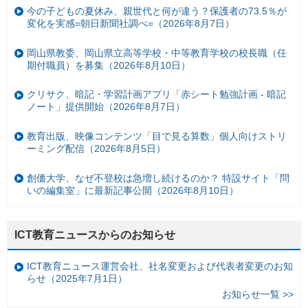
今の子どもの夏休み、親世代と何が違う？保護者の73.5％が
変化を実感=朝日新聞社調べ=（2026年8月7日）
岡山県教委、岡山県立高等学校・中等教育学校の校長職（任
期付職員）を募集（2026年8月10日）
クリサク、暗記・学習計画アプリ「赤シート勉強計画 - 暗記
ノート」提供開始（2026年8月7日）
教育出版、映像コンテンツ「目で見る算数」個人向けストリ
ーミング配信（2026年8月5日）
創価大学、なぜ不登校は急増し続けるのか？ 特設サイト「問
いの編集室」に最新記事公開（2026年8月10日）
ICT教育ニュースからのお知らせ
ICT教育ニュース運営会社、社名変更および代表者変更のお知
らせ（2025年7月1日）
お知らせ一覧 >>