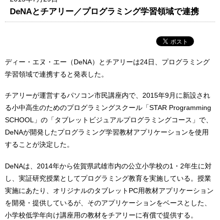
DeNAとチアリー／プログラミング学習領域で連携
ディー・エヌ・エー（DeNA）とチアリーは24日、プログラミング
学習領域で連携すると発表した。
チアリーが運営するパソコン市民講座内で、2015年9月に新設され
る小中高生のためのプログラミングスクール「STAR Programming
SCHOOL」の「タブレットビジュアルプログラミングコース」で、
DeNAが開発したプログラミング学習教材アプリケーションを使用
することが決定した。
DeNAは、2014年から佐賀県武雄市内の公立小学校の1・2年生に対
し、実証研究授業としてプログラミング教育を実施している。授業
実施にあたり、オリジナルのタブレットPC用教材アプリケーション
を開発・提供しているが、そのアプリケーションをベースとした、
小学校低学年向け講座用の教材をチアリーに有償で提供する。