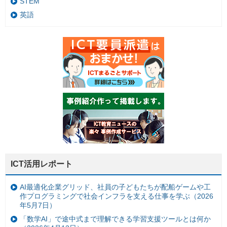
STEM
英語
ICT活用レポート
AI最適化企業グリッド、社員の子どもたちが配船ゲームや工
作プログラミングで社会インフラを支える仕事を学ぶ（2026
年5月7日）
「数学AI」で途中式まで理解できる学習支援ツールとは何か