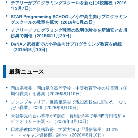
チアリーがプログラミングスクールを新たに4校開校（2016
年3月7日）
STAR Programming SCHOOL／小中高生向けプログラミン
グスクールの教室を拡大（2016年1月25日）
チアリー／プログラミング教室の説明体験会を新浦安と市川
妙典で開催（2015年11月20日）
DeNA／武雄市での小学生向けプログラミング教育を継続
（2015年6月10日）
最新ニュース
岡山県教委、岡山県立高等学校・中等教育学校の校長職（任
期付職員）を募集（2026年8月10日）
ジンジブキャリア、進路相談会で現役高校生に聞いた「なり
たい職業」2026（2026年8月10日）
未就学児の習い事率が6割超、費用は8年で年間5万円増加 =
ビデオリサーチ調べ=（2026年8月10日）
日本語教師の資格取得、学習方法は「通信講座」31.2%
=「ママキャン資格部」調べ=（2026年8月10日）