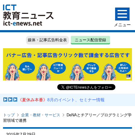
媒体・記事広告料金表
ニュース配信登録
《夏休み本番》
8月のイベント、セミナー情報
トップ
企業・教材・サービス
DeNAとチアリー／プログラミング学
習領域で連携
2015年7月29日