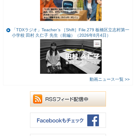
「TDXラジオ」Teacher’s ［Shift］File.279 板橋区立志村第一
小学校 田村 久仁子 先生（前編）（2026年8月4日）
動画ニュース一覧 >>