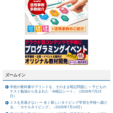
ズームイン
学校の教科書やプリントを、そのまま暗記問題に ─ 子どもの
テスト勉強から生まれた「AI暗記シート」（2026年7月23
日）
ミスを見逃さない ー 全く新しいタイピング学習を学校へ届け
る。「カケルタイピング」（2026年7月14日）