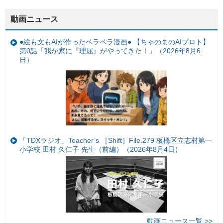
動画ニュース
●絵も文もAIが作ったペラペラ漫画● 【ちゃのまのAIプロト】
第0話「我が家に『理屈』がやってきた！」（2026年8月6
日）
「TDXラジオ」Teacher’s ［Shift］File.279 板橋区立志村第一
小学校 田村 久仁子 先生（前編）（2026年8月4日）
動画ニュース一覧 >>