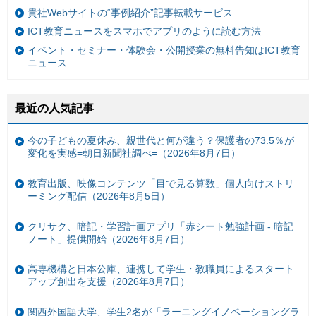
貴社Webサイトの“事例紹介”記事転載サービス
ICT教育ニュースをスマホでアプリのように読む方法
イベント・セミナー・体験会・公開授業の無料告知はICT教育
ニュース
最近の人気記事
今の子どもの夏休み、親世代と何が違う？保護者の73.5％が
変化を実感=朝日新聞社調べ=（2026年8月7日）
教育出版、映像コンテンツ「目で見る算数」個人向けストリ
ーミング配信（2026年8月5日）
クリサク、暗記・学習計画アプリ「赤シート勉強計画 - 暗記
ノート」提供開始（2026年8月7日）
高専機構と日本公庫、連携して学生・教職員によるスタート
アップ創出を支援（2026年8月7日）
関西外国語大学、学生2名が「ラーニングイノベーショングラ