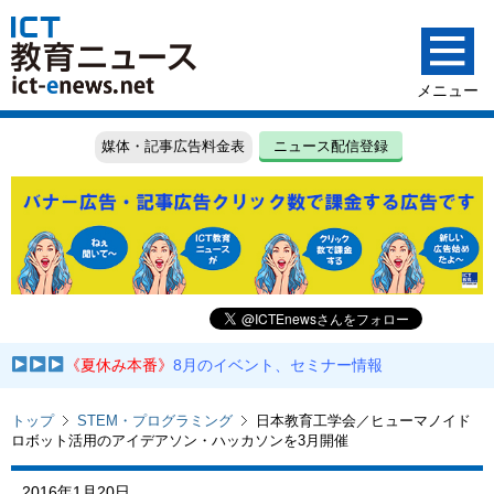
媒体・記事広告料金表
ニュース配信登録
《夏休み本番》
8月のイベント、セミナー情報
トップ
STEM・プログラミング
日本教育工学会／ヒューマノイド
ロボット活用のアイデアソン・ハッカソンを3月開催
2016年1月20日