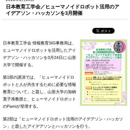
日本教育工学会／ヒューマノイドロボット活用のア
イデアソン・ハッカソンを3月開催
日本教育工学会 情報教育SIG事務局は、
ヒューマノイドロボットを活用したアイ
デアソン・ハッカソンを3月24日に:山形
大学で開催する。
第1部の講演では、「ヒューマノイドロ
ボットと人が共生するために必要な情報
教育について」と題し、山形大学の加納
寛子准教授と、ヒューマノイドロボット
のPamiが登壇する。
第2部は「ヒューマノイドロボット活用のアイデアソン・ハッカソ
ン」と題したアイデアソンとハッカソンを行う。