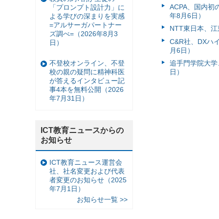
ACPA、国内
「プロンプト設計力」に
年8月6日）
よる学びの深まりを実感
=アルサーガパートナー
NTT東日本、江
ズ調べ=（2026年8月3
C&R社、DX
日）
月6日）
不登校オンライン、不登
追手門学院大学、
校の親の疑問に精神科医
日）
が答えるインタビュー記
事4本を無料公開（2026
年7月31日）
ICT教育ニュースからの
お知らせ
ICT教育ニュース運営会
社、社名変更および代表
者変更のお知らせ（2025
年7月1日）
お知らせ一覧 >>