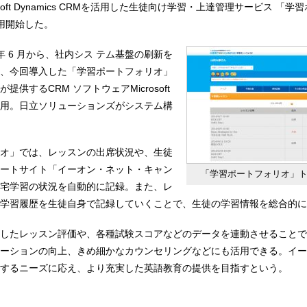
soft Dynamics CRMを活用した生徒向け学習・上達管理サービス 「
用開始した。
 年 6 月から、社内シス テム基盤の刷新を
、今回導入した「学習ポートフォリオ」
供するCRM ソフトウェアMicrosoft
RMを活用。日立ソリューションズがシステム構
オ」では、レッスンの出席状況や、生徒
ートサイト「イーオン・ネット・キャン
「学習ポートフォリオ」
宅学習の状況を自動的に記録。また、レ
学習履歴を生徒自身で記録していくことで、生徒の学習情報を総合的に
したレッスン評価や、各種試験スコアなどのデータを連動させることで
ーションの向上、きめ細かなカウンセリングなどにも活用できる。イー
するニーズに応え、より充実した英語教育の提供を目指すという。