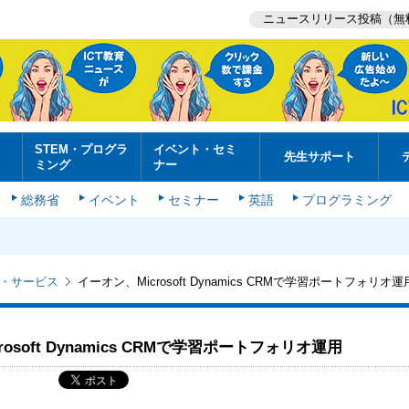
ニュースリリース投稿（無
STEM・プログラ
イベント・セミ
先生サポート
ミング
ナー
総務省
イベント
セミナー
英語
プログラミング
・サービス
イーオン、Microsoft Dynamics CRMで学習ポートフォリオ運
osoft Dynamics CRMで学習ポートフォリオ運用