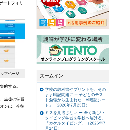
学習ポートフォリ
トップページ
ズームイン
集約する。
学校の教科書やプリントを、その
まま暗記問題に ─ 子どものテス
、生徒の学習
ト勉強から生まれた「AI暗記シー
ト」（2026年7月23日）
オンは、今後
ミスを見逃さない ー 全く新しい
タイピング学習を学校へ届ける。
「カケルタイピング」（2026年7
月14日）