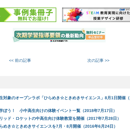
<< 前の記事
次の記事 >>
生対象のオープンラボ「ひらめき☆ときめきサイエンス」8月1日開催（2
学ぼう！ 小中高生向けの体験イベント一覧（2018年7月17日）
リッド・ロケットの中高生向け体験教室を開催（2017年7月28日）
めき☆ときめきサイエンスを7月・8月開催（2016年6月24日）