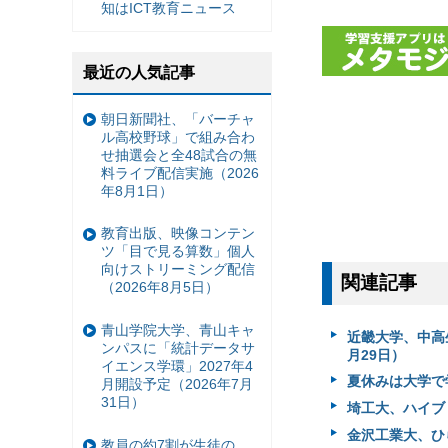
知はICT教育ニュース
最近の人気記事
朝日新聞社、「バーチャ
ル高校野球」で組み合わ
せ抽選会と全48試合の無
料ライブ配信実施（2026
年8月1日）
教育出版、映像コンテン
ツ「目で見る算数」個人
向けストリーミング配信
関連記事
（2026年8月5日）
青山学院大学、青山キャ
近畿大学、中高
ンパスに「統計データサ
月29日）
イエンス学環」2027年4
夏休みは大学で
月開設予定（2026年7月
31日）
埼工大、ハイブ
金沢工業大、ひら
教員の約7割が生徒の