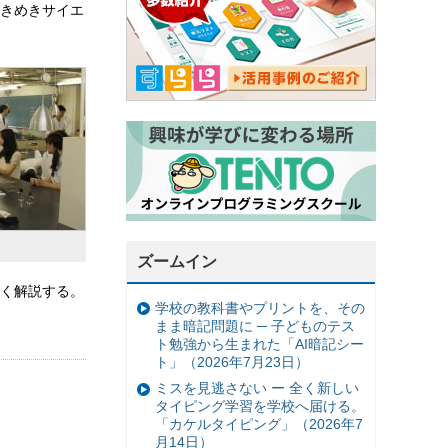
きめきサイエ
ズームイン
く解説する。
学校の教科書やプリントを、その
まま暗記問題に ─ 子どものテス
ト勉強から生まれた「AI暗記シー
ト」（2026年7月23日）
ミスを見逃さない ー 全く新しい
タイピング学習を学校へ届ける。
「カケルタイピング」（2026年7
月14日）