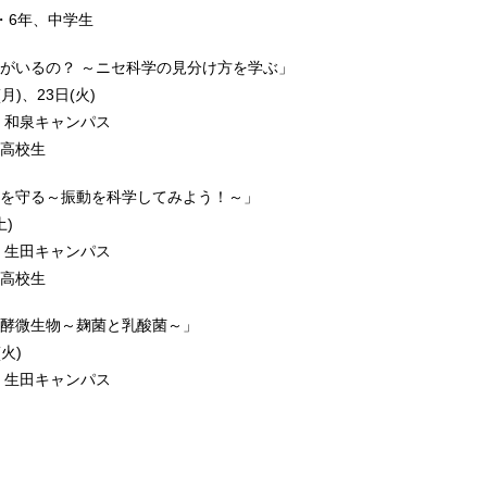
・6年、中学生
がいるの？ ～ニセ科学の見分け方を学ぶ」
)、23日(火)
 和泉キャンパス
高校生
を守る～振動を科学してみよう！～」
)
 生田キャンパス
高校生
酵微生物～麹菌と乳酸菌～」
火)
 生田キャンパス