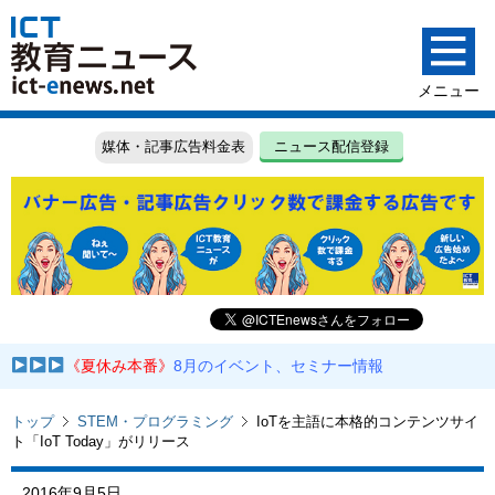
媒体・記事広告料金表
ニュース配信登録
《夏休み本番》
8月のイベント、セミナー情報
トップ
STEM・プログラミング
IoTを主語に本格的コンテンツサイ
ト「IoT Today」がリリース
2016年9月5日