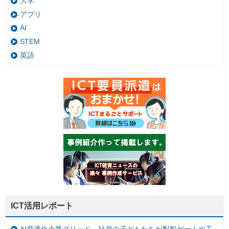
大学
アプリ
AI
STEM
英語
ICT活用レポート