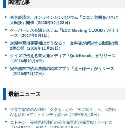
関連記事
東京経済大、オンラインシンポジウム「コロナ危機をバネに
大転換」開催（2020年10月22日）
ペーパーレス会議システム「ECO Meeting CLOUD」がリリ
ース（2017年8月1日）
次期学習指導要領はどうなる？ 文科省が解説する動画の第
2弾公開（2016年11月26日）
クイズで伝える東大発メディア「QuizKnock」がリリース
（2016年10月4日）
完全無料で読み放題の絵本アプリ「えっほー」がリリース
（2016年7月27日）
最新ニュース
子育て家族のAI利用「ググる」から「AIに聞く」へ。52%が
AIを活用 =アクトインディ調べ=（2026年8月6日）
コドモン、長崎県時津町の公立保育所が保育ICTサービス
「CoDMON」を導入（2026年8月6日）