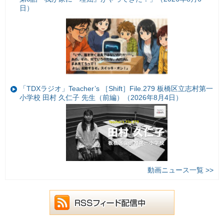
日）
「TDXラジオ」Teacher’s ［Shift］File.279 板橋区立志村第一
小学校 田村 久仁子 先生（前編）（2026年8月4日）
動画ニュース一覧 >>