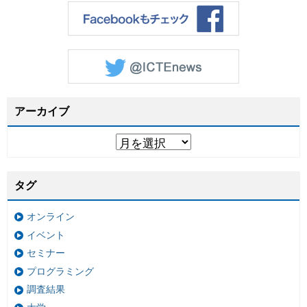
アーカイブ
タグ
オンライン
イベント
セミナー
プログラミング
調査結果