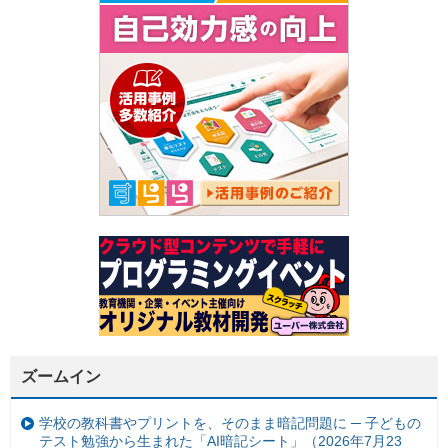
ズームイン
学校の教科書やプリントを、そのまま暗記問題に ─ 子どもの
テスト勉強から生まれた「AI暗記シート」（2026年7月23