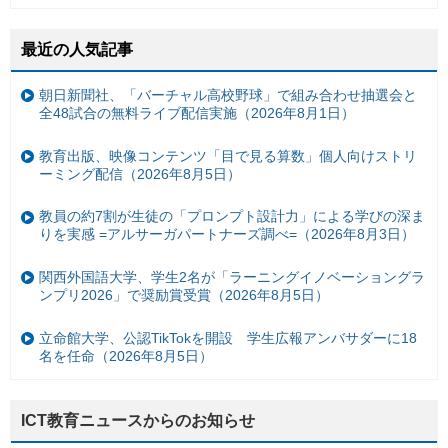
最近の人気記事
朝日新聞社、「バーチャル高校野球」で組み合わせ抽選会と
全48試合の無料ライブ配信実施（2026年8月1日）
教育出版、映像コンテンツ「目で見る算数」個人向けストリ
ーミング配信（2026年8月5日）
教員の約7割が生徒の「プロンプト設計力」による学びの深ま
りを実感 =アルサーガパートナーズ調べ=（2026年8月3日）
関西外国語大学、学生2名が「ラーニングイノベーショングラ
ンプリ2026」で奨励賞受賞（2026年8月5日）
立命館大学、公認TikTokを開設 学生広報アンバサダーに18
名を任命（2026年8月5日）
ICT教育ニュースからのお知らせ