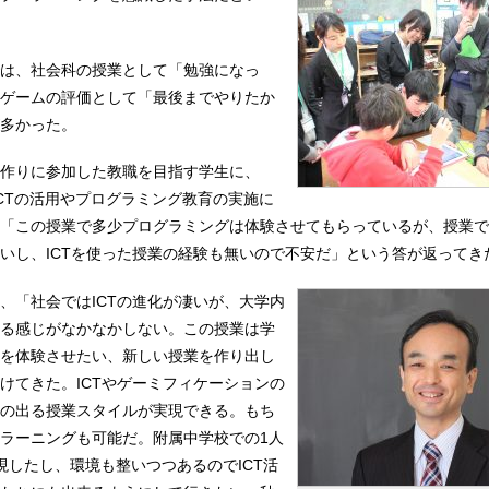
は、社会科の授業として「勉強になっ
ゲームの評価として「最後までやりたか
多かった。
作りに参加した教職を目指す学生に、
ICTの活用やプログラミング教育の実施に
「この授業で多少プログラミングは体験させてもらっているが、授業で
いし、ICTを使った授業の経験も無いので不安だ」という答が返ってき
、「社会ではICTの進化が凄いが、大学内
る感じがなかなかしない。この授業は学
を体験させたい、新しい授業を作り出し
けてきた。ICTやゲーミフィケーションの
の出る授業スタイルが実現できる。もち
ラーニングも可能だ。附属中学校での1人
現したし、環境も整いつつあるのでICT活