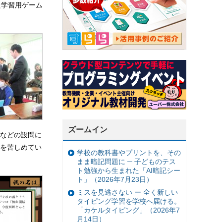
た学習用ゲーム
ズームイン
などの設問に
を苦しめてい
学校の教科書やプリントを、その
まま暗記問題に ─ 子どものテス
ト勉強から生まれた「AI暗記シー
ト」（2026年7月23日）
ミスを見逃さない ー 全く新しい
タイピング学習を学校へ届ける。
「カケルタイピング」（2026年7
月14日）