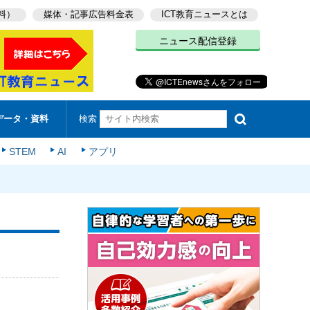
料）
媒体・記事広告料金表
ICT教育ニュースとは
ニュース配信登録
検索
データ・資料
STEM
AI
アプリ