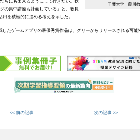
たちにも出来るようにして行きたい。秋
千葉大学 藤川
グの集中講座も計画している」と、教員
T活用を積極的に進める考えを示した。
成したゲームアプリの最優秀賞作品は、グリーからリリースされる可能
<< 前の記事
次の記事 >>