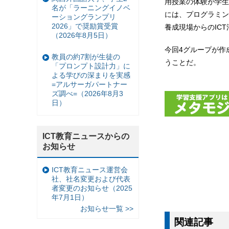
用授業の体験が学生
名が「ラーニングイノベ
には、プログラミン
ーショングランプリ
2026」で奨励賞受賞
養成現場からのIC
（2026年8月5日）
今回4グループが作
教員の約7割が生徒の
うことだ。
「プロンプト設計力」に
よる学びの深まりを実感
=アルサーガパートナー
ズ調べ=（2026年8月3
日）
ICT教育ニュースからの
お知らせ
ICT教育ニュース運営会
社、社名変更および代表
者変更のお知らせ（2025
年7月1日）
お知らせ一覧 >>
関連記事