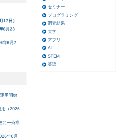
セミナー
プログラミング
月17日）
調査結果
8月23
大学
アプリ
6年6月7
AI
STEM
英語
の運用開始
（2026
校に一斉導
26年8月