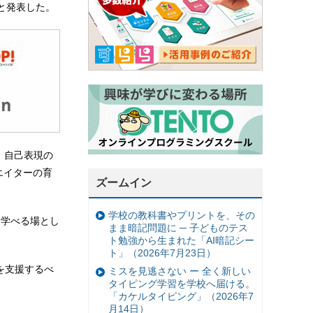
と発表した。
、自己表現の
エイターの育
ズームイン
学校の教科書やプリントを、その
を学べる場とし
まま暗記問題に ─ 子どものテス
ト勉強から生まれた「AI暗記シー
ト」（2026年7月23日）
を支援するべ
ミスを見逃さない ー 全く新しい
タイピング学習を学校へ届ける。
「カケルタイピング」（2026年7
月14日）