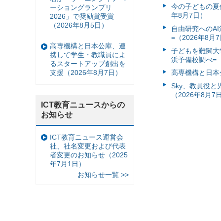
今の子どもの夏休
ーショングランプリ
年8月7日）
2026」で奨励賞受賞
（2026年8月5日）
自由研究へのA
=（2026年8月
高専機構と日本公庫、連
子どもを難関大
携して学生・教職員によ
浜予備校調べ=（
るスタートアップ創出を
支援（2026年8月7日）
高専機構と日本
Sky、教員役
（2026年8月7
ICT教育ニュースからの
お知らせ
ICT教育ニュース運営会
社、社名変更および代表
者変更のお知らせ（2025
年7月1日）
お知らせ一覧 >>