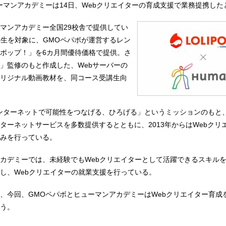
ーマンアカデミーは14日、Webクリエイターの育成支援で業務提携した
マンアカデミー全国29校舎で提供してい
講生を対象に、GMOペパボが運営するレン
ポップ！」を6カ月間優待価格で提供。さ
」監修のもと作成した、Webサーバーの
リジナル動画教材を、同コース受講生向
ンターネットで可能性をつなげる、ひろげる」というミッションのもと
ターネットサービスを多数提供するとともに、2013年からはWebクリ
みを行っている。
カデミーでは、未経験でもWebクリエイターとして活躍できるスキル
し、Webクリエイターの就業支援を行っている。
、今回、GMOペパボとヒューマンアカデミーはWebクリエイター育成
う。