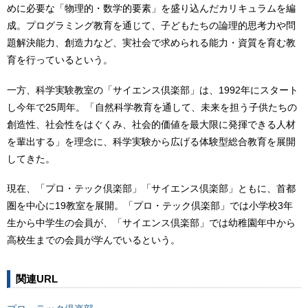
めに必要な「物理的・数学的要素」を盛り込んだカリキュラムを編
成。プログラミング教育を通じて、子どもたちの論理的思考力や問
題解決能力、創造力など、実社会で求められる能力・資質を育む教
育を行っているという。
一方、科学実験教室の「サイエンス倶楽部」は、1992年にスタート
し今年で25周年。「自然科学教育を通して、未来を担う子供たちの
創造性、社会性をはぐくみ、社会的価値を最大限に発揮できる人材
を輩出する」を理念に、科学実験から広げる体験型総合教育を展開
してきた。
現在、「プロ・テック倶楽部」「サイエンス倶楽部」ともに、首都
圏を中心に19教室を展開。「プロ・テック倶楽部」では小学校3年
生から中学生の会員が、「サイエンス倶楽部」では幼稚園年中から
高校生までの会員が学んでいるという。
関連URL