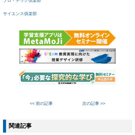
プロ・テック倶楽部
サイエンス俱楽部
<< 前の記事
次の記事 >>
関連記事