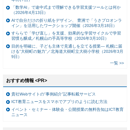
「数学AI」で途中式まで理解できる学習支援ツールとは何か
（2026年4月13日）
AIで自分だけの折り紙をデザイン、 豊洲で「うさプロオンラ
イン」を活用したワークショップ開催（2026年3月18日）
すららで「学び直し」を支援、効果的な学習サイクルで学習
習慣も醸成／札幌山の手高等学校（2026年3月10日）
目的を明確に、子ども主体で見通しを立てる授業— 札幌に届
ける“大樹町の魅力”／北海道大樹町立大樹小学校（2026年3月
9日）
一覧 >>
おすすめ情報 <PR>
貴社Webサイトの“事例紹介”記事転載サービス
ICT教育ニュースをスマホでアプリのように読む方法
イベント・セミナー・体験会・公開授業の無料告知はICT教育
ニュース