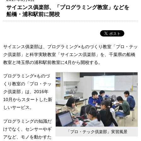
サイエンス俱楽部、「プログラミング教室」などを
船橋・浦和駅前に開校
サイエンス俱楽部は、プログラミング×ものづくり教室「プロ・テッ
ク倶楽部」と科学実験教室「サイエンス倶楽部」を、千葉県の船橋
教室と埼玉県の浦和駅前教室に4月から開校する。
プログラミング×ものづ
くり教室の「プロ・テッ
ク倶楽部」は、2016年
10月からスタートした新
しいサービス。
プログラミングの知識だ
けでなく、センサーやギ
「プロ・テック倶楽部」実習風景
アなど、モノを動かすた