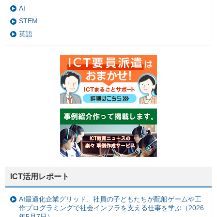
AI
STEM
英語
ICT活用レポート
AI最適化企業グリッド、社員の子どもたちが配船ゲームや工
作プログラミングで社会インフラを支える仕事を学ぶ（2026
年5月7日）