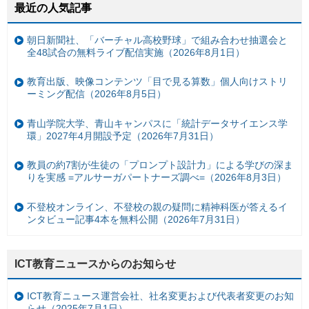
最近の人気記事
朝日新聞社、「バーチャル高校野球」で組み合わせ抽選会と
全48試合の無料ライブ配信実施（2026年8月1日）
教育出版、映像コンテンツ「目で見る算数」個人向けストリ
ーミング配信（2026年8月5日）
青山学院大学、青山キャンパスに「統計データサイエンス学
環」2027年4月開設予定（2026年7月31日）
教員の約7割が生徒の「プロンプト設計力」による学びの深ま
りを実感 =アルサーガパートナーズ調べ=（2026年8月3日）
不登校オンライン、不登校の親の疑問に精神科医が答えるイ
ンタビュー記事4本を無料公開（2026年7月31日）
ICT教育ニュースからのお知らせ
ICT教育ニュース運営会社、社名変更および代表者変更のお知
らせ（2025年7月1日）