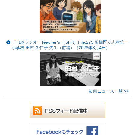
「TDXラジオ」Teacher’s ［Shift］File.279 板橋区立志村第一
小学校 田村 久仁子 先生（前編）（2026年8月4日）
動画ニュース一覧 >>