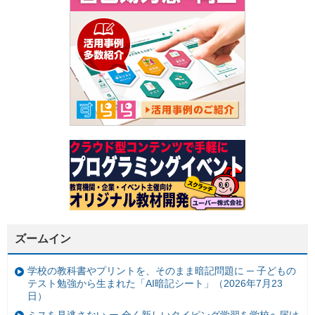
ズームイン
学校の教科書やプリントを、そのまま暗記問題に ─ 子どもの
テスト勉強から生まれた「AI暗記シート」（2026年7月23
日）
ミスを見逃さない ー 全く新しいタイピング学習を学校へ届け