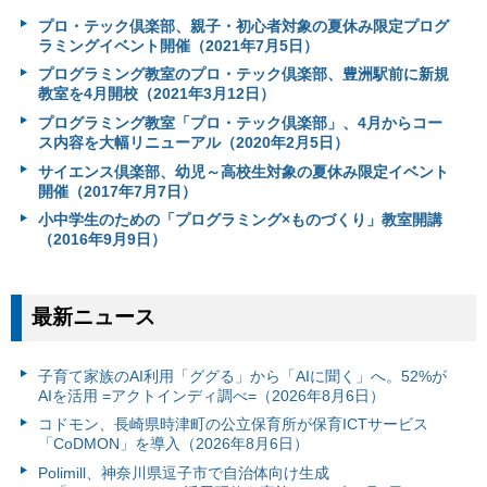
プロ・テック倶楽部、親子・初心者対象の夏休み限定プログ
ラミングイベント開催（2021年7月5日）
プログラミング教室のプロ・テック倶楽部、豊洲駅前に新規
教室を4月開校（2021年3月12日）
プログラミング教室「プロ・テック倶楽部」、4月からコー
ス内容を大幅リニューアル（2020年2月5日）
サイエンス倶楽部、幼児～高校生対象の夏休み限定イベント
開催（2017年7月7日）
小中学生のための「プログラミング×ものづくり」教室開講
（2016年9月9日）
最新ニュース
子育て家族のAI利用「ググる」から「AIに聞く」へ。52%が
AIを活用 =アクトインディ調べ=（2026年8月6日）
コドモン、長崎県時津町の公立保育所が保育ICTサービス
「CoDMON」を導入（2026年8月6日）
Polimill、神奈川県逗子市で自治体向け生成