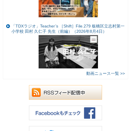
「TDXラジオ」Teacher’s ［Shift］File.279 板橋区立志村第一
小学校 田村 久仁子 先生（前編）（2026年8月4日）
動画ニュース一覧 >>