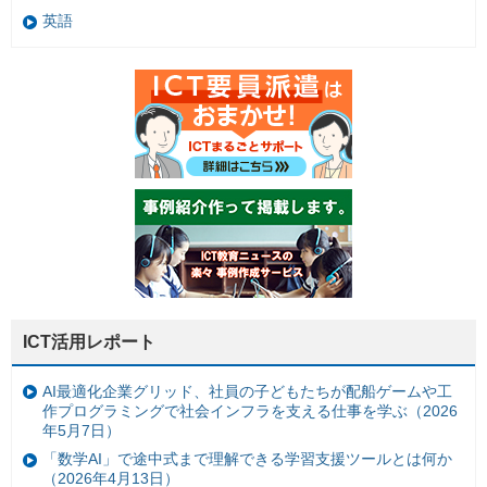
英語
ICT活用レポート
AI最適化企業グリッド、社員の子どもたちが配船ゲームや工
作プログラミングで社会インフラを支える仕事を学ぶ（2026
年5月7日）
「数学AI」で途中式まで理解できる学習支援ツールとは何か
（2026年4月13日）