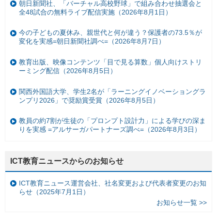
朝日新聞社、「バーチャル高校野球」で組み合わせ抽選会と
全48試合の無料ライブ配信実施（2026年8月1日）
今の子どもの夏休み、親世代と何が違う？保護者の73.5％が
変化を実感=朝日新聞社調べ=（2026年8月7日）
教育出版、映像コンテンツ「目で見る算数」個人向けストリ
ーミング配信（2026年8月5日）
関西外国語大学、学生2名が「ラーニングイノベーショングラ
ンプリ2026」で奨励賞受賞（2026年8月5日）
教員の約7割が生徒の「プロンプト設計力」による学びの深ま
りを実感 =アルサーガパートナーズ調べ=（2026年8月3日）
ICT教育ニュースからのお知らせ
ICT教育ニュース運営会社、社名変更および代表者変更のお知
らせ（2025年7月1日）
お知らせ一覧 >>