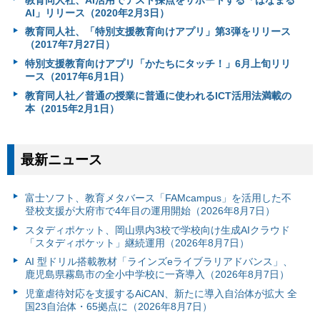
AI」リリース（2020年2月3日）
教育同人社、「特別支援教育向けアプリ」第3弾をリリース
（2017年7月27日）
特別支援教育向けアプリ「かたちにタッチ！」6月上旬リリ
ース（2017年6月1日）
教育同人社／普通の授業に普通に使われるICT活用法満載の
本（2015年2月1日）
最新ニュース
富⼠ソフト、教育メタバース「FAMcampus」を活用した不
登校支援が大府市で4年目の運用開始（2026年8月7日）
スタディポケット、岡山県内3校で学校向け生成AIクラウド
「スタディポケット」継続運用（2026年8月7日）
AI 型ドリル搭載教材「ラインズeライブラリアドバンス」、
鹿児島県霧島市の全小中学校に一斉導入（2026年8月7日）
児童虐待対応を支援するAiCAN、新たに導入自治体が拡大 全
国23自治体・65拠点に（2026年8月7日）