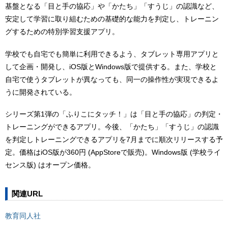
基盤となる「目と手の協応」や「かたち」「すうじ」の認識など、
安定して学習に取り組むための基礎的な能力を判定し、トレーニン
グするための特別学習支援アプリ。
学校でも自宅でも簡単に利用できるよう、タブレット専用アプリと
して企画・開発し、iOS版とWindows版で提供する。また、学校と
自宅で使うタブレットが異なっても、同一の操作性が実現できるよ
うに開発されている。
シリーズ第1弾の「ふりこにタッチ！」は「目と手の協応」の判定・
トレーニングができるアプリ。今後、「かたち」「すうじ」の認識
を判定しトレーニングできるアプリを7月までに順次リリースする予
定。価格はiOS版が360円 (AppStoreで販売)。Windows版 (学校ライ
センス版) はオープン価格。
関連URL
教育同人社