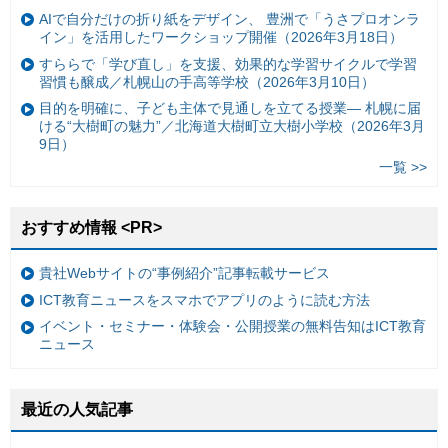
AIで自分だけの折り紙をデザイン、 豊洲で「うさプロオンラ
イン」を活用したワークショップ開催（2026年3月18日）
すららで「学び直し」を支援、効果的な学習サイクルで学習
習慣も醸成／札幌山の手高等学校（2026年3月10日）
目的を明確に、子ども主体で見通しを立てる授業— 札幌に届
ける“大樹町の魅力”／北海道大樹町立大樹小学校（2026年3月
9日）
一覧 >>
おすすめ情報 <PR>
貴社Webサイトの“事例紹介”記事転載サービス
ICT教育ニュースをスマホでアプリのように読む方法
イベント・セミナー・体験会・公開授業の無料告知はICT教育
ニュース
最近の人気記事