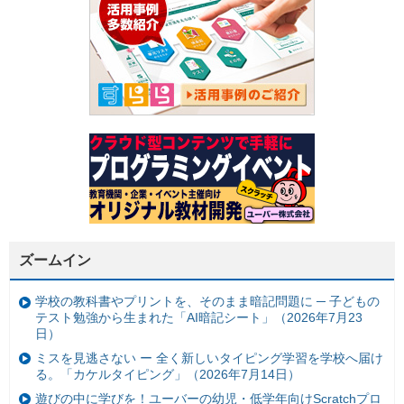
ズームイン
学校の教科書やプリントを、そのまま暗記問題に ─ 子どもの
テスト勉強から生まれた「AI暗記シート」（2026年7月23
日）
ミスを見逃さない ー 全く新しいタイピング学習を学校へ届け
る。「カケルタイピング」（2026年7月14日）
遊びの中に学びを！ユーバーの幼児・低学年向けScratchプロ