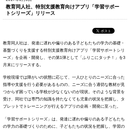
教育同人社、特別支援教育向けアプリ「学習サポー
トシリーズ」リリース
教育同人社は、発達に遅れや偏りのある子どもたちの学力の基礎・
基盤づくりを支援する特別支援教育向けアプリ「学習サポートシリ
ーズ」を企画・開発し、その第1弾として「ふりこにタッチ！」を3
月末にリリースする。
学校現場では障がいの状態に応じて、一人ひとりのニーズに合った
指導や支援を行う必要があるものの、ニーズに合う適切な教材が見
つからず困っている学校が少なくないのが現状。そのような背景を
受け、同社では専門の知識を持たなくても児童の状況を把握し、タ
ブレットでトレーニングが行えるアプリの企画・開発に至った。
「学習サポートシリーズ」は、発達に遅れや偏りのある子どもたち
の学力の基礎づくりのために、子どもたちの状況を把握し、学習の