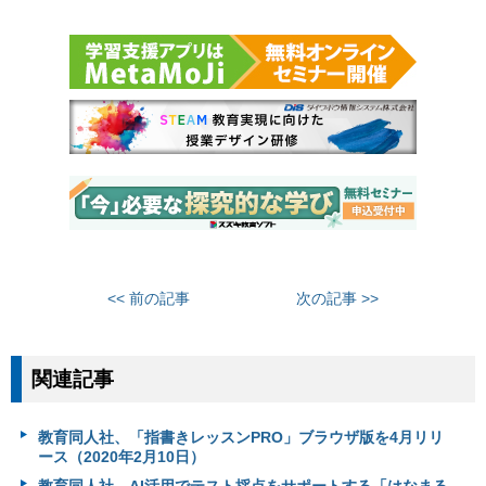
<< 前の記事
次の記事 >>
関連記事
教育同人社、「指書きレッスンPRO」ブラウザ版を4月リリ
ース（2020年2月10日）
教育同人社、AI活用でテスト採点をサポートする「はなまる