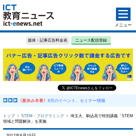
媒体・記事広告料金表
ニュース配信登録
《夏休み本番》
8月のイベント、セミナー情報
トップ
STEM・プログラミング
埼玉大、駒込高で特別講義「STEM
領域と問題解決」を実施
2017年6月15日