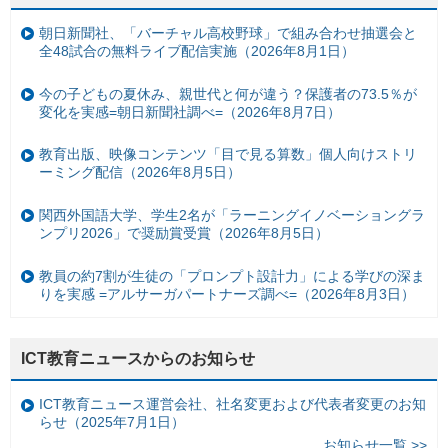
朝日新聞社、「バーチャル高校野球」で組み合わせ抽選会と
全48試合の無料ライブ配信実施（2026年8月1日）
今の子どもの夏休み、親世代と何が違う？保護者の73.5％が
変化を実感=朝日新聞社調べ=（2026年8月7日）
教育出版、映像コンテンツ「目で見る算数」個人向けストリ
ーミング配信（2026年8月5日）
関西外国語大学、学生2名が「ラーニングイノベーショングラ
ンプリ2026」で奨励賞受賞（2026年8月5日）
教員の約7割が生徒の「プロンプト設計力」による学びの深ま
りを実感 =アルサーガパートナーズ調べ=（2026年8月3日）
ICT教育ニュースからのお知らせ
ICT教育ニュース運営会社、社名変更および代表者変更のお知
らせ（2025年7月1日）
お知らせ一覧 >>