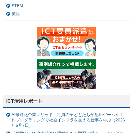
STEM
英語
ICT活用レポート
AI最適化企業グリッド、社員の子どもたちが配船ゲームや工
作プログラミングで社会インフラを支える仕事を学ぶ（2026
年5月7日）