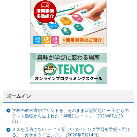
ズームイン
学校の教科書やプリントを、そのまま暗記問題に ─ 子どもの
テスト勉強から生まれた「AI暗記シート」（2026年7月23
日）
ミスを見逃さない ー 全く新しいタイピング学習を学校へ届け
る。「カケルタイピング」（2026年7月14日）