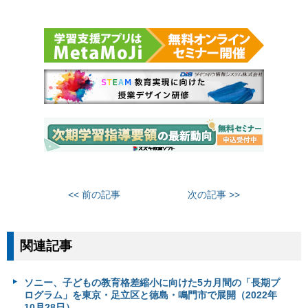
<< 前の記事
次の記事 >>
関連記事
ソニー、子どもの教育格差縮小に向けた5カ月間の「長期プ
ログラム」を東京・足立区と徳島・鳴門市で展開（2022年
10月28日）