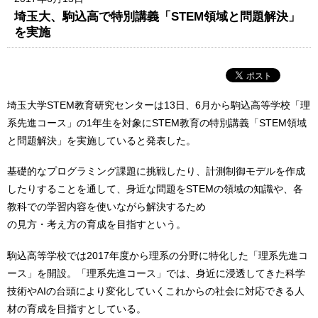
埼玉大、駒込高で特別講義「STEM領域と問題解決」
を実施
埼玉大学STEM教育研究センターは13日、6月から駒込高等学校「理
系先進コース」の1年生を対象にSTEM教育の特別講義「STEM領域
と問題解決」を実施していると発表した。
基礎的なプログラミング課題に挑戦したり、計測制御モデルを作成
したりすることを通して、身近な問題をSTEMの領域の知識や、各
教科での学習内容を使いながら解決するため
の見方・考え方の育成を目指すという。
駒込高等学校では2017年度から理系の分野に特化した「理系先進コ
ース」を開設。「理系先進コース」では、身近に浸透してきた科学
技術やAIの台頭により変化していくこれからの社会に対応できる人
材の育成を目指すとしている。