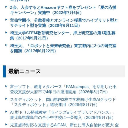
Z会、入会するとAmazonギフト券をプレゼント「夏の応援
キャンペーン」実施中（2022年7月6日）
宝仙学園小、分散登校とオンライン授業でハイブリット型と
サテライト型を実施（2020年6月11日）
埼玉大学STEM教育研究センター、押上研究室の第1期生募
集（2017年9月21日）
埼玉大、「ロボットと未来研究会」東京都内に2つの研究室
を開講（2017年6月22日）
最新ニュース
富⼠ソフト、教育メタバース「FAMcampus」を活用した不
登校支援が大府市で4年目の運用開始（2026年8月7日）
スタディポケット、岡山県内3校で学校向け生成AIクラウド
「スタディポケット」継続運用（2026年8月7日）
AI 型ドリル搭載教材「ラインズeライブラリアドバンス」、
鹿児島県霧島市の全小中学校に一斉導入（2026年8月7日）
児童虐待対応を支援するAiCAN、新たに導入自治体が拡大 全