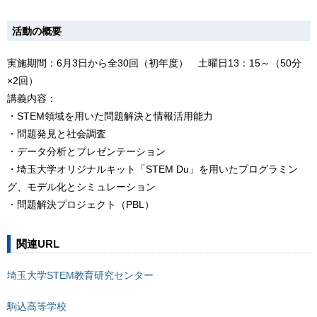
活動の概要
実施期間：6月3日から全30回（初年度） 土曜日13：15～（50分
×2回）
講義内容：
・STEM領域を用いた問題解決と情報活用能力
・問題発見と社会調査
・データ分析とプレゼンテーション
・埼玉大学オリジナルキット「STEM Du」を用いたプログラミン
グ、モデル化とシミュレーション
・問題解決プロジェクト（PBL）
関連URL
埼玉大学STEM教育研究センター
駒込高等学校