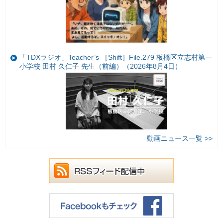
「TDXラジオ」Teacher’s ［Shift］File.279 板橋区立志村第一
小学校 田村 久仁子 先生（前編）（2026年8月4日）
動画ニュース一覧 >>