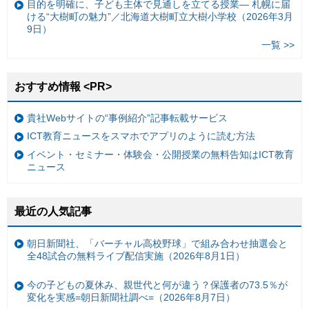
目的を明確に、子ども主体で見通しを立てる授業— 札幌に届
ける“大樹町の魅力”／北海道大樹町立大樹小学校（2026年3月
9日）
一覧 >>
おすすめ情報 <PR>
貴社Webサイトの“事例紹介”記事転載サービス
ICT教育ニュースをスマホでアプリのように読む方法
イベント・セミナー・体験会・公開授業の無料告知はICT教育
ニュース
最近の人気記事
朝日新聞社、「バーチャル高校野球」で組み合わせ抽選会と
全48試合の無料ライブ配信実施（2026年8月1日）
今の子どもの夏休み、親世代と何が違う？保護者の73.5％が
変化を実感=朝日新聞社調べ=（2026年8月7日）