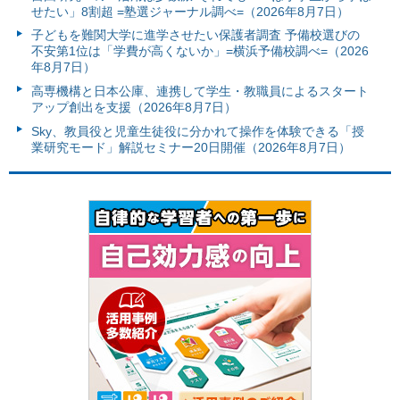
せたい」8割超 =塾選ジャーナル調べ=（2026年8月7日）
子どもを難関大学に進学させたい保護者調査 予備校選びの
不安第1位は「学費が高くないか」=横浜予備校調べ=（2026
年8月7日）
高専機構と日本公庫、連携して学生・教職員によるスタート
アップ創出を支援（2026年8月7日）
Sky、教員役と児童生徒役に分かれて操作を体験できる「授
業研究モード」解説セミナー20日開催（2026年8月7日）