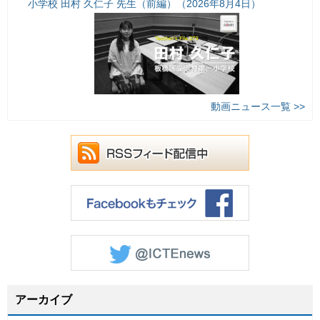
小学校 田村 久仁子 先生（前編）（2026年8月4日）
動画ニュース一覧 >>
アーカイブ