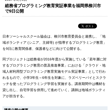
総務省プログラミング教育実証事業を福岡県柳川市
で9日公開
日本ソーシャルスクール協会は、柳川市教育委員会と連携し、「地
域ボランティア (シニア、主婦等) が指導するプログラミング教育」
を9日に教育関係者、保護者などに向けて公開する。
同プロジェクトは総務省が2016年度から実施している「若年層に対
するプログラミング教育の普及推進事業」における「クラウド・地
域人材利用型プログラミング教育実施モデル実証事業」として行わ
れるもので、小学3年生～6年生を対象に、ラズベリーパイとスクラ
ッチを使ったプログラミング学習を実施する。講座期間中は機材を
貸し出し、自宅学習を併用して進めていく。講師は地域ボランティ
アが担当する。
講座公開の概要