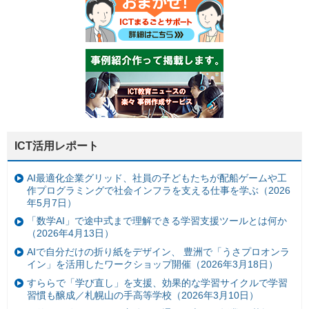
ICT活用レポート
AI最適化企業グリッド、社員の子どもたちが配船ゲームや工
作プログラミングで社会インフラを支える仕事を学ぶ（2026
年5月7日）
「数学AI」で途中式まで理解できる学習支援ツールとは何か
（2026年4月13日）
AIで自分だけの折り紙をデザイン、 豊洲で「うさプロオンラ
イン」を活用したワークショップ開催（2026年3月18日）
すららで「学び直し」を支援、効果的な学習サイクルで学習
習慣も醸成／札幌山の手高等学校（2026年3月10日）