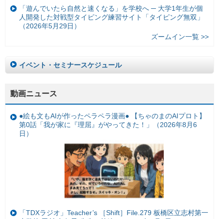
「遊んでいたら自然と速くなる」を学校へ ─ 大学1年生が個
人開発した対戦型タイピング練習サイト「タイピング無双」
（2026年5月29日）
ズームイン一覧 >>
イベント・セミナースケジュール
動画ニュース
●絵も文もAIが作ったペラペラ漫画● 【ちゃのまのAIプロト】
第0話「我が家に『理屈』がやってきた！」（2026年8月6
日）
「TDXラジオ」Teacher’s ［Shift］File.279 板橋区立志村第一