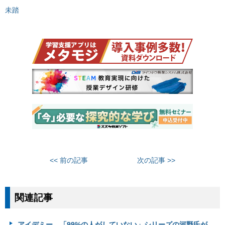
未踏
<< 前の記事
次の記事 >>
関連記事
アイデミー、「99%の人がしていない」シリーズの河野氏が