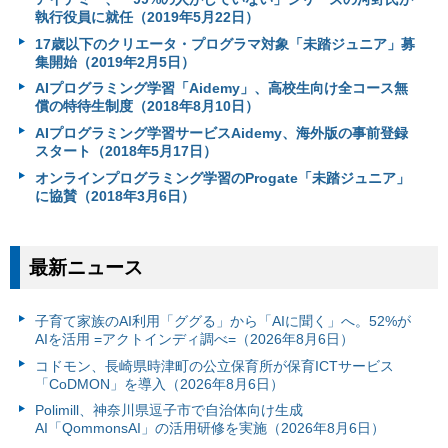
執行役員に就任（2019年5月22日）
17歳以下のクリエータ・プログラマ対象「未踏ジュニア」募
集開始（2019年2月5日）
AIプログラミング学習「Aidemy」、高校生向け全コース無
償の特待生制度（2018年8月10日）
AIプログラミング学習サービスAidemy、海外版の事前登録
スタート（2018年5月17日）
オンラインプログラミング学習のProgate「未踏ジュニア」
に協賛（2018年3月6日）
最新ニュース
子育て家族のAI利用「ググる」から「AIに聞く」へ。52%が
AIを活用 =アクトインディ調べ=（2026年8月6日）
コドモン、長崎県時津町の公立保育所が保育ICTサービス
「CoDMON」を導入（2026年8月6日）
Polimill、神奈川県逗子市で自治体向け生成
AI「QommonsAI」の活用研修を実施（2026年8月6日）