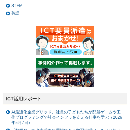
STEM
英語
ICT活用レポート
AI最適化企業グリッド、社員の子どもたちが配船ゲームや工
作プログラミングで社会インフラを支える仕事を学ぶ（2026
年5月7日）