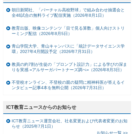
朝日新聞社、「バーチャル高校野球」で組み合わせ抽選会と
全48試合の無料ライブ配信実施（2026年8月1日）
教育出版、映像コンテンツ「目で見る算数」個人向けストリ
ーミング配信（2026年8月5日）
青山学院大学、青山キャンパスに「統計データサイエンス学
環」2027年4月開設予定（2026年7月31日）
教員の約7割が生徒の「プロンプト設計力」による学びの深ま
りを実感 =アルサーガパートナーズ調べ=（2026年8月3日）
不登校オンライン、不登校の親の疑問に精神科医が答えるイ
ンタビュー記事4本を無料公開（2026年7月31日）
ICT教育ニュースからのお知らせ
ICT教育ニュース運営会社、社名変更および代表者変更のお知
らせ（2025年7月1日）
お知らせ一覧 >>