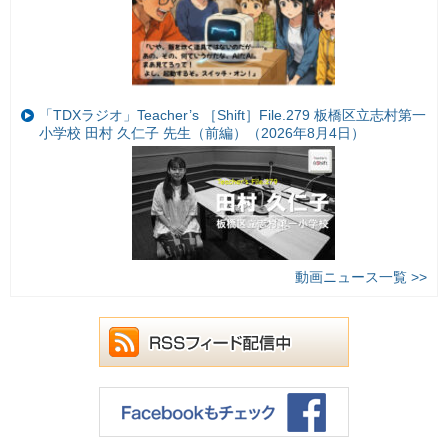
「TDXラジオ」Teacher’s ［Shift］File.279 板橋区立志村第一
小学校 田村 久仁子 先生（前編）（2026年8月4日）
動画ニュース一覧 >>