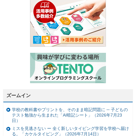
ズームイン
学校の教科書やプリントを、そのまま暗記問題に ─ 子どもの
テスト勉強から生まれた「AI暗記シート」（2026年7月23
日）
ミスを見逃さない ー 全く新しいタイピング学習を学校へ届け
る。「カケルタイピング」（2026年7月14日）