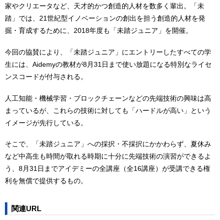
家やクリエータなど、天才的かつ創造的人材を数多く輩出。「未
踏」では、21世紀型イノベーションの創出を担う創造的人材を発
掘・育成するために、2018年度も「未踏ジュニア」を開催。
今回の協賛により、「未踏ジュニア」にエントリーしたすべての学
生には、Aidemyの教材が8月31日まで使い放題になる特別なライセ
ンスコードが付与される。
人工知能・機械学習・ブロックチェーンなどの先端技術の興味は高
まっているが、これらの技術に対しても「ハードルが高い」という
イメージが先行している。
そこで、「未踏ジュニア」への採択・不採択にかかわらず、夏休み
など中高生も時間が取れる時期に十分に先端技術の演習ができるよ
う、8月31日までアイデミーの全講座（全16講座）が受講できる権
利を無償で提供するもの。
関連URL