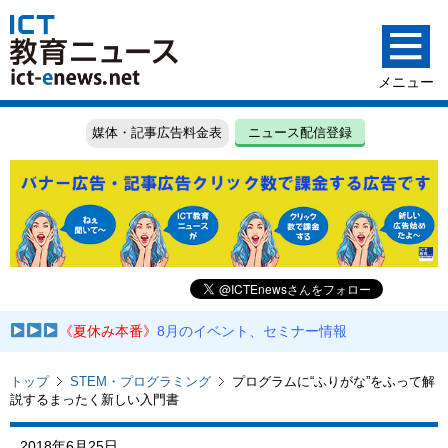
媒体・記事広告料金表
ニュース配信登録
《夏休み本番》
8月のイベント、セミナー情報
トップ
STEM・プログラミング
プログラムに“ふりがな”をふって解
説するまったく新しい入門書
2018年6月25日