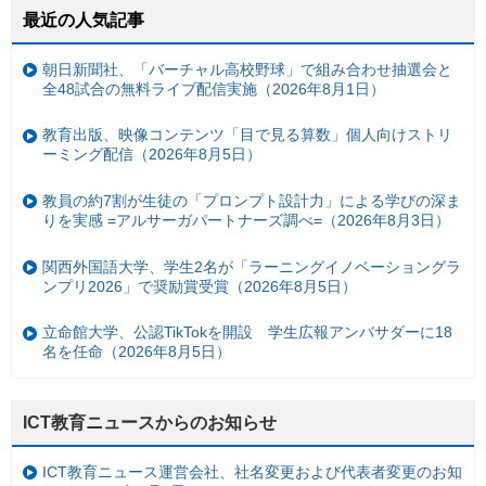
最近の人気記事
朝日新聞社、「バーチャル高校野球」で組み合わせ抽選会と
全48試合の無料ライブ配信実施（2026年8月1日）
教育出版、映像コンテンツ「目で見る算数」個人向けストリ
ーミング配信（2026年8月5日）
教員の約7割が生徒の「プロンプト設計力」による学びの深ま
りを実感 =アルサーガパートナーズ調べ=（2026年8月3日）
関西外国語大学、学生2名が「ラーニングイノベーショングラ
ンプリ2026」で奨励賞受賞（2026年8月5日）
立命館大学、公認TikTokを開設 学生広報アンバサダーに18
名を任命（2026年8月5日）
ICT教育ニュースからのお知らせ
ICT教育ニュース運営会社、社名変更および代表者変更のお知