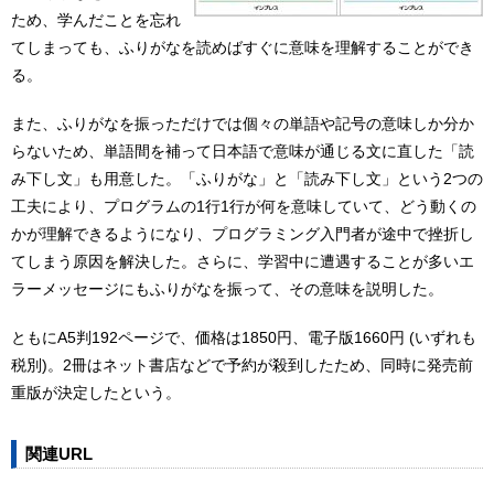
ため、学んだことを忘れ
てしまっても、ふりがなを読めばすぐに意味を理解することができ
る。
また、ふりがなを振っただけでは個々の単語や記号の意味しか分か
らないため、単語間を補って日本語で意味が通じる文に直した「読
み下し文」も用意した。「ふりがな」と「読み下し文」という2つの
工夫により、プログラムの1行1行が何を意味していて、どう動くの
かが理解できるようになり、プログラミング入門者が途中で挫折し
てしまう原因を解決した。さらに、学習中に遭遇することが多いエ
ラーメッセージにもふりがなを振って、その意味を説明した。
ともにA5判192ページで、価格は1850円、電子版1660円 (いずれも
税別)。2冊はネット書店などで予約が殺到したため、同時に発売前
重版が決定したという。
関連URL