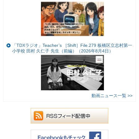
「TDXラジオ」Teacher’s ［Shift］File.279 板橋区立志村第一
小学校 田村 久仁子 先生（前編）（2026年8月4日）
動画ニュース一覧 >>