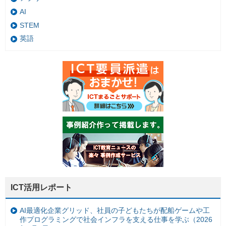
AI
STEM
英語
ICT活用レポート
AI最適化企業グリッド、社員の子どもたちが配船ゲームや工
作プログラミングで社会インフラを支える仕事を学ぶ（2026