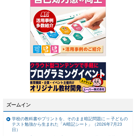
ズームイン
学校の教科書やプリントを、そのまま暗記問題に ─ 子どもの
テスト勉強から生まれた「AI暗記シート」（2026年7月23
日）