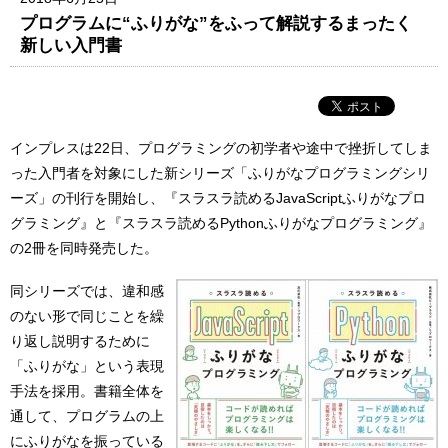
プログラムに“ふりがな”をふって解説するまったく
新しい入門書
インプレスは22日、プログラミングの初学者や途中で挫折してしま
った入門者を対象にした新シリーズ「ふりがなプログラミングシリ
ーズ」の刊行を開始し、『スラスラ読めるJavaScriptふりがなプロ
グラミング』と『スラスラ読めるPythonふりがなプログラミング』
の2冊を同時発売した。
同シリーズでは、違和感
のない形で同じことを繰
り返し説明するために
「ふりがな」という表現
手法を採用。書籍全体を
通して、プログラムの上
にふりがなを振っている