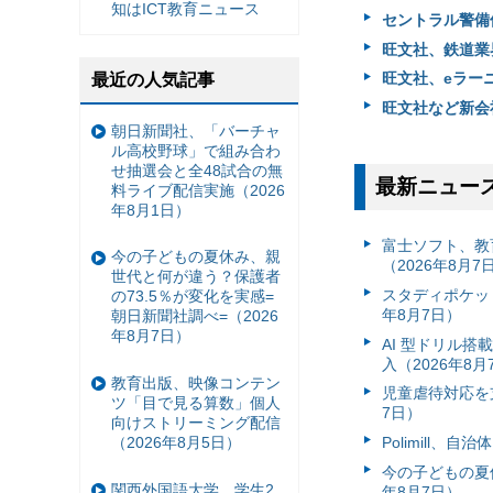
知はICT教育ニュース
セントラル警備
旺文社、鉄道業
旺文社、eラー
最近の人気記事
旺文社など新会
朝日新聞社、「バーチャ
ル高校野球」で組み合わ
せ抽選会と全48試合の無
最新ニュー
料ライブ配信実施（2026
年8月1日）
富⼠ソフト、教
今の子どもの夏休み、親
（2026年8月7
世代と何が違う？保護者
スタディポケッ
の73.5％が変化を実感=
年8月7日）
朝日新聞社調べ=（2026
年8月7日）
AI 型ドリル
入（2026年8月
教育出版、映像コンテン
児童虐待対応を支
ツ「目で見る算数」個人
7日）
向けストリーミング配信
（2026年8月5日）
Polimill、
今の子どもの夏休
関西外国語大学、学生2
年8月7日）