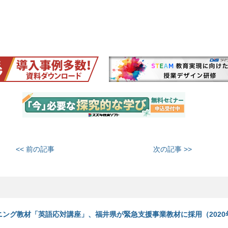
<< 前の記事
次の記事 >>
ニング教材「英語応対講座」、福井県が緊急支援事業教材に採用（2020年