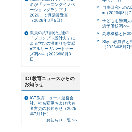
名が「ラーニングイノベ
自由研究へのA
ーショングランプリ
=（2026年8月
2026」で奨励賞受賞
（2026年8月5日）
子どもを難関大
浜予備校調べ=（
教員の約7割が生徒の
高専機構と日本
「プロンプト設計力」に
Sky、教員役
よる学びの深まりを実感
（2026年8月7
=アルサーガパートナー
ズ調べ=（2026年8月3
日）
ICT教育ニュースからの
お知らせ
ICT教育ニュース運営会
社、社名変更および代表
者変更のお知らせ（2025
年7月1日）
お知らせ一覧 >>