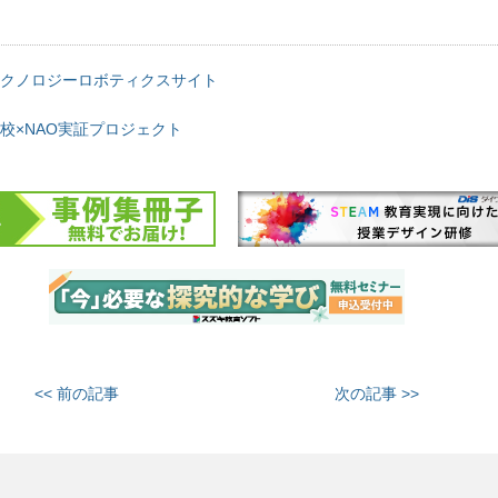
クノロジーロボティクスサイト
校×NAO実証プロジェクト
<< 前の記事
次の記事 >>