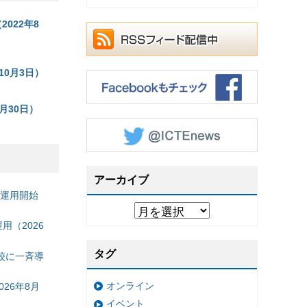
022年8
10月3日）
月30日）
アーカイブ
の運用開始
（2026
タグ
校に一斉導
オンライン
26年8月
イベント