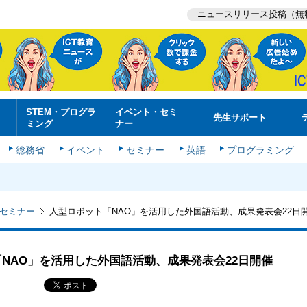
ニュースリリース投稿（無
STEM・プログラ
イベント・セミ
先生サポート
ミング
ナー
総務省
イベント
セミナー
英語
プログラミング
セミナー
人型ロボット「NAO」を活用した外国語活動、成果発表会22日
NAO」を活用した外国語活動、成果発表会22日開催