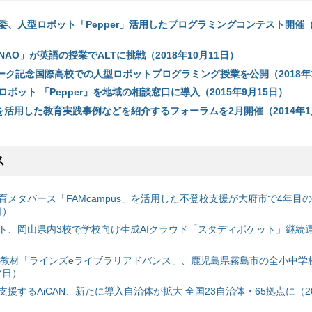
、人型ロボット「Pepper」活用したプログラミングコンテスト開催（2
AO」が英語の授業でALTに挑戦（2018年10月11日）
ラーク記念国際高校での人型ロボットプログラミング授業を公開（2018年
ボット 「Pepper」を地域の相談窓口に導入（2015年9月15日）
を活用した教育実践事例などを紹介するフォーラムを2月開催（2014年1
ス
育メタバース「FAMcampus」を活用した不登校支援が大府市で4年目
日）
ト、岡山県内3校で学校向け生成AIクラウド「スタディポケット」継続運用
搭載教材「ラインズeライブラリアドバンス」、鹿児島県霧島市の全小中学
7日）
援するAiCAN、新たに導入自治体が拡大 全国23自治体・65拠点に（20