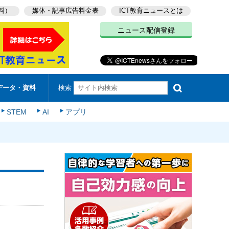
料）
媒体・記事広告料金表
ICT教育ニュースとは
ニュース配信登録
検索
データ・資料
STEM
AI
アプリ