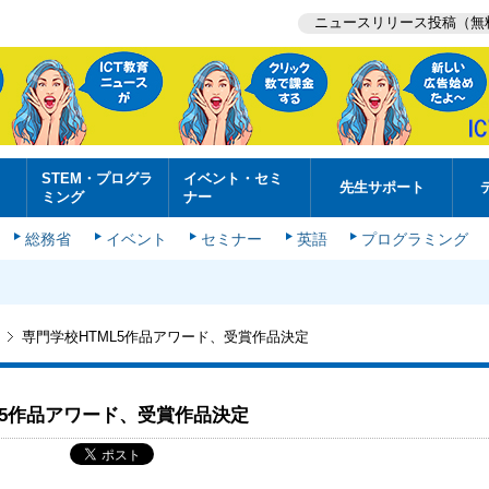
ニュースリリース投稿（無
STEM・プログラ
イベント・セミ
先生サポート
ミング
ナー
総務省
イベント
セミナー
英語
プログラミング
専門学校HTML5作品アワード、受賞作品決定
L5作品アワード、受賞作品決定