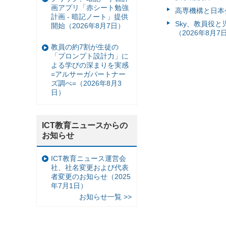
画アプリ「赤シート勉強
高専機構と日本
計画 - 暗記ノート」提供
Sky、教員役
開始（2026年8月7日）
（2026年8月7
教員の約7割が生徒の
「プロンプト設計力」に
よる学びの深まりを実感
=アルサーガパートナー
ズ調べ=（2026年8月3
日）
ICT教育ニュースからの
お知らせ
ICT教育ニュース運営会
社、社名変更および代表
者変更のお知らせ（2025
年7月1日）
お知らせ一覧 >>