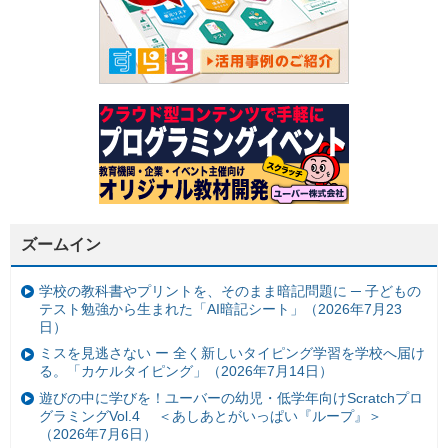
ズームイン
学校の教科書やプリントを、そのまま暗記問題に ─ 子どもの
テスト勉強から生まれた「AI暗記シート」（2026年7月23
日）
ミスを見逃さない ー 全く新しいタイピング学習を学校へ届け
る。「カケルタイピング」（2026年7月14日）
遊びの中に学びを！ユーバーの幼児・低学年向けScratchプロ
グラミングVol.4 ＜あしあとがいっぱい『ループ』＞
（2026年7月6日）