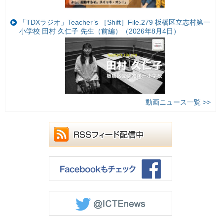
「TDXラジオ」Teacher’s ［Shift］File.279 板橋区立志村第一
小学校 田村 久仁子 先生（前編）（2026年8月4日）
動画ニュース一覧 >>