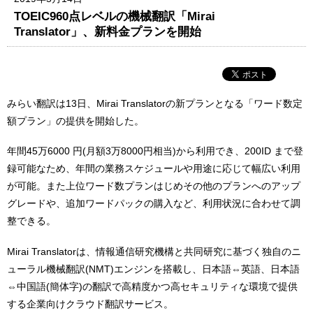
TOEIC960点レベルの機械翻訳「Mirai
Translator」、新料金プランを開始
みらい翻訳は13日、Mirai Translatorの新プランとなる「ワード数定
額プラン」の提供を開始した。
年間45万6000 円(月額3万8000円相当)から利用でき、200ID まで登
録可能なため、年間の業務スケジュールや用途に応じて幅広い利用
が可能。また上位ワード数プランはじめその他のプランへのアップ
グレードや、追加ワードパックの購入など、利用状況に合わせて調
整できる。
Mirai Translatorは、情報通信研究機構と共同研究に基づく独自のニ
ューラル機械翻訳(NMT)エンジンを搭載し、日本語⇔英語、日本語
⇔中国語(簡体字)の翻訳で高精度かつ高セキュリティな環境で提供
する企業向けクラウド翻訳サービス。