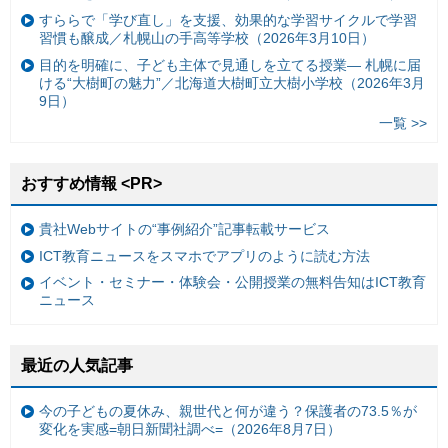
すららで「学び直し」を支援、効果的な学習サイクルで学習
習慣も醸成／札幌山の手高等学校（2026年3月10日）
目的を明確に、子ども主体で見通しを立てる授業— 札幌に届
ける“大樹町の魅力”／北海道大樹町立大樹小学校（2026年3月
9日）
一覧 >>
おすすめ情報 <PR>
貴社Webサイトの“事例紹介”記事転載サービス
ICT教育ニュースをスマホでアプリのように読む方法
イベント・セミナー・体験会・公開授業の無料告知はICT教育
ニュース
最近の人気記事
今の子どもの夏休み、親世代と何が違う？保護者の73.5％が
変化を実感=朝日新聞社調べ=（2026年8月7日）