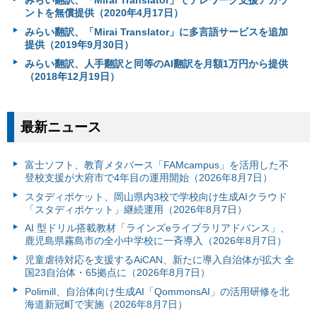
みらい翻訳、「Mirai Translator」でテレワーク支援アカウ
ントを無償提供（2020年4月17日）
みらい翻訳、「Mirai Translator」に多言語サービスを追加
提供（2019年9月30日）
みらい翻訳、人手翻訳と同等のAI翻訳を月額1万円から提供
（2018年12月19日）
最新ニュース
富⼠ソフト、教育メタバース「FAMcampus」を活用した不
登校支援が大府市で4年目の運用開始（2026年8月7日）
スタディポケット、岡山県内3校で学校向け生成AIクラウド
「スタディポケット」継続運用（2026年8月7日）
AI 型ドリル搭載教材「ラインズeライブラリアドバンス」、
鹿児島県霧島市の全小中学校に一斉導入（2026年8月7日）
児童虐待対応を支援するAiCAN、新たに導入自治体が拡大 全
国23自治体・65拠点に（2026年8月7日）
Polimill、自治体向け生成AI「QommonsAI」の活用研修を北
海道新冠町で実施（2026年8月7日）