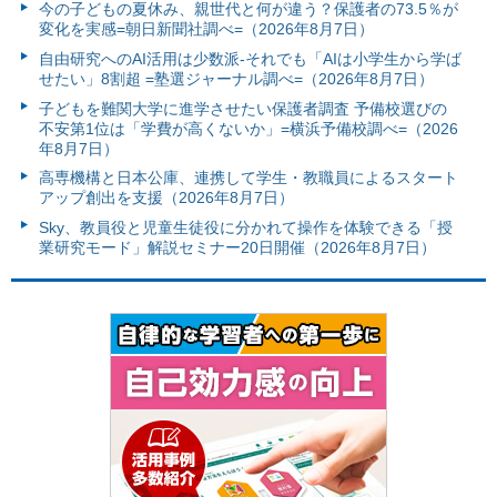
今の子どもの夏休み、親世代と何が違う？保護者の73.5％が
変化を実感=朝日新聞社調べ=（2026年8月7日）
自由研究へのAI活用は少数派-それでも「AIは小学生から学ば
せたい」8割超 =塾選ジャーナル調べ=（2026年8月7日）
子どもを難関大学に進学させたい保護者調査 予備校選びの
不安第1位は「学費が高くないか」=横浜予備校調べ=（2026
年8月7日）
高専機構と日本公庫、連携して学生・教職員によるスタート
アップ創出を支援（2026年8月7日）
Sky、教員役と児童生徒役に分かれて操作を体験できる「授
業研究モード」解説セミナー20日開催（2026年8月7日）