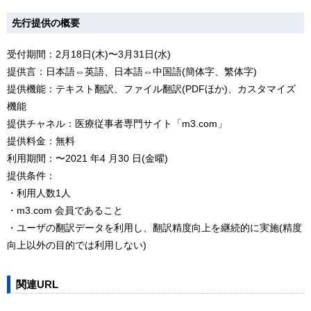
先行提供の概要
受付期間：2月18日(木)〜3月31日(水)
提供言：日本語⇔英語、日本語⇔中国語(簡体字、繁体字)
提供機能：テキスト翻訳、ファイル翻訳(PDFほか)、カスタマイズ
機能
提供チャネル：医療従事者専門サイト「m3.com」
提供料金：無料
利用期間：〜2021 年4 月30 日(金曜)
提供条件：
・利用人数1人
・m3.com 会員であること
・ユーザの翻訳データを利用し、翻訳精度向上を継続的に実施(精度
向上以外の目的では利用しない)
関連URL