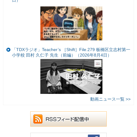
日）
「TDXラジオ」Teacher’s ［Shift］File.279 板橋区立志村第一
小学校 田村 久仁子 先生（前編）（2026年8月4日）
動画ニュース一覧 >>