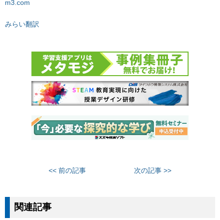
m3.com
みらい翻訳
<< 前の記事
次の記事 >>
関連記事