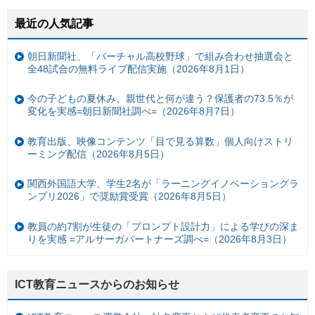
最近の人気記事
朝日新聞社、「バーチャル高校野球」で組み合わせ抽選会と
全48試合の無料ライブ配信実施（2026年8月1日）
今の子どもの夏休み、親世代と何が違う？保護者の73.5％が
変化を実感=朝日新聞社調べ=（2026年8月7日）
教育出版、映像コンテンツ「目で見る算数」個人向けストリ
ーミング配信（2026年8月5日）
関西外国語大学、学生2名が「ラーニングイノベーショングラ
ンプリ2026」で奨励賞受賞（2026年8月5日）
教員の約7割が生徒の「プロンプト設計力」による学びの深ま
りを実感 =アルサーガパートナーズ調べ=（2026年8月3日）
ICT教育ニュースからのお知らせ