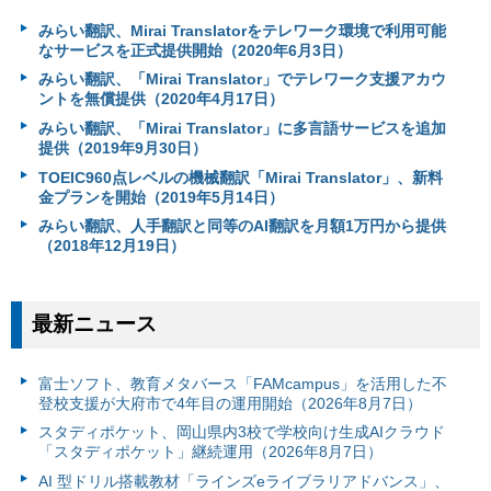
みらい翻訳、Mirai Translatorをテレワーク環境で利用可能
なサービスを正式提供開始（2020年6月3日）
みらい翻訳、「Mirai Translator」でテレワーク支援アカウ
ントを無償提供（2020年4月17日）
みらい翻訳、「Mirai Translator」に多言語サービスを追加
提供（2019年9月30日）
TOEIC960点レベルの機械翻訳「Mirai Translator」、新料
金プランを開始（2019年5月14日）
みらい翻訳、人手翻訳と同等のAI翻訳を月額1万円から提供
（2018年12月19日）
最新ニュース
富⼠ソフト、教育メタバース「FAMcampus」を活用した不
登校支援が大府市で4年目の運用開始（2026年8月7日）
スタディポケット、岡山県内3校で学校向け生成AIクラウド
「スタディポケット」継続運用（2026年8月7日）
AI 型ドリル搭載教材「ラインズeライブラリアドバンス」、