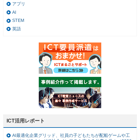
アプリ
AI
STEM
英語
ICT活用レポート
AI最適化企業グリッド、社員の子どもたちが配船ゲームや工