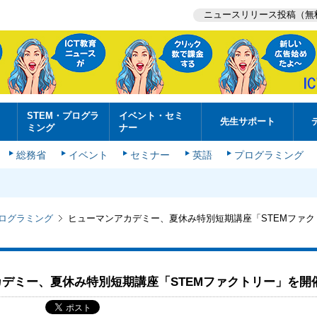
ニュースリリース投稿（無
STEM・プログラ
イベント・セミ
先生サポート
ミング
ナー
総務省
イベント
セミナー
英語
プログラミング
プログラミング
ヒューマンアカデミー、夏休み特別短期講座「STEMファク
デミー、夏休み特別短期講座「STEMファクトリー」を開