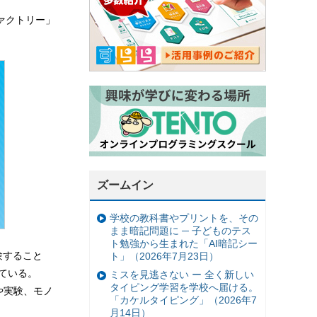
ァクトリー」
ズームイン
学校の教科書やプリントを、その
まま暗記問題に ─ 子どものテス
ト勉強から生まれた「AI暗記シー
験すること
ト」（2026年7月23日）
ている。
ミスを見逃さない ー 全く新しい
タイピング学習を学校へ届ける。
や実験、モノ
「カケルタイピング」（2026年7
月14日）