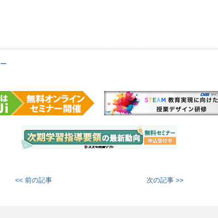
ー
<< 前の記事
次の記事 >>