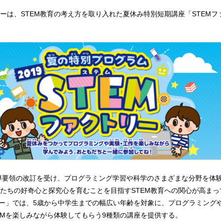
ーは、STEM教育の考え方を取り入れた夏休み特別短期講座「STEMフ
指導要領の改訂を受け、プログラミング学習や科学のさまざまな分野を体
たちの好奇心と探究心を育むことを目指すSTEM教育への関心が高まっ
リー」では、5歳から中学生までの幅広い年齢を対象に、プログラミング
EMを楽しみながら体験してもらう9種類の講座を提供する。