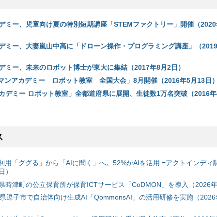
デミー、児童向け夏の特別短期講座「STEMファクトリー」開催（2020年
デミー、大妻嵐山中高に「ドローン操作・プログラミング講座」（2019年
デミー、未来のロボット博士が東大に集結（2017年8月2日）
マンアカデミー ロボット教室 全国大会」8月開催（2016年5月13日
カデミー ロボット教室」全都道府県に展開、生徒数1万名突破（2016年4
ス
利用「ググる」から「AIに聞く」へ。52%がAIを活用 =アクトインディ
6日）
時津町の公立保育所が保育ICTサービス「CoDMON」を導入（2026年
神奈川県逗子市で自治体向け生成AI「QommonsAI」の活用研修を実施（2026