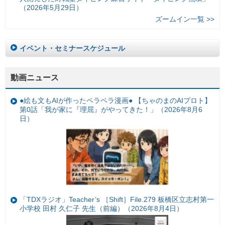
（2026年5月29日）
ズームイン一覧 >>
イベント・セミナースケジュール
動画ニュース
●絵も文もAIが作ったペラペラ漫画● 【ちゃのまのAIプロト】
第0話「我が家に『理屈』がやってきた！」（2026年8月6
日）
「TDXラジオ」Teacher’s ［Shift］File.279 板橋区立志村第一
小学校 田村 久仁子 先生（前編）（2026年8月4日）