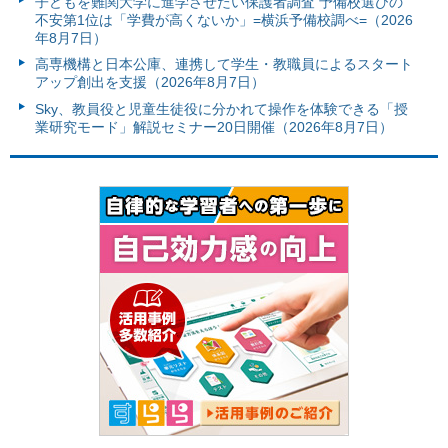
子どもを難関大学に進学させたい保護者調査 予備校選びの
不安第1位は「学費が高くないか」=横浜予備校調べ=（2026
年8月7日）
高専機構と日本公庫、連携して学生・教職員によるスタート
アップ創出を支援（2026年8月7日）
Sky、教員役と児童生徒役に分かれて操作を体験できる「授
業研究モード」解説セミナー20日開催（2026年8月7日）