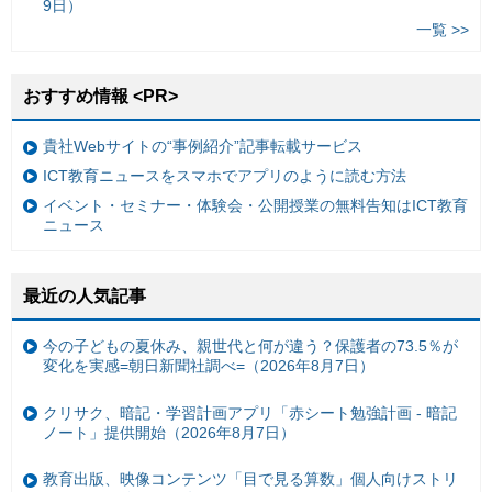
9日）
一覧 >>
おすすめ情報 <PR>
貴社Webサイトの“事例紹介”記事転載サービス
ICT教育ニュースをスマホでアプリのように読む方法
イベント・セミナー・体験会・公開授業の無料告知はICT教育
ニュース
最近の人気記事
今の子どもの夏休み、親世代と何が違う？保護者の73.5％が
変化を実感=朝日新聞社調べ=（2026年8月7日）
クリサク、暗記・学習計画アプリ「赤シート勉強計画 - 暗記
ノート」提供開始（2026年8月7日）
教育出版、映像コンテンツ「目で見る算数」個人向けストリ