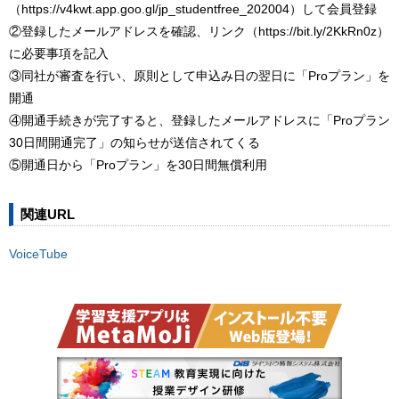
（https://v4kwt.app.goo.gl/jp_studentfree_202004）して会員登録
②登録したメールアドレスを確認、リンク（https://bit.ly/2KkRn0z）
に必要事項を記入
③同社が審査を行い、原則として申込み日の翌日に「Proプラン」を
開通
④開通手続きが完了すると、登録したメールアドレスに「Proプラン
30日間開通完了」の知らせが送信されてくる
⑤開通日から「Proプラン」を30日間無償利用
関連URL
VoiceTube