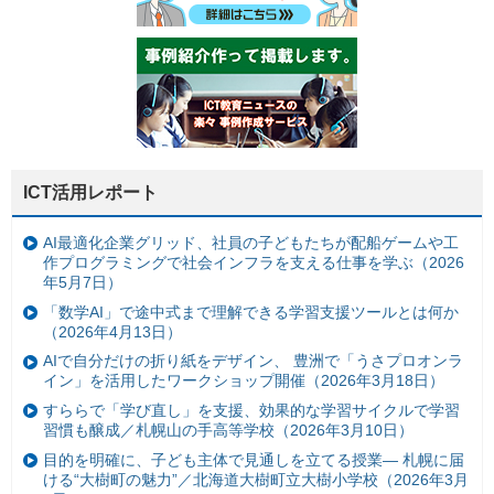
ICT活用レポート
AI最適化企業グリッド、社員の子どもたちが配船ゲームや工
作プログラミングで社会インフラを支える仕事を学ぶ（2026
年5月7日）
「数学AI」で途中式まで理解できる学習支援ツールとは何か
（2026年4月13日）
AIで自分だけの折り紙をデザイン、 豊洲で「うさプロオンラ
イン」を活用したワークショップ開催（2026年3月18日）
すららで「学び直し」を支援、効果的な学習サイクルで学習
習慣も醸成／札幌山の手高等学校（2026年3月10日）
目的を明確に、子ども主体で見通しを立てる授業— 札幌に届
ける“大樹町の魅力”／北海道大樹町立大樹小学校（2026年3月