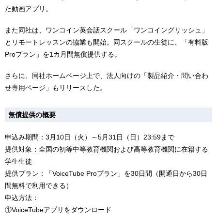
た動画アプリ。
また同社は、ワンコイン英会話スクール「ワンコイングリッシュ」
とリモートレッスンの協業も開始。同スクールの生徒に、「有料版
Proプラン」を1カ月間無償提供する。
さらに、同社ホームページ上で、法人向けの「製品紹介・問い合わ
せ専用ページ」もリリースした。
無償提供の概要
申込み期間：3月10日（火）～5月31日（日）23:59まで
提供対象：全国の初等中等教育機関および高等教育機関に在籍する
学生生徒
提供プラン：「VoiceTube Proプラン」を30日間（開通日から30日
間無料で利用できる）
申込方法：
①VoiceTubeアプリをダウンロード