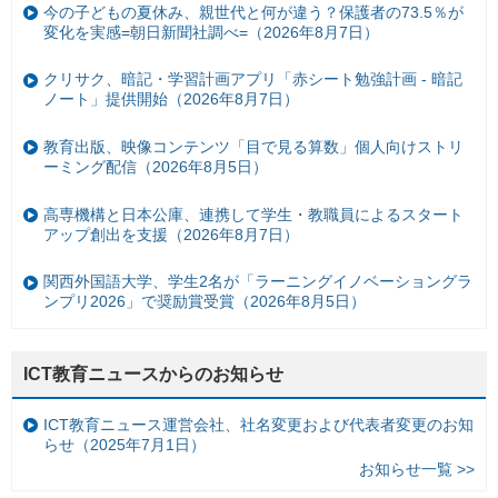
今の子どもの夏休み、親世代と何が違う？保護者の73.5％が
変化を実感=朝日新聞社調べ=（2026年8月7日）
クリサク、暗記・学習計画アプリ「赤シート勉強計画 - 暗記
ノート」提供開始（2026年8月7日）
教育出版、映像コンテンツ「目で見る算数」個人向けストリ
ーミング配信（2026年8月5日）
高専機構と日本公庫、連携して学生・教職員によるスタート
アップ創出を支援（2026年8月7日）
関西外国語大学、学生2名が「ラーニングイノベーショングラ
ンプリ2026」で奨励賞受賞（2026年8月5日）
ICT教育ニュースからのお知らせ
ICT教育ニュース運営会社、社名変更および代表者変更のお知
らせ（2025年7月1日）
お知らせ一覧 >>