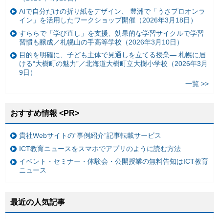
AIで自分だけの折り紙をデザイン、 豊洲で「うさプロオンラ
イン」を活用したワークショップ開催（2026年3月18日）
すららで「学び直し」を支援、効果的な学習サイクルで学習
習慣も醸成／札幌山の手高等学校（2026年3月10日）
目的を明確に、子ども主体で見通しを立てる授業— 札幌に届
ける“大樹町の魅力”／北海道大樹町立大樹小学校（2026年3月
9日）
一覧 >>
おすすめ情報 <PR>
貴社Webサイトの“事例紹介”記事転載サービス
ICT教育ニュースをスマホでアプリのように読む方法
イベント・セミナー・体験会・公開授業の無料告知はICT教育
ニュース
最近の人気記事