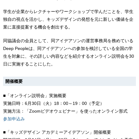
学生が企業からレクチャーやワークショップで学んだことを、学生
独自の視点を活かし、キッズデザインの発想を元に新しい価値を企
業に直接提案する機会を創出する。
同協議会の会員として、同アイデアソンの運営事務局を務めている
Deep Peopleは、同アイデアソンへの参加を検討している全国の学
生を対象に、その詳しい内容などを紹介するオンライン説明会を30
日に実施することにした。
開催概要
■「オンライン説明会」実施概要
実施日時：6月30日（火）18：00～19：00（予定）
実施方法：「Zoomビデオウェビナー」を使ったオンライン形式
参加申込み
■「キッズデザイン アカデミーアイデアソン」開催概要