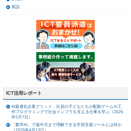
英語
ICT活用レポート
AI最適化企業グリッド、社員の子どもたちが配船ゲームや工
作プログラミングで社会インフラを支える仕事を学ぶ（2026
年5月7日）
「数学AI」で途中式まで理解できる学習支援ツールとは何か
（2026年4月13日）