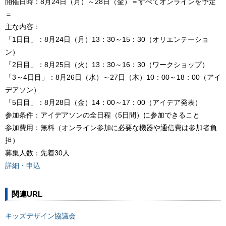
開催日時：8月24日（月）～28日（金）＝すべてオンラインを予定
＝
主な内容：
「1日目」：8月24日（月）13：30～15：30（オリエンテーショ
ン）
「2日目」：8月25日（火）13：30～16：30（ワークショップ）
「3～4日目」：8月26日（水）～27日（木）10：00～18：00（アイ
デアソン）
「5日目」：8月28日（金）14：00～17：00（アイデア発表）
参加条件：アイデアソンの全日程（5日間）に参加できること
参加費用：無料（オンライン参加に必要な機器や通信費は参加者負
担）
募集人数：先着30人
詳細・申込
関連URL
キッズデザイン協議会