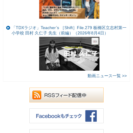
「TDXラジオ」Teacher’s ［Shift］File.279 板橋区立志村第一
小学校 田村 久仁子 先生（前編）（2026年8月4日）
動画ニュース一覧 >>