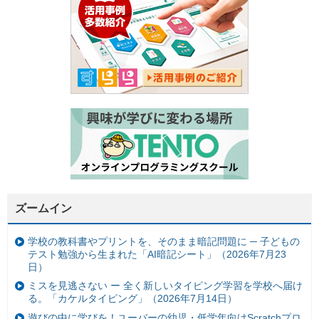
ズームイン
学校の教科書やプリントを、そのまま暗記問題に ─ 子どもの
テスト勉強から生まれた「AI暗記シート」（2026年7月23
日）
ミスを見逃さない ー 全く新しいタイピング学習を学校へ届け
る。「カケルタイピング」（2026年7月14日）
遊びの中に学びを！ユーバーの幼児・低学年向けScratchプロ