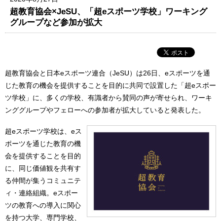
超教育協会×JeSU、「超eスポーツ学校」ワーキング
グループなど参加が拡大
超教育協会と日本eスポーツ連合（JeSU）は26日、eスポーツを通
じた教育の機会を提供することを目的に共同で設置した「超eスポー
ツ学校」に、多くの学校、有識者から賛同の声が寄せられ、ワーキ
ンググループやフェローへの参加者が拡大していると発表した。
超eスポーツ学校は、eス
ポーツを通じた教育の機
会を提供することを目的
に、同じ価値観を共有す
る仲間が集うコミュニテ
ィ・連絡組織。eスポー
ツの教育への導入に関心
を持つ大学、専門学校、