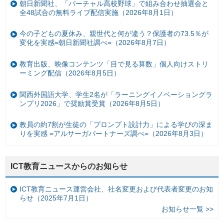
朝日新聞社、「バーチャル高校野球」で組み合わせ抽選会と
全48試合の無料ライブ配信実施（2026年8月1日）
今の子どもの夏休み、親世代と何が違う？保護者の73.5％が
変化を実感=朝日新聞社調べ=（2026年8月7日）
教育出版、映像コンテンツ「目で見る算数」個人向けストリ
ーミング配信（2026年8月5日）
関西外国語大学、学生2名が「ラーニングイノベーショングラ
ンプリ2026」で奨励賞受賞（2026年8月5日）
教員の約7割が生徒の「プロンプト設計力」による学びの深ま
りを実感 =アルサーガパートナーズ調べ=（2026年8月3日）
ICT教育ニュースからのお知らせ
ICT教育ニュース運営会社、社名変更および代表者変更のお知
らせ（2025年7月1日）
お知らせ一覧 >>