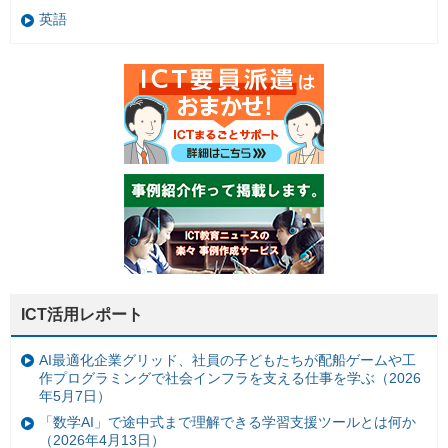
英語
ICT活用レポート
AI最適化企業グリッド、社員の子どもたちが配船ゲームや工
作プログラミングで社会インフラを支える仕事を学ぶ（2026
年5月7日）
「数学AI」で途中式まで理解できる学習支援ツールとは何か
（2026年4月13日）