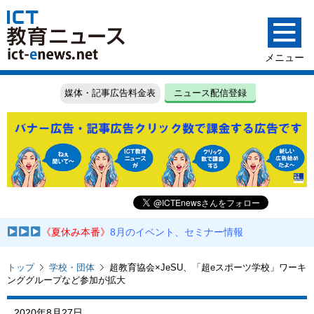
媒体・記事広告料金表
ニュース配信登録
《夏休み本番》
8月のイベント、セミナー情報
トップ
学校・団体
超教育協会×JeSU、「超eスポーツ学校」ワーキ
ンググループなど参加が拡大
2020年8月27日