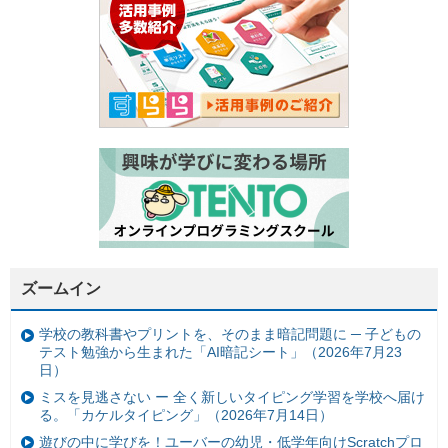
ズームイン
学校の教科書やプリントを、そのまま暗記問題に ─ 子どもの
テスト勉強から生まれた「AI暗記シート」（2026年7月23
日）
ミスを見逃さない ー 全く新しいタイピング学習を学校へ届け
る。「カケルタイピング」（2026年7月14日）
遊びの中に学びを！ユーバーの幼児・低学年向けScratchプロ