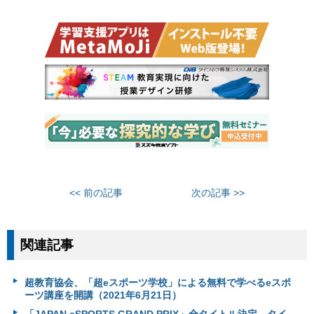
<< 前の記事
次の記事 >>
関連記事
超教育協会、「超eスポーツ学校」による無料で学べるeスポ
ーツ講座を開講（2021年6月21日）
「JAPAN eSPORTS GRAND PRIX」全タイトル決定、タイ