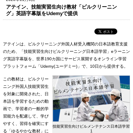
アテイン、技能実習生向け教材「ビルクリーニン
グ」英語字幕版をUdemyで提供
アテインは、ビルクリーニング外国人材受入機関の日本語教育支援
のため、「技能実習生向けビルクリーニング日本語学習」eラーニン
グ英語字幕版を、世界190カ国にサービス展開するオンライン学習
プラットフォーム「Udemy(ユーデミー)」で、10日から提供する。
この教材は、ビルクリー
ニング外国人技能実習生
を対象に開発された、日
本語を学習するための動
画で、学習者の一般的学
習能力を配慮して、学び
やすく、習得を確実にす
技能実習生向けビルメンテナンス日本語学習
る「ゆるやかな教材」に
1