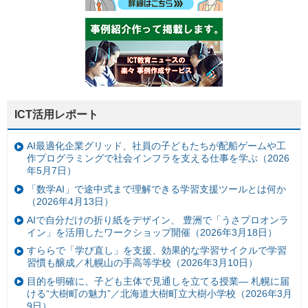
ICT活用レポート
AI最適化企業グリッド、社員の子どもたちが配船ゲームや工
作プログラミングで社会インフラを支える仕事を学ぶ（2026
年5月7日）
「数学AI」で途中式まで理解できる学習支援ツールとは何か
（2026年4月13日）
AIで自分だけの折り紙をデザイン、 豊洲で「うさプロオンラ
イン」を活用したワークショップ開催（2026年3月18日）
すららで「学び直し」を支援、効果的な学習サイクルで学習
習慣も醸成／札幌山の手高等学校（2026年3月10日）
目的を明確に、子ども主体で見通しを立てる授業— 札幌に届
ける“大樹町の魅力”／北海道大樹町立大樹小学校（2026年3月
9日）