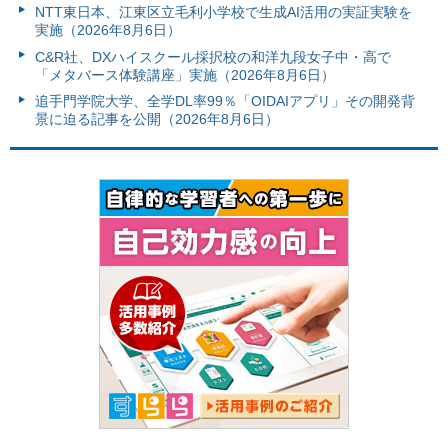
NTT東日本、江東区立毛利小学校で生成AI活用の実証実験を
実施（2026年8月6日）
C&R社、DXハイスクール採択校の和洋九段女子中・高で
「メタバース体験講座」実施（2026年8月6日）
追手門学院大学、全学DL率99％「OIDAIアプリ」その開発背
景に迫る記事を公開（2026年8月6日）