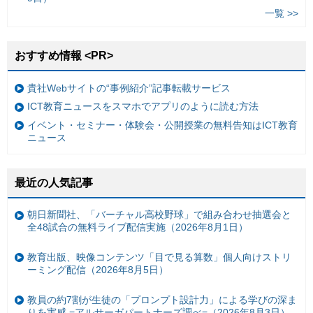
一覧 >>
おすすめ情報 <PR>
貴社Webサイトの“事例紹介”記事転載サービス
ICT教育ニュースをスマホでアプリのように読む方法
イベント・セミナー・体験会・公開授業の無料告知はICT教育
ニュース
最近の人気記事
朝日新聞社、「バーチャル高校野球」で組み合わせ抽選会と
全48試合の無料ライブ配信実施（2026年8月1日）
教育出版、映像コンテンツ「目で見る算数」個人向けストリ
ーミング配信（2026年8月5日）
教員の約7割が生徒の「プロンプト設計力」による学びの深ま
りを実感 =アルサーガパートナーズ調べ=（2026年8月3日）