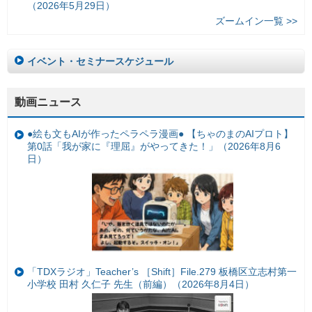
（2026年5月29日）
ズームイン一覧 >>
イベント・セミナースケジュール
動画ニュース
●絵も文もAIが作ったペラペラ漫画● 【ちゃのまのAIプロト】
第0話「我が家に『理屈』がやってきた！」（2026年8月6
日）
「TDXラジオ」Teacher’s ［Shift］File.279 板橋区立志村第一
小学校 田村 久仁子 先生（前編）（2026年8月4日）