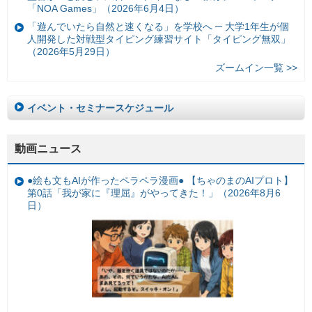
「NOA Games」（2026年6月4日）
「遊んでいたら自然と速くなる」を学校へ ─ 大学1年生が個
人開発した対戦型タイピング練習サイト「タイピング無双」
（2026年5月29日）
ズームイン一覧 >>
イベント・セミナースケジュール
動画ニュース
●絵も文もAIが作ったペラペラ漫画● 【ちゃのまのAIプロト】
第0話「我が家に『理屈』がやってきた！」（2026年8月6
日）