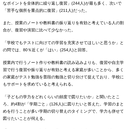
なポイントを全体的に繰り返し復習」(244人)が最も多く、次いで
「苦手な個所を重点的に復習」(211人)だった。
また、授業のノートや教科書の振り返りを有効と考えている人の割
合が、復習や演習に比べて少なかった。
「学校でもテストに向けての学習を充実させてほしいと思うか」と
の問では、80％近くが「はい」(254人)と回答。
授業内で行うノート作りや教科書の読み込みよりも、復習や自主学
習で行う復習や振り返りが有効と考える家庭が多いことから、多く
の家庭がテスト勉強を普段の勉強と切り分けて捉えており、学校に
もサポートを求めていると考えられる。
「子どもの学力をどれくらいの頻度で図りたいか」と聞いたとこ
ろ、約4割が「学期ごと」(126人)に図りたいと答えた。学習のまと
めを行うことが多い学期の切り替えのタイミングで、学力も併せて
図りたいことが伺える。