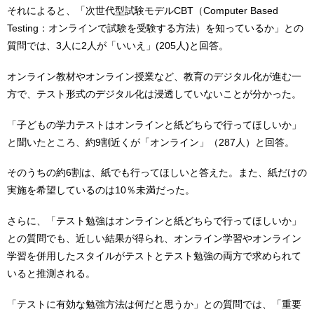
それによると、「次世代型試験モデルCBT（Computer Based
Testing：オンラインで試験を受験する方法）を知っているか」との
質問では、3人に2人が「いいえ」(205人)と回答。
オンライン教材やオンライン授業など、教育のデジタル化が進む一
方で、テスト形式のデジタル化は浸透していないことが分かった。
「子どもの学力テストはオンラインと紙どちらで行ってほしいか」
と聞いたところ、約9割近くが「オンライン」（287人）と回答。
そのうちの約6割は、紙でも行ってほしいと答えた。また、紙だけの
実施を希望しているのは10％未満だった。
さらに、「テスト勉強はオンラインと紙どちらで行ってほしいか」
との質問でも、近しい結果が得られ、オンライン学習やオンライン
学習を併用したスタイルがテストとテスト勉強の両方で求められて
いると推測される。
「テストに有効な勉強方法は何だと思うか」との質問では、「重要