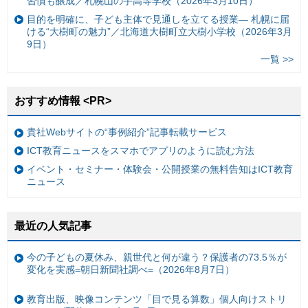
習慣も醸成／札幌山の手高等学校（2026年3月10日）
目的を明確に、子ども主体で見通しを立てる授業— 札幌に届
ける“大樹町の魅力”／北海道大樹町立大樹小学校（2026年3月
9日）
一覧 >>
おすすめ情報 <PR>
貴社Webサイトの“事例紹介”記事転載サービス
ICT教育ニュースをスマホでアプリのように読む方法
イベント・セミナー・体験会・公開授業の無料告知はICT教育
ニュース
最近の人気記事
今の子どもの夏休み、親世代と何が違う？保護者の73.5％が
変化を実感=朝日新聞社調べ=（2026年8月7日）
教育出版、映像コンテンツ「目で見る算数」個人向けストリ