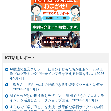
ICT活用レポート
AI最適化企業グリッド、社員の子どもたちが配船ゲームや工
作プログラミングで社会インフラを支える仕事を学ぶ（2026
年5月7日）
「数学AI」で途中式まで理解できる学習支援ツールとは何か
（2026年4月13日）
AIで自分だけの折り紙をデザイン、 豊洲で「うさプロオンラ
イン」を活用したワークショップ開催（2026年3月18日）
すららで「学び直し」を支援、効果的な学習サイクルで学習