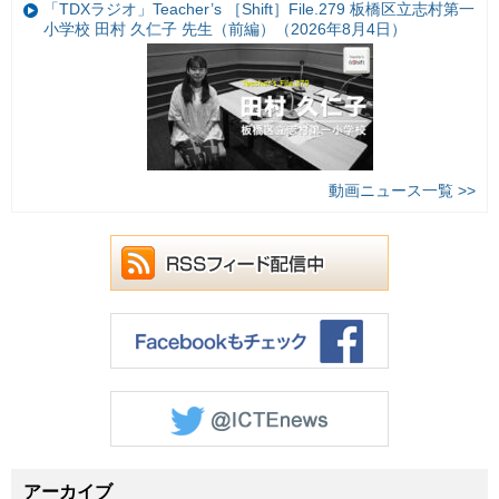
「TDXラジオ」Teacher’s ［Shift］File.279 板橋区立志村第一
小学校 田村 久仁子 先生（前編）（2026年8月4日）
動画ニュース一覧 >>
アーカイブ