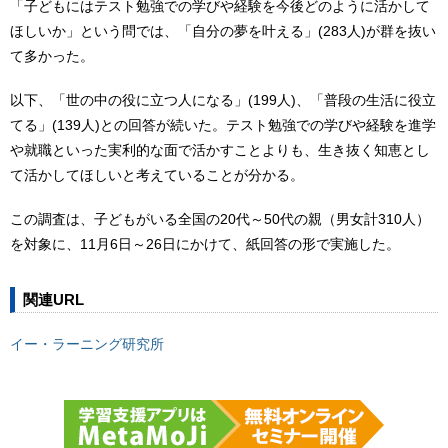
「子どもにはテスト勉強での学びや経験を今後どのように活かして
ほしいか」という問では、「自分の夢を叶える」(283人)が群を抜い
て多かった。
以下、「世の中の役に立つ人になる」(199人)、「普段の生活に役立
てる」(139人)との回答が続いた。テスト勉強での学びや経験を進学
や就職といった実利的な面で活かすことよりも、生き抜く知恵とし
て活かしてほしいと考えていることが分かる。
この調査は、子どもがいる全国の20代～50代の親（男女計310人）
を対象に、11月6日～26日にかけて、紙回答の形で実施した。
関連URL
イー・ラーニング研究所