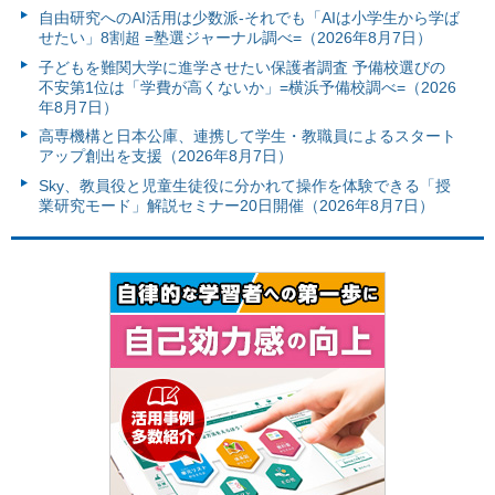
自由研究へのAI活用は少数派-それでも「AIは小学生から学ば
せたい」8割超 =塾選ジャーナル調べ=（2026年8月7日）
子どもを難関大学に進学させたい保護者調査 予備校選びの
不安第1位は「学費が高くないか」=横浜予備校調べ=（2026
年8月7日）
高専機構と日本公庫、連携して学生・教職員によるスタート
アップ創出を支援（2026年8月7日）
Sky、教員役と児童生徒役に分かれて操作を体験できる「授
業研究モード」解説セミナー20日開催（2026年8月7日）