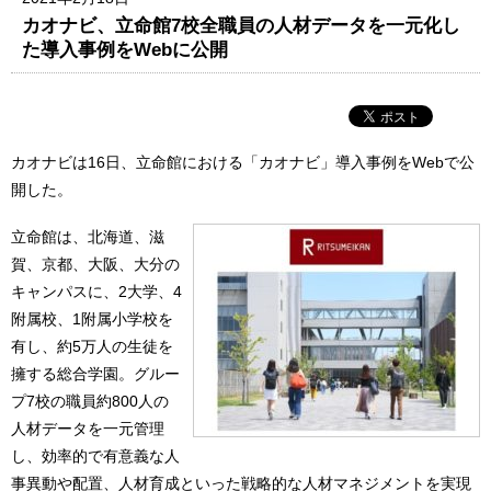
カオナビ、立命館7校全職員の人材データを一元化し
た導入事例をWebに公開
カオナビは16日、立命館における「カオナビ」導入事例をWebで公
開した。
立命館は、北海道、滋
賀、京都、大阪、大分の
キャンパスに、2大学、4
附属校、1附属小学校を
有し、約5万人の生徒を
擁する総合学園。グルー
プ7校の職員約800人の
人材データを一元管理
し、効率的で有意義な人
事異動や配置、人材育成といった戦略的な人材マネジメントを実現