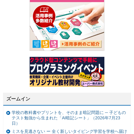
ズームイン
学校の教科書やプリントを、そのまま暗記問題に ─ 子どもの
テスト勉強から生まれた「AI暗記シート」（2026年7月23
日）
ミスを見逃さない ー 全く新しいタイピング学習を学校へ届け