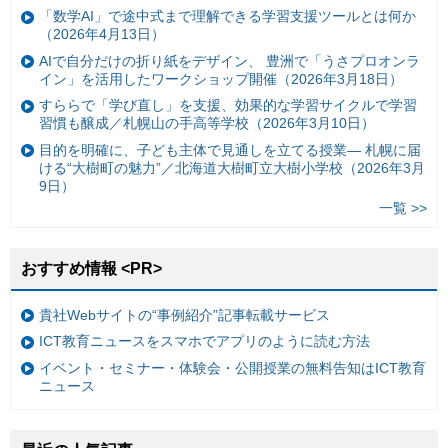
「数学AI」で途中式まで理解できる学習支援ツールとは何か
（2026年4月13日）
AIで自分だけの折り紙をデザイン、 豊洲で「うさプロオンラ
イン」を活用したワークショップ開催（2026年3月18日）
すららで「学び直し」を支援、効果的な学習サイクルで学習
習慣も醸成／札幌山の手高等学校（2026年3月10日）
目的を明確に、子ども主体で見通しを立てる授業— 札幌に届
ける“大樹町の魅力”／北海道大樹町立大樹小学校（2026年3月
9日）
一覧 >>
おすすめ情報 <PR>
貴社Webサイトの“事例紹介”記事転載サービス
ICT教育ニュースをスマホでアプリのように読む方法
イベント・セミナー・体験会・公開授業の無料告知はICT教育
ニュース