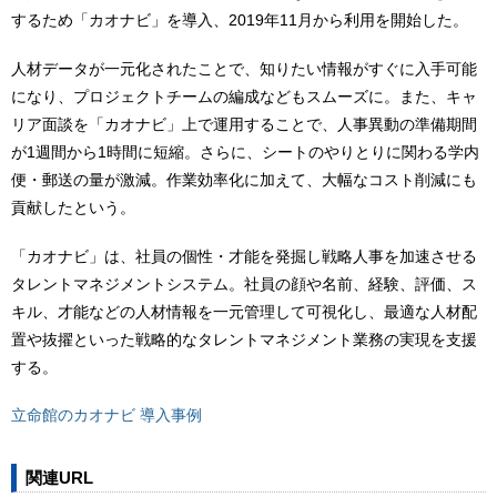
するため「カオナビ」を導入、2019年11月から利用を開始した。
人材データが一元化されたことで、知りたい情報がすぐに入手可能
になり、プロジェクトチームの編成などもスムーズに。また、キャ
リア面談を「カオナビ」上で運用することで、人事異動の準備期間
が1週間から1時間に短縮。さらに、シートのやりとりに関わる学内
便・郵送の量が激減。作業効率化に加えて、大幅なコスト削減にも
貢献したという。
「カオナビ」は、社員の個性・才能を発掘し戦略人事を加速させる
タレントマネジメントシステム。社員の顔や名前、経験、評価、ス
キル、才能などの人材情報を一元管理して可視化し、最適な人材配
置や抜擢といった戦略的なタレントマネジメント業務の実現を支援
する。
立命館のカオナビ 導入事例
関連URL