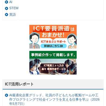
AI
STEM
英語
ICT活用レポート
AI最適化企業グリッド、社員の子どもたちが配船ゲームや工
作プログラミングで社会インフラを支える仕事を学ぶ（2026
年5月7日）