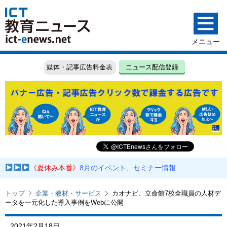
媒体・記事広告料金表
ニュース配信登録
《夏休み本番》
8月のイベント、セミナー情報
トップ
企業・教材・サービス
カオナビ、立命館7校全職員の人材デ
ータを一元化した導入事例をWebに公開
2021年2月18日