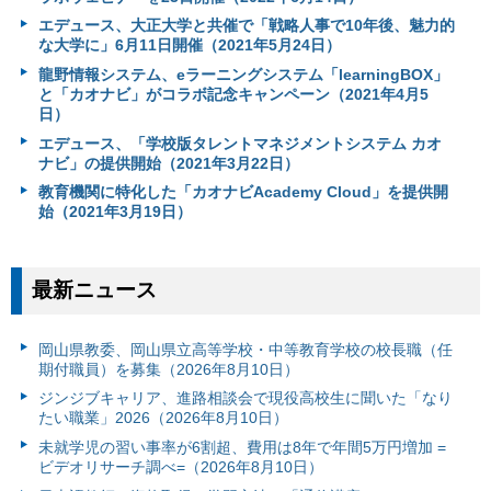
エデュース、大正大学と共催で「戦略人事で10年後、魅力的
な大学に」6月11日開催（2021年5月24日）
龍野情報システム、eラーニングシステム「learningBOX」
と「カオナビ」がコラボ記念キャンペーン（2021年4月5
日）
エデュース、「学校版タレントマネジメントシステム カオ
ナビ」の提供開始（2021年3月22日）
教育機関に特化した「カオナビAcademy Cloud」を提供開
始（2021年3月19日）
最新ニュース
岡山県教委、岡山県立高等学校・中等教育学校の校長職（任
期付職員）を募集（2026年8月10日）
ジンジブキャリア、進路相談会で現役高校生に聞いた「なり
たい職業」2026（2026年8月10日）
未就学児の習い事率が6割超、費用は8年で年間5万円増加 =
ビデオリサーチ調べ=（2026年8月10日）