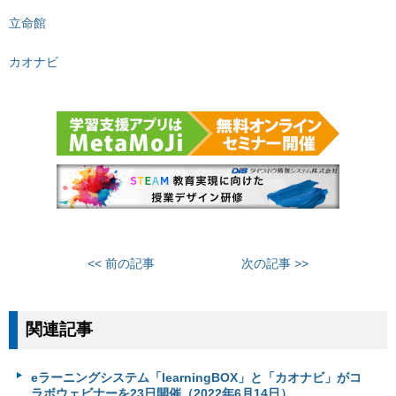
立命館
カオナビ
<< 前の記事
次の記事 >>
関連記事
eラーニングシステム「learningBOX」と「カオナビ」がコ
ラボウェビナーを23日開催（2022年6月14日）