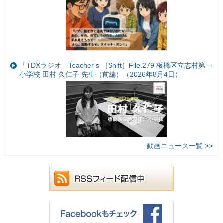
「TDXラジオ」Teacher’s ［Shift］File.279 板橋区立志村第一
小学校 田村 久仁子 先生（前編）（2026年8月4日）
動画ニュース一覧 >>