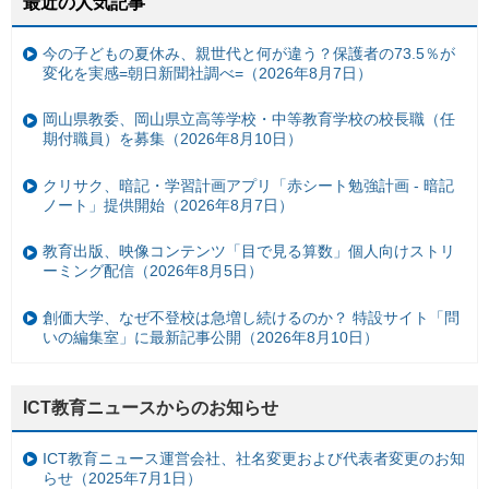
最近の人気記事
今の子どもの夏休み、親世代と何が違う？保護者の73.5％が
変化を実感=朝日新聞社調べ=（2026年8月7日）
岡山県教委、岡山県立高等学校・中等教育学校の校長職（任
期付職員）を募集（2026年8月10日）
クリサク、暗記・学習計画アプリ「赤シート勉強計画 - 暗記
ノート」提供開始（2026年8月7日）
教育出版、映像コンテンツ「目で見る算数」個人向けストリ
ーミング配信（2026年8月5日）
創価大学、なぜ不登校は急増し続けるのか？ 特設サイト「問
いの編集室」に最新記事公開（2026年8月10日）
ICT教育ニュースからのお知らせ
ICT教育ニュース運営会社、社名変更および代表者変更のお知
らせ（2025年7月1日）