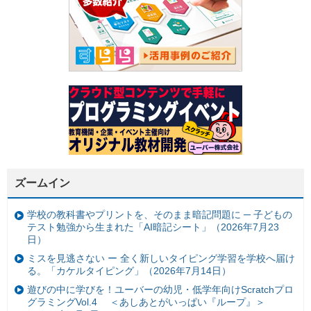
ズームイン
学校の教科書やプリントを、そのまま暗記問題に ─ 子どもの
テスト勉強から生まれた「AI暗記シート」（2026年7月23
日）
ミスを見逃さない ー 全く新しいタイピング学習を学校へ届け
る。「カケルタイピング」（2026年7月14日）
遊びの中に学びを！ユーバーの幼児・低学年向けScratchプロ
グラミングVol.4 ＜あしあとがいっぱい『ループ』＞