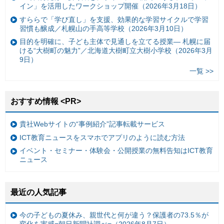
イン」を活用したワークショップ開催（2026年3月18日）
すららで「学び直し」を支援、効果的な学習サイクルで学習
習慣も醸成／札幌山の手高等学校（2026年3月10日）
目的を明確に、子ども主体で見通しを立てる授業— 札幌に届
ける“大樹町の魅力”／北海道大樹町立大樹小学校（2026年3月
9日）
一覧 >>
おすすめ情報 <PR>
貴社Webサイトの“事例紹介”記事転載サービス
ICT教育ニュースをスマホでアプリのように読む方法
イベント・セミナー・体験会・公開授業の無料告知はICT教育
ニュース
最近の人気記事
今の子どもの夏休み、親世代と何が違う？保護者の73.5％が
変化を実感=朝日新聞社調べ=（2026年8月7日）