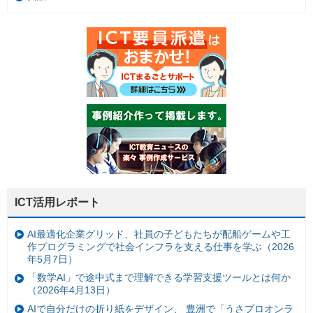
ICT活用レポート
AI最適化企業グリッド、社員の子どもたちが配船ゲームや工
作プログラミングで社会インフラを支える仕事を学ぶ（2026
年5月7日）
「数学AI」で途中式まで理解できる学習支援ツールとは何か
（2026年4月13日）
AIで自分だけの折り紙をデザイン、 豊洲で「うさプロオンラ