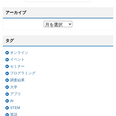
アーカイブ
タグ
オンライン
イベント
セミナー
プログラミング
調査結果
大学
アプリ
AI
STEM
英語