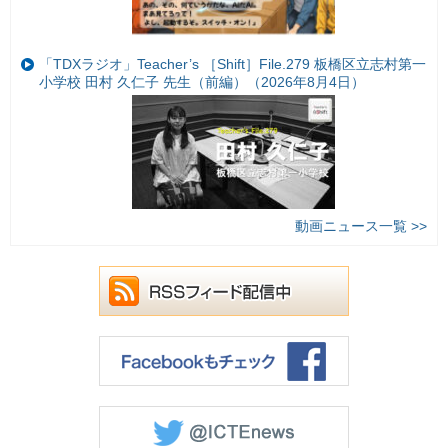
「TDXラジオ」Teacher’s ［Shift］File.279 板橋区立志村第一
小学校 田村 久仁子 先生（前編）（2026年8月4日）
動画ニュース一覧 >>