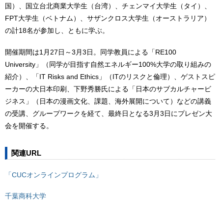
国）、国立台北商業大学生（台湾）、チェンマイ大学生（タイ）、
FPT大学生（ベトナム）、サザンクロス大学生（オーストラリア）
の計18名が参加し、ともに学ぶ。
開催期間は1月27日～3月3日。同学教員による「RE100
University」（同学が目指す自然エネルギー100%大学の取り組みの
紹介）、「IT Risks and Ethics」（ITのリスクと倫理）、ゲストスピ
ーカーの大日本印刷、下野秀勝氏による「日本のサブカルチャービ
ジネス」（日本の漫画文化、課題、海外展開について）などの講義
の受講、グループワークを経て、最終日となる3月3日にプレゼン大
会を開催する。
関連URL
「CUCオンラインプログラム」
千葉商科大学