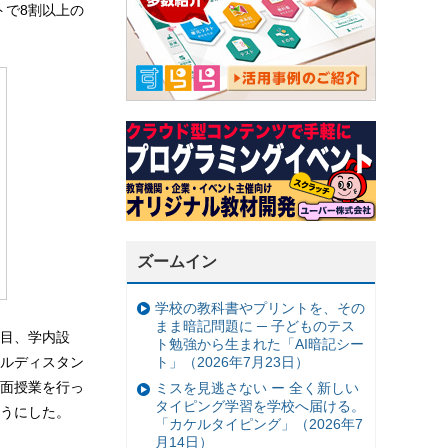
トで8割以上の
ズームイン
学校の教科書やプリントを、その
まま暗記問題に ─ 子どものテス
目、学内設
ト勉強から生まれた「AI暗記シー
ルディスタン
ト」（2026年7月23日）
面授業を行っ
ミスを見逃さない ー 全く新しい
タイピング学習を学校へ届ける。
うにした。
「カケルタイピング」（2026年7
月14日）