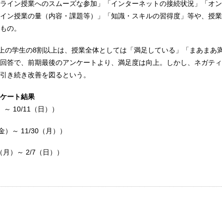
ライン授業へのスムーズな参加」「インターネットの接続状況」「オン
イン授業の量（内容・課題等）」「知識・スキルの習得度」等や、授業
もの。
以上の学生の8割以上は、授業全体としては「満足している」「まあまあ
回答で、前期最後のアンケートより、満足度は向上。しかし、ネガティ
引き続き改善を図るという。
ケート結果
）～ 10/11（日））
（金）～ 11/30（月））
1（月）～ 2/7（日））