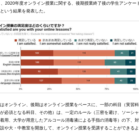
日、2020年度オンライン授業に関する、後期授業終了後の学生アンケー
という結果を発表した。
はオンライン、後期はオンライン授業をベースに、一部の科目（実習科
が必須となる科目、その他）は、一定のルール（三密を避け、ソーシャ
着用、大学が用意したアルコール消毒液による手指の消毒等）の下、対
設や大・中教室を開放して、オンライン授業を受講することができるよ