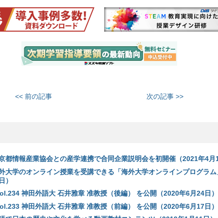
<< 前の記事
次の記事 >>
京都情報産業協会との産学連携で合同企業説明会を初開催（2021年4月1
外大学のオンライン授業を受講できる「海外大学オンラインプログラム
5日）
TV Vol.234 神田外語大 石井雅章 准教授（後編） を公開（2020年6月24日）
TV Vol.233 神田外語大 石井雅章 准教授（前編） を公開（2020年6月17日）