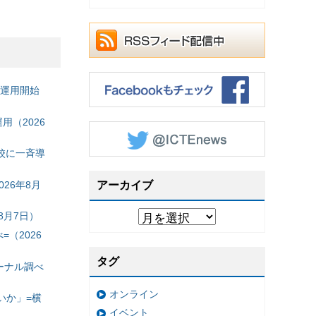
の運用開始
（2026
校に一斉導
26年8月
アーカイブ
8月7日）
（2026
タグ
ーナル調べ
オンライン
いか」=横
イベント