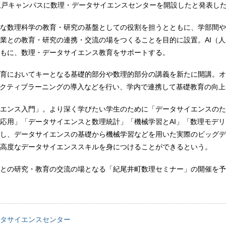
坂戸キャンパスに数理・データサイエンスセンターを開設したと発表し
な数理科学の教育・研究の基盤としての役割を担うとともに、学部間や
業との教育・研究の連携・交流の場をつくることを目的に設置。AI（
もに、数理・データサイエンス教育をサポートする。
育においてキーとなる基礎的部分や数理的部分の講義を新たに開講。オ
アクティブラーニングの導入などを行い、学内で連携して基礎教育の向
エンス入門」。より深く学びたい学生のために「データサイエンスのた
応用」「データサイエンスと数理統計」「機械学習とAI」「数理モデ
し、データサイエンスの基礎から機械学習などを用いた実際のビッグデ
高度なデータサイエンススキルを身につけることができるという。
との研究・教育の交流の場となる「紀尾井町数理セミナー」の開催を予
タサイエンスセンター