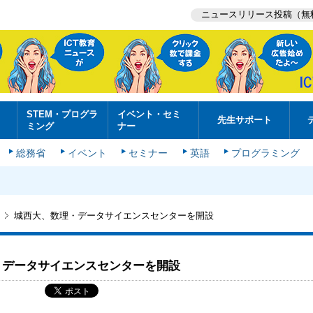
ニュースリリース投稿（無
STEM・プログラ
イベント・セミ
先生サポート
ミング
ナー
総務省
イベント
セミナー
英語
プログラミング
城西大、数理・データサイエンスセンターを開設
・データサイエンスセンターを開設