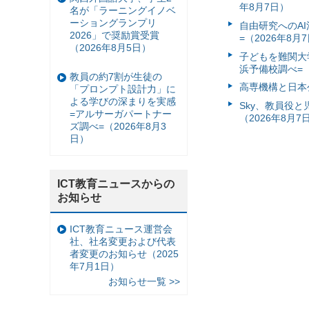
年8月7日）
名が「ラーニングイノベ
ーショングランプリ
自由研究へのA
2026」で奨励賞受賞
=（2026年8月
（2026年8月5日）
子どもを難関大
浜予備校調べ=（
教員の約7割が生徒の
高専機構と日本
「プロンプト設計力」に
よる学びの深まりを実感
Sky、教員役
=アルサーガパートナー
（2026年8月7
ズ調べ=（2026年8月3
日）
ICT教育ニュースからの
お知らせ
ICT教育ニュース運営会
社、社名変更および代表
者変更のお知らせ（2025
年7月1日）
お知らせ一覧 >>