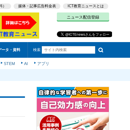
料）
媒体・記事広告料金表
ICT教育ニュースとは
ニュース配信登録
検索
データ・資料
STEM
AI
アプリ