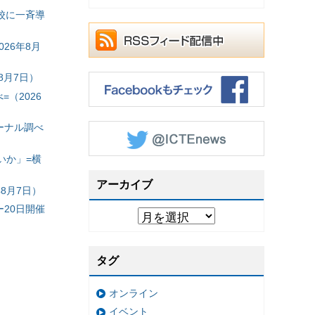
校に一斉導
26年8月
8月7日）
（2026
ーナル調べ
いか」=横
アーカイブ
8月7日）
20日開催
タグ
オンライン
イベント