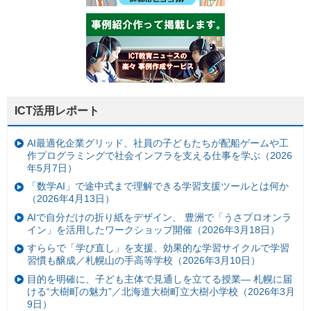
ICT活用レポート
AI最適化企業グリッド、社員の子どもたちが配船ゲームや工
作プログラミングで社会インフラを支える仕事を学ぶ（2026
年5月7日）
「数学AI」で途中式まで理解できる学習支援ツールとは何か
（2026年4月13日）
AIで自分だけの折り紙をデザイン、 豊洲で「うさプロオンラ
イン」を活用したワークショップ開催（2026年3月18日）
すららで「学び直し」を支援、効果的な学習サイクルで学習
習慣も醸成／札幌山の手高等学校（2026年3月10日）
目的を明確に、子ども主体で見通しを立てる授業— 札幌に届
ける“大樹町の魅力”／北海道大樹町立大樹小学校（2026年3月
9日）