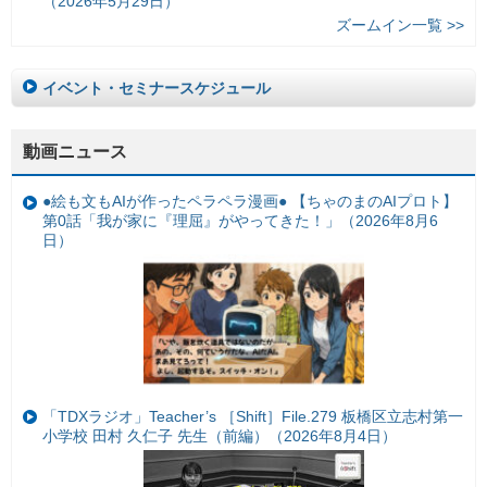
（2026年5月29日）
ズームイン一覧 >>
イベント・セミナースケジュール
動画ニュース
●絵も文もAIが作ったペラペラ漫画● 【ちゃのまのAIプロト】
第0話「我が家に『理屈』がやってきた！」（2026年8月6
日）
「TDXラジオ」Teacher’s ［Shift］File.279 板橋区立志村第一
小学校 田村 久仁子 先生（前編）（2026年8月4日）