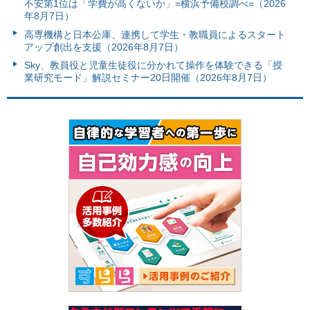
不安第1位は「学費が高くないか」=横浜予備校調べ=（2026
年8月7日）
高専機構と日本公庫、連携して学生・教職員によるスタート
アップ創出を支援（2026年8月7日）
Sky、教員役と児童生徒役に分かれて操作を体験できる「授
業研究モード」解説セミナー20日開催（2026年8月7日）