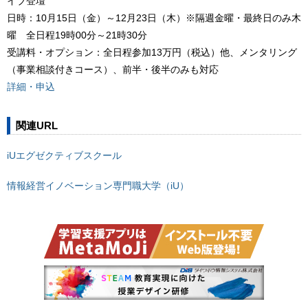
イブ登壇
日時：10月15日（金）～12月23日（木）※隔週金曜・最終日のみ木
曜 全日程19時00分～21時30分
受講料・オプション：全日程参加13万円（税込）他、メンタリング
（事業相談付きコース）、前半・後半のみも対応
詳細・申込
関連URL
iUエグゼクティブスクール
情報経営イノベーション専門職大学（iU）