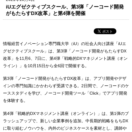
iUエグゼクティブスクール、第3弾「ノーコード開発
がもたらすDX改革」と第4弾を開催
情報経営イノベーション専門職大学（iU）の社会人向け講座「iUエ
グゼクティブスクール」は、第3弾「ノーコード開発がもたらすDX
改革」を11月6、7日に、第4弾「戦略的DXマネジメント講座（オン
ライン）」を10月15日から全6回で開催する。
第3弾「ノーコード開発がもたらすDX改革」は、アプリ開発やデザ
インの専門知識にかかわらず受講できる。2日間で、ノーコードのケ
ーススタディを学び、ノーコード開発ツール「Click」でアプリ開発
を体験する。
第4弾「戦略的DXマネジメント講座（オンライン）」は、第1弾のブ
ラッシュアップで、新しい企業事例を追加。中長期的戦略をもちDX
に取り組むノウハウを、内外のビジネスケースを素材とし、講師や