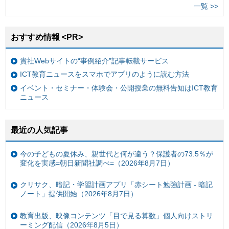
一覧 >>
おすすめ情報 <PR>
貴社Webサイトの“事例紹介”記事転載サービス
ICT教育ニュースをスマホでアプリのように読む方法
イベント・セミナー・体験会・公開授業の無料告知はICT教育
ニュース
最近の人気記事
今の子どもの夏休み、親世代と何が違う？保護者の73.5％が
変化を実感=朝日新聞社調べ=（2026年8月7日）
クリサク、暗記・学習計画アプリ「赤シート勉強計画 - 暗記
ノート」提供開始（2026年8月7日）
教育出版、映像コンテンツ「目で見る算数」個人向けストリ
ーミング配信（2026年8月5日）