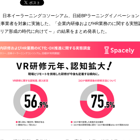
、日本イーラーニングコソーシアム、日経BPラーニングイノベーション 2
般事業者を対象に実施した、「企業内研修およびHR業務のに関する実態
リア形成の時代に向けて～」の結果をまとめ発表した。