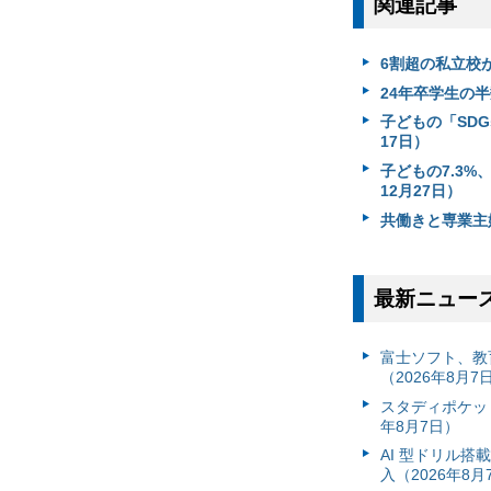
関連記事
6割超の私立校が
24年卒学生の半
子どもの「SD
17日）
子どもの7.3
12月27日）
共働きと専業主
最新ニュー
富⼠ソフト、教
（2026年8月7
スタディポケッ
年8月7日）
AI 型ドリル
入（2026年8月