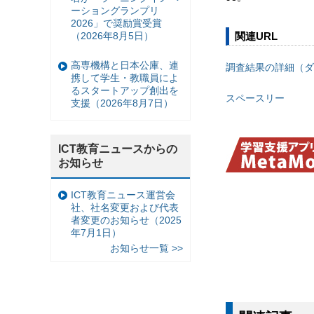
ーショングランプリ
2026」で奨励賞受賞
（2026年8月5日）
関連URL
高専機構と日本公庫、連
調査結果の詳細（ダ
携して学生・教職員によ
るスタートアップ創出を
スペースリー
支援（2026年8月7日）
ICT教育ニュースからの
お知らせ
ICT教育ニュース運営会
社、社名変更および代表
者変更のお知らせ（2025
年7月1日）
お知らせ一覧 >>