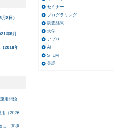
セミナー
プログラミング
6月8日）
調査結果
大学
21年9月
アプリ
AI
2018年
STEM
英語
の運用開始
（2026
校に一斉導