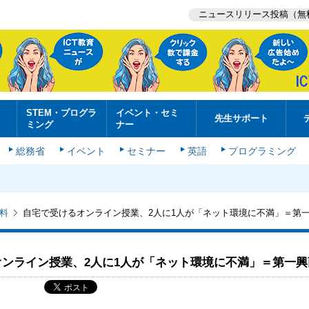
ニュースリリース投稿（無
STEM・プログラ
イベント・セミ
先生サポート
ミング
ナー
総務省
イベント
セミナー
英語
プログラミング
料
自宅で受けるオンライン授業、2人に1人が「ネット環境に不満」＝第
オンライン授業、2人に1人が「ネット環境に不満」＝第一興