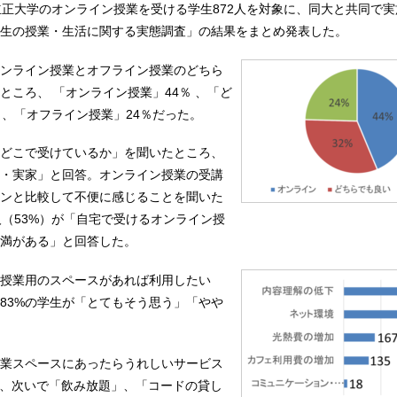
立正大学のオンライン授業を受ける学生872人を対象に、同大と共同で
生の授業・生活に関する実態調査」の結果をまとめ発表した。
ンライン授業とオフライン授業のどちら
ところ、 「オンライン授業」44％ 、「ど
％、「オフライン授業」24％だった。
どこで受けているか」を聞いたところ、
宅・実家」と回答。オンライン授業の受講
ンと比較して不便に感じることを聞いた
人（53%）が「自宅で受けるオンライン授
満がある」と回答した。
授業用のスペースがあれば利用したい
83%の学生が「とてもそう思う」「やや
業スペースにあったらうれしいサービス
」で、次いで「飲み放題」、「コードの貸し