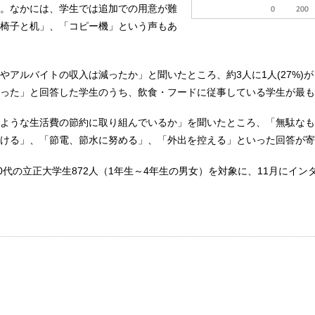
。なかには、学生では追加での用意が難
椅子と机」、「コピー機」という声もあ
やアルバイトの収入は減ったか」と聞いたところ、約3人に1人(27%)
った」と回答した学生のうち、飲食・フードに従事している学生が最も
ような生活費の節約に取り組んでいるか」を聞いたところ、「無駄なも
ける」、「節電、節水に努める」、「外出を控える」といった回答が寄
20代の立正大学生872人（1年生～4年生の男女）を対象に、11月にイン