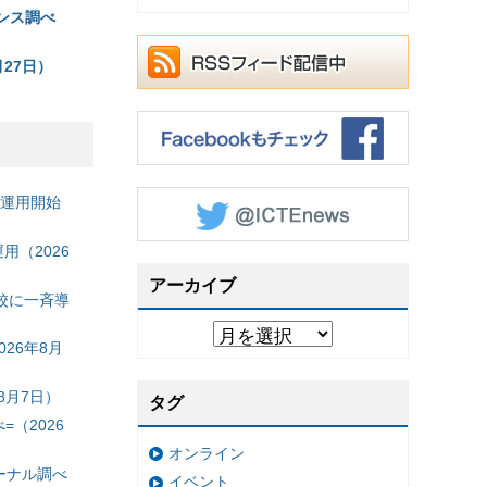
ンス調べ
27日）
の運用開始
（2026
アーカイブ
校に一斉導
26年8月
8月7日）
タグ
（2026
オンライン
ーナル調べ
イベント