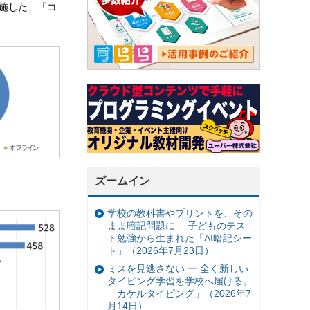
実施した、「コ
ズームイン
学校の教科書やプリントを、その
まま暗記問題に ─ 子どものテス
ト勉強から生まれた「AI暗記シー
ト」（2026年7月23日）
ミスを見逃さない ー 全く新しい
タイピング学習を学校へ届ける。
「カケルタイピング」（2026年7
月14日）