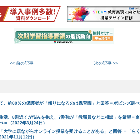
<< 前の記事
次の記事 >>
て、約80％の保護者が「頼りになるのは保育園」と回答＝ポピンズ調べ＝
生活、8割近くが悩みを抱え、7割強が「教職員などに相談」を希望＝京
＝（2022年3月24日）
が「大学に居ながらオンライン授業を受けることがある」と回答 ＝「ら
021年11月12日）