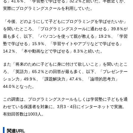
る」41.6％、「学習塾で学ばせる」32.2％と続いた。半数近くが、
実際にプログラミングスクールを利用していた。
「今後、どのようにして子どもにプログラミングを学ばせたいか」
を聞いたところ、「プログラミングスクールに通わせる」39.8％が
最も多く、以下、「パソコンを使って親が教える」19.2％、「学習
塾で学ばせる」15.9％、「学習サイトやアプリなどで学ばせる」
14.2％、「本や動画などで学ばせる」8.3％と続いた。
また「将来のために子どもに身に付けて欲しいこと」を聞いたとこ
ろ、「英語力」65.2％との回答が最も多く、以下、「プレゼンテー
ション力」49.9％、「課題解決力」47.4％、「論理的思考力」
44.0％となった。
この調査は、プログラミングスクールもしくは学習塾に子どもを通
わせている保護者を対象に、3月3・4日にインターネットで実施。
有効回答数は1003人。
関連URL