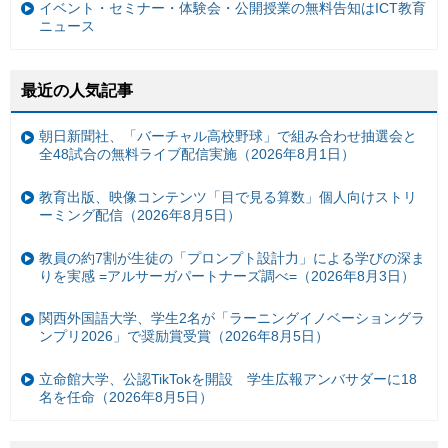
イベント・セミナー・体験会・公開授業の無料告知はICT教育
ニュース
最近の人気記事
朝日新聞社、「バーチャル高校野球」で組み合わせ抽選会と
全48試合の無料ライブ配信実施（2026年8月1日）
教育出版、映像コンテンツ「目で見る算数」個人向けストリ
ーミング配信（2026年8月5日）
教員の約7割が生徒の「プロンプト設計力」による学びの深ま
りを実感 =アルサーガパートナーズ調べ=（2026年8月3日）
関西外国語大学、学生2名が「ラーニングイノベーショングラ
ンプリ2026」で奨励賞受賞（2026年8月5日）
立命館大学、公認TikTokを開設 学生広報アンバサダーに18
名を任命（2026年8月5日）