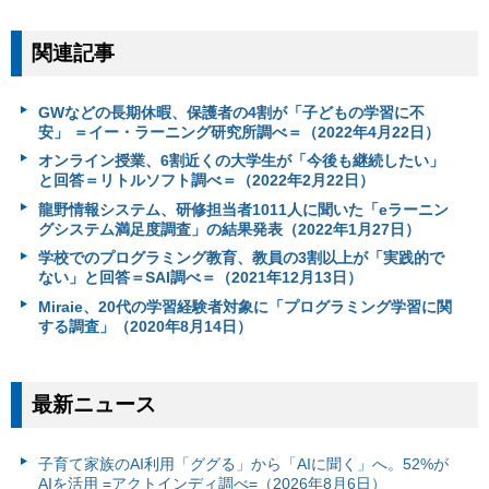
関連記事
GWなどの長期休暇、保護者の4割が「子どもの学習に不
安」 ＝イー・ラーニング研究所調べ＝（2022年4月22日）
オンライン授業、6割近くの大学生が「今後も継続したい」
と回答＝リトルソフト調べ＝（2022年2月22日）
龍野情報システム、研修担当者1011人に聞いた「eラーニン
グシステム満足度調査」の結果発表（2022年1月27日）
学校でのプログラミング教育、教員の3割以上が「実践的で
ない」と回答＝SAI調べ＝（2021年12月13日）
Miraie、20代の学習経験者対象に「プログラミング学習に関
する調査」（2020年8月14日）
最新ニュース
子育て家族のAI利用「ググる」から「AIに聞く」へ。52%が
AIを活用 =アクトインディ調べ=（2026年8月6日）