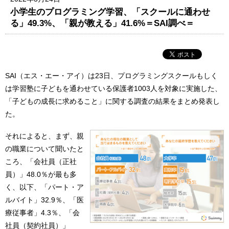
小学生のプログラミング学習、「スクールに通わせ
る」49.3%、「親が教える」41.6%＝SAI調べ＝
SAI（エス・エー・アイ）は23日、プログラミングスクールもしく
は学習塾に子どもを通わせている保護者1003人を対象に実施した、
「子どもの成長に求めること」に関する調査の結果をまとめ発表し
た。
それによると、まず、親
の職業について聞いたと
ころ、「会社員（正社
員）」48.0％が最も多
く、以下、「パート・ア
ルバイト」32.9％、「医
療従事者」4.3％、「会
社員（契約社員）」