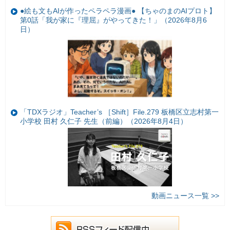
●絵も文もAIが作ったペラペラ漫画● 【ちゃのまのAIプロト】
第0話「我が家に『理屈』がやってきた！」（2026年8月6
日）
「TDXラジオ」Teacher’s ［Shift］File.279 板橋区立志村第一
小学校 田村 久仁子 先生（前編）（2026年8月4日）
動画ニュース一覧 >>