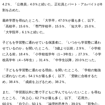
4.2％、「公務員」4.0％と続いた。正社員とパート・アルバイトが8
割を占めた。
最終学歴を尋ねたところ、「大学卒」47.0％が最も多く、以下、
「高校卒」15.6％、「専門学校卒」15.5％、「短大卒」15.0％、
「大学院卒」6.1％と続いた。
子どもを学習塾に通わせている保護者に、「いつから学習塾に通わ
せているのか」を聞いたところ、「3歳より以前」2.9％、「小学校
に入る前」18.4％、「小学校低学年（1～3年生）」27.3％、「小学
校高学年（4～5年生）」31.4％、「中学生以降」20.0％だった。
「子どもを学習塾に通わせる理由」を聞いたところ、「学校の勉強
に遅れないため」54.1％が最も多く、以下、「受験に合格するた
め」38.4％、「成績を上げるため」38.2％。
また、「学習面以外に塾で子どもに学んでもらいたいこと」を尋ね
たところ、「向上心」62.7％が最も多く、以下、「応用力」
60.0％、「自立心」50.1％、「論理的思考力」39.0％、「競争心」