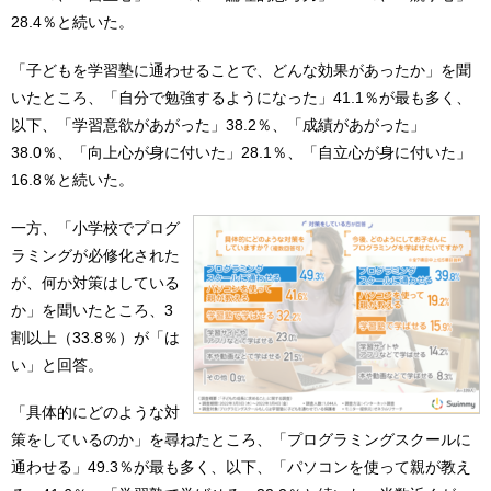
28.4％と続いた。
「子どもを学習塾に通わせることで、どんな効果があったか」を聞
いたところ、「自分で勉強するようになった」41.1％が最も多く、
以下、「学習意欲があがった」38.2％、「成績があがった」
38.0％、「向上心が身に付いた」28.1％、「自立心が身に付いた」
16.8％と続いた。
一方、「小学校でプログ
ラミングが必修化された
が、何か対策はしている
か」を聞いたところ、3
割以上（33.8％）が「は
い」と回答。
「具体的にどのような対
策をしているのか」を尋ねたところ、「プログラミングスクールに
通わせる」49.3％が最も多く、以下、「パソコンを使って親が教え