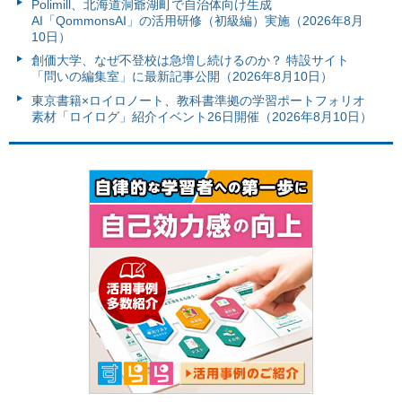
Polimill、北海道洞爺湖町で自治体向け生成
AI「QommonsAI」の活用研修（初級編）実施（2026年8月
10日）
創価大学、なぜ不登校は急増し続けるのか？ 特設サイト
「問いの編集室」に最新記事公開（2026年8月10日）
東京書籍×ロイロノート、教科書準拠の学習ポートフォリオ
素材「ロイログ」紹介イベント26日開催（2026年8月10日）