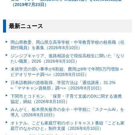
（2019年7月23日）
最新ニュース
岡山県教委、岡山県立高等学校・中等教育学校の校長職（任
期付職員）を募集（2026年8月10日）
ジンジブキャリア、進路相談会で現役高校生に聞いた「なり
たい職業」2026（2026年8月10日）
未就学児の習い事率が6割超、費用は8年で年間5万円増加 =
ビデオリサーチ調べ=（2026年8月10日）
日本語教師の資格取得、学習方法は「通信講座」31.2%
=「ママキャン資格部」調べ=（2026年8月10日）
下関市とコドモン、「保育・子育て支援のDXに関する連携
協定」締結（2026年8月10日）
みんがく、栃木県矢板市の全小・中学校に「スクールAI」を
導入（2026年8月10日）
オトナル、こども家庭庁初のポッドキャスト番組『こども家
庭庁のなかのひと』制作支援（2026年8月10日）