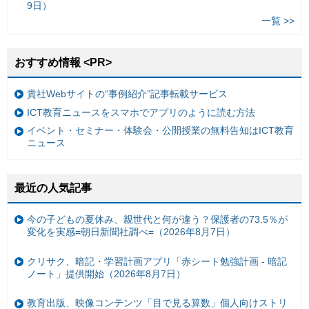
9日）
一覧 >>
おすすめ情報 <PR>
貴社Webサイトの“事例紹介”記事転載サービス
ICT教育ニュースをスマホでアプリのように読む方法
イベント・セミナー・体験会・公開授業の無料告知はICT教育
ニュース
最近の人気記事
今の子どもの夏休み、親世代と何が違う？保護者の73.5％が
変化を実感=朝日新聞社調べ=（2026年8月7日）
クリサク、暗記・学習計画アプリ「赤シート勉強計画 - 暗記
ノート」提供開始（2026年8月7日）
教育出版、映像コンテンツ「目で見る算数」個人向けストリ