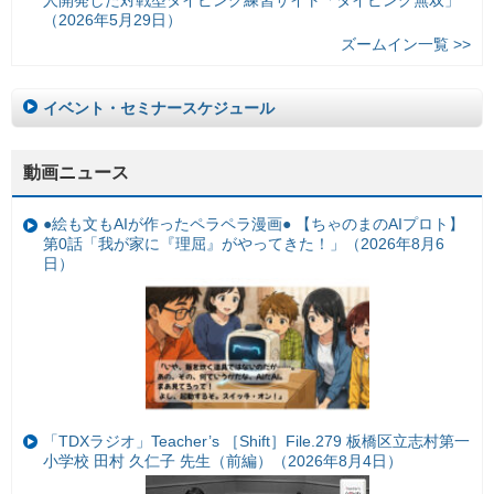
人開発した対戦型タイピング練習サイト「タイピング無双」
（2026年5月29日）
ズームイン一覧 >>
イベント・セミナースケジュール
動画ニュース
●絵も文もAIが作ったペラペラ漫画● 【ちゃのまのAIプロト】
第0話「我が家に『理屈』がやってきた！」（2026年8月6
日）
「TDXラジオ」Teacher’s ［Shift］File.279 板橋区立志村第一
小学校 田村 久仁子 先生（前編）（2026年8月4日）