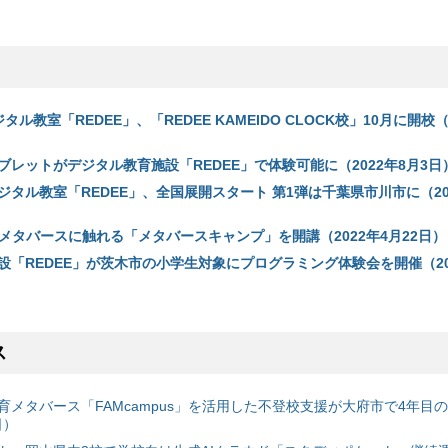
ル教室「REDEE」、「REDEE KAMEIDO CLOCK校」10月に開校（2
レットがデジタル教育施設「REDEE」で体験可能に（2022年8月3日
タル教室「REDEE」、全国展開スタート 第1弾は千葉県市川市に（20
にメタバースに触れる「メタバースキャンプ」を開講（2022年4月22日）
設「REDEE」が茨木市の小学生対象にプログラミング体験会を開催（20
ス
育メタバース「FAMcampus」を活用した不登校支援が大府市で4年目
日）