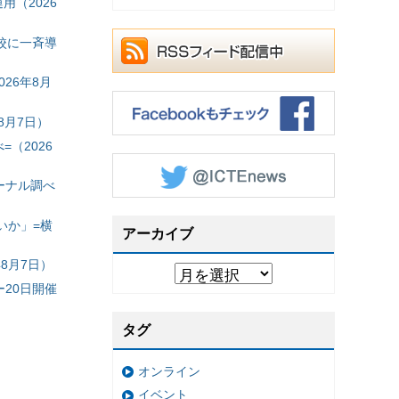
（2026
校に一斉導
26年8月
8月7日）
（2026
ーナル調べ
いか」=横
アーカイブ
8月7日）
20日開催
タグ
オンライン
イベント