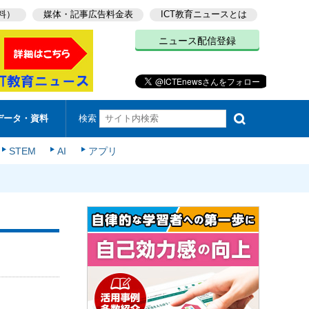
料）
媒体・記事広告料金表
ICT教育ニュースとは
ニュース配信登録
検索
データ・資料
STEM
AI
アプリ