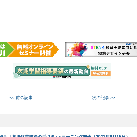
<< 前の記事
次の記事 >>
語版「育児休業取得の手引き」eラーニング発売（2022年9月15日）