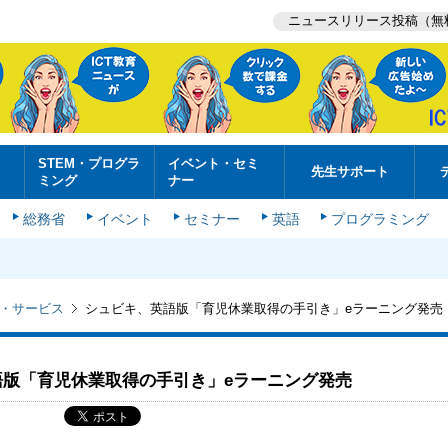
ニュースリリース投稿（無
STEM・プログラ
イベント・セミ
先生サポート
ミング
ナー
総務省
イベント
セミナー
英語
プログラミング
・サービス
シュビキ、英語版「育児休業取得の手引き」eラーニング発売
語版「育児休業取得の手引き」eラーニング発売