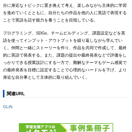
分に身近なトピックに置き換えて考え、楽しみながら主体的に学習
を進めていくとともに、自分たちの作品を他の人に英語で表現する
ことで英語を話す能力を養うことを目指している。
プログラミング、SDGs、チームビルディング、課題設定などを英
語を使ってインプット・アウトプットを繰り返しながら学んでい
く。仲間と一緒にストーリーを作り、作品を共同で作成して、最終
的に英語で発表する。また、課題の提出や最終発表などで評価をし
っかりできる授業設計にする一方で、難解なテーマもゲーム感覚で
の最終発表を目標に設定することで心理的なハードルを下げ、より
身近な自分事として主体的に取り組んでいく。
関連URL
GLiN