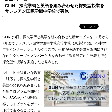
GLiN、探究学習と英語を組み合わせた探究型授業を
サレジアン国際学園中学校で実施
GLiNは3日、探究学習と英語を組み合わせた新サービスを、5月から
7月までサレジアン国際学園中学校高等学校（東京都北区）の中学1
年生インターナショナルクラスで、生徒が英語で分野横断的に学び
ながらグループのメンバーと力を合わせて課題設定から発表を行う
探究型の授業を実施したと発表した。
今回、同社は新たな教育
に対応する探究型学習と
英語の発表を組み合わせ
た新プログラムを開発し
た。SDGsなどの難解に
感じるトピックをゲーム
形式で進めることで、自