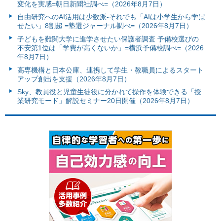
変化を実感=朝日新聞社調べ=（2026年8月7日）
自由研究へのAI活用は少数派-それでも「AIは小学生から学ば
せたい」8割超 =塾選ジャーナル調べ=（2026年8月7日）
子どもを難関大学に進学させたい保護者調査 予備校選びの
不安第1位は「学費が高くないか」=横浜予備校調べ=（2026
年8月7日）
高専機構と日本公庫、連携して学生・教職員によるスタート
アップ創出を支援（2026年8月7日）
Sky、教員役と児童生徒役に分かれて操作を体験できる「授
業研究モード」解説セミナー20日開催（2026年8月7日）