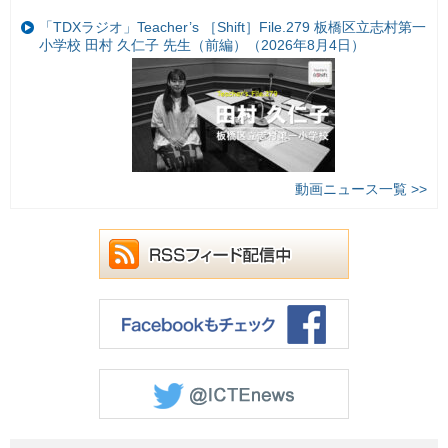
「TDXラジオ」Teacher’s ［Shift］File.279 板橋区立志村第一
小学校 田村 久仁子 先生（前編）（2026年8月4日）
動画ニュース一覧 >>