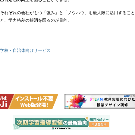
それぞれの会社がもつ「強み」と「ノウハウ」を最大限に活用すること
と、学力格差の解消を図るのが目的。
学校・自治体向けサービス