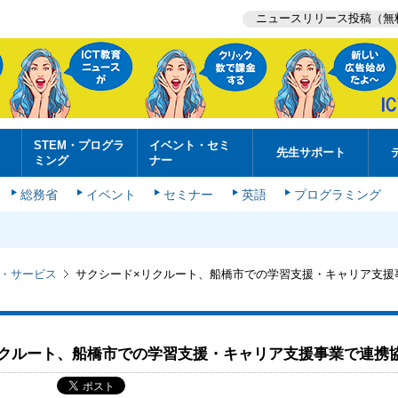
ニュースリリース投稿（無
STEM・プログラ
イベント・セミ
先生サポート
ミング
ナー
総務省
イベント
セミナー
英語
プログラミング
・サービス
サクシード×リクルート、船橋市での学習支援・キャリア支援
リクルート、船橋市での学習支援・キャリア支援事業で連携