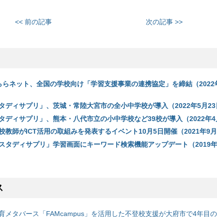
<< 前の記事
次の記事 >>
ららネット、全国の学校向け「学習支援事業の連携協定」を締結（2022年
タディサプリ」、茨城・常陸大宮市の全小中学校が導入（2022年5月23
タディサプリ」、熊本・八代市立の小中学校など39校が導入（2022年4
教師がICT活用の取組みを発表するイベント10月5日開催（2021年9月
スタディサプリ」学習画面にキーワード検索機能アップデート（2019年6
ス
育メタバース「FAMcampus」を活用した不登校支援が大府市で4年目