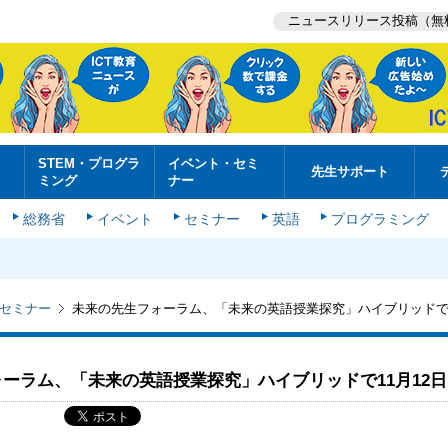
ニュースリリース投稿（無
STEM・プログラ
イベント・セミ
先生サポート
ミング
ナー
総務省
イベント
セミナー
英語
プログラミング
セミナー
未来の先生フォーラム、「未来の英語授業探究」ハイブリッドで1
ーラム、「未来の英語授業探究」ハイブリッドで11月12