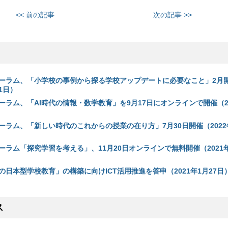
<< 前の記事
次の記事 >>
ーラム、「小学校の事例から探る学校アップデートに必要なこと」2月
21日）
ーラム、「AI時代の情報・数学教育」を9月17日にオンラインで開催（20
ーラム、「新しい時代のこれからの授業の在り方」7月30日開催（2022
ラム「探究学習を考える」、11月20日オンラインで無料開催（2021年
日本型学校教育」の構築に向けICT活用推進を答申（2021年1月27日
ス