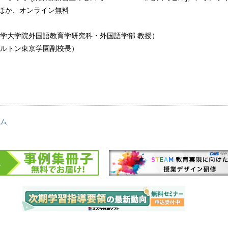
円ほか、オンライン無料
学大学院外国語教育学研究科・外国語学部 教授）
ルトン東京学園副校長）
ム