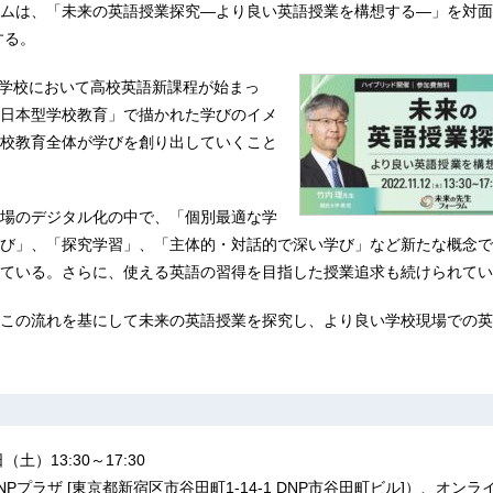
ムは、「未来の英語授業探究―より良い英語授業を構想する―」を対面
する。
高等学校において高校英語新課程が始まっ
日本型学校教育」で描かれた学びのイメ
校教育全体が学びを創り出していくこと
場のデジタル化の中で、「個別最適な学
び」、「探究学習」、「主体的・対話的で深い学び」など新たな概念で
ている。さらに、使える英語の習得を目指した授業追求も続けられてい
この流れを基にして未来の英語授業を探究し、より良い学校現場での英
土）13:30～17:30
Pプラザ [東京都新宿区市谷田町1-14-1 DNP市谷田町ビル]）、オンラ