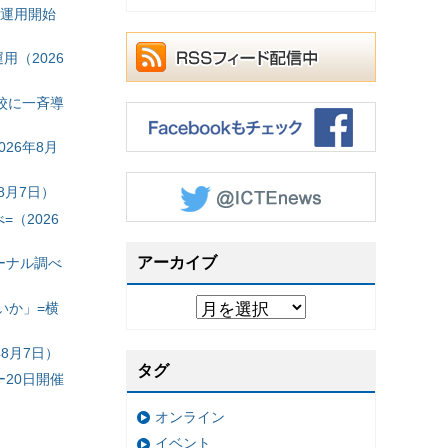
の運用開始
（2026
校に一斉導
26年8月
8月7日）
（2026
アーカイブ
ーナル調べ
いか」=横
8月7日）
タグ
20日開催
オンライン
イベント