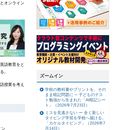
とオンライン
英語教育をと
る。
ズームイン
語授業を考え
学校の教科書やプリントを、その
まま暗記問題に ─ 子どものテス
ト勉強から生まれた「AI暗記シー
ト」（2026年7月23日）
ミスを見逃さない ー 全く新しい
タイピング学習を学校へ届ける。
「カケルタイピング」（2026年7
月14日）
イン