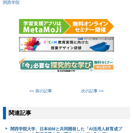
関西学院
<< 前の記事
次の記事 >>
関連記事
関西学院大学、日本IBMと共同開発した「AI活用人材育成プ