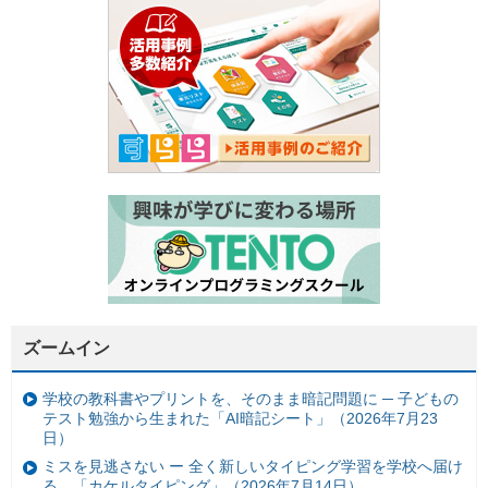
ズームイン
学校の教科書やプリントを、そのまま暗記問題に ─ 子どもの
テスト勉強から生まれた「AI暗記シート」（2026年7月23
日）
ミスを見逃さない ー 全く新しいタイピング学習を学校へ届け
る。「カケルタイピング」（2026年7月14日）