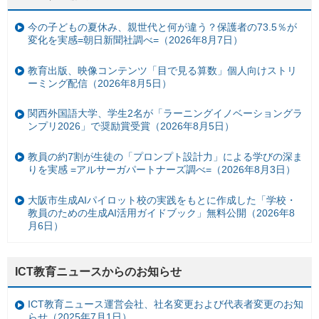
今の子どもの夏休み、親世代と何が違う？保護者の73.5％が
変化を実感=朝日新聞社調べ=（2026年8月7日）
教育出版、映像コンテンツ「目で見る算数」個人向けストリ
ーミング配信（2026年8月5日）
関西外国語大学、学生2名が「ラーニングイノベーショングラ
ンプリ2026」で奨励賞受賞（2026年8月5日）
教員の約7割が生徒の「プロンプト設計力」による学びの深ま
りを実感 =アルサーガパートナーズ調べ=（2026年8月3日）
大阪市生成AIパイロット校の実践をもとに作成した「学校・
教員のための生成AI活用ガイドブック」無料公開（2026年8
月6日）
ICT教育ニュースからのお知らせ
ICT教育ニュース運営会社、社名変更および代表者変更のお知
らせ（2025年7月1日）