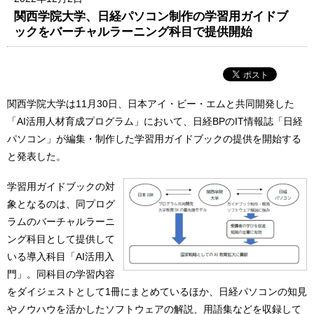
関西学院大学、日経パソコン制作の学習用ガイドブ
ックをバーチャルラーニング科目で提供開始
関西学院大学は11月30日、日本アイ・ビー・エムと共同開発した
「AI活用人材育成プログラム」において、日経BPのIT情報誌「日経
パソコン」が編集・制作した学習用ガイドブックの提供を開始する
と発表した。
学習用ガイドブックの対
象となるのは、同プログ
ラムのバーチャルラーニ
ング科目として提供して
いる導入科目「AI活用入
門」。同科目の学習内容
をダイジェストとして1冊にまとめているほか、日経パソコンの知見
やノウハウを活かしたソフトウェアの解説、用語集などを収録して