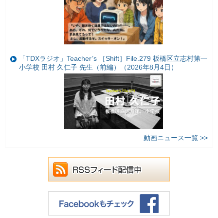
「TDXラジオ」Teacher’s ［Shift］File.279 板橋区立志村第一
小学校 田村 久仁子 先生（前編）（2026年8月4日）
動画ニュース一覧 >>