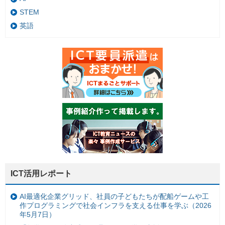
STEM
英語
ICT活用レポート
AI最適化企業グリッド、社員の子どもたちが配船ゲームや工
作プログラミングで社会インフラを支える仕事を学ぶ（2026
年5月7日）