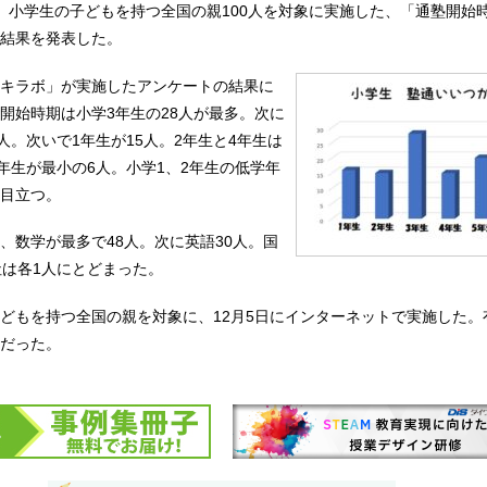
、小学生の子どもを持つ全国の親100人を対象に実施した、「通塾開始
結果を発表した。
キラボ」が実施したアンケートの結果に
開始時期は小学3年生の28人が最多。次に
人。次いで1年生が15人。2年生と4年生は
6年生が最小の6人。小学1、2年生の低学年
目立つ。
、数学が最多で48人。次に英語30人。国
社は各1人にとどまった。
どもを持つ全国の親を対象に、12月5日にインターネットで実施した。
 )だった。