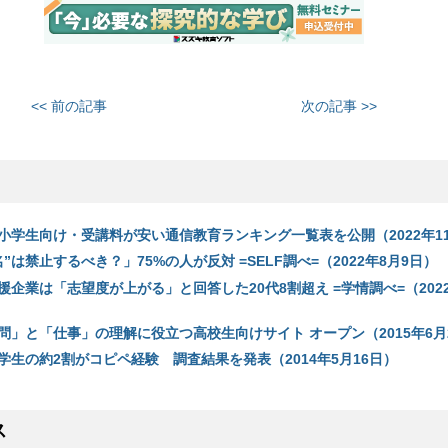
<< 前の記事
次の記事 >>
小学生向け・受講料が安い通信教育ランキング一覧表を公開（2022年11
”は禁止するべき？」75%の人が反対 =SELF調べ=（2022年8月9日）
企業は「志望度が上がる」と回答した20代8割超え =学情調べ=（2022
問」と「仕事」の理解に役立つ高校生向けサイト オープン（2015年6月
学生の約2割がコピペ経験 調査結果を発表（2014年5月16日）
ス