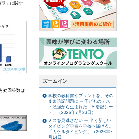
時期」に関す
ズームイン
有効回答数は
学校の教科書やプリントを、その
まま暗記問題に ─ 子どものテス
ト勉強から生まれた「AI暗記シー
ト」（2026年7月23日）
ミスを見逃さない ー 全く新しい
タイピング学習を学校へ届ける。
「カケルタイピング」（2026年7
月14日）