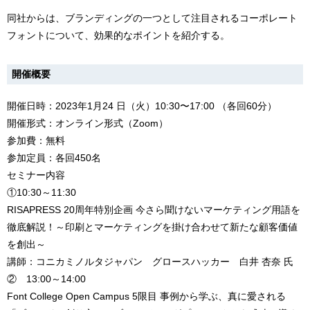
同社からは、ブランディングの一つとして注目されるコーポレート
フォントについて、効果的なポイントを紹介する。
開催概要
開催日時：2023年1月24 日（火）10:30〜17:00 （各回60分）
開催形式：オンライン形式（Zoom）
参加費：無料
参加定員：各回450名
セミナー内容
①10:30～11:30
RISAPRESS 20周年特別企画 今さら聞けないマーケティング用語を
徹底解説！～印刷とマーケティングを掛け合わせて新たな顧客価値
を創出～
講師：コニカミノルタジャパン グロースハッカー 白井 杏奈 氏
② 13:00～14:00
Font College Open Campus 5限目 事例から学ぶ、真に愛される