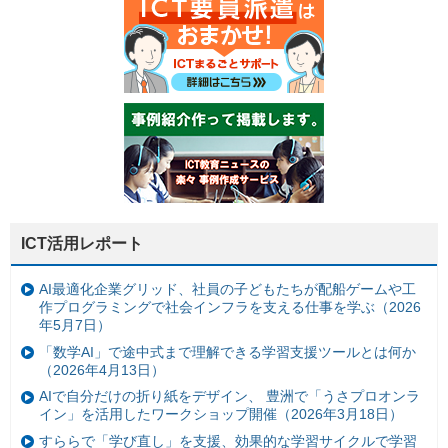
ICT活用レポート
AI最適化企業グリッド、社員の子どもたちが配船ゲームや工
作プログラミングで社会インフラを支える仕事を学ぶ（2026
年5月7日）
「数学AI」で途中式まで理解できる学習支援ツールとは何か
（2026年4月13日）
AIで自分だけの折り紙をデザイン、 豊洲で「うさプロオンラ
イン」を活用したワークショップ開催（2026年3月18日）
すららで「学び直し」を支援、効果的な学習サイクルで学習