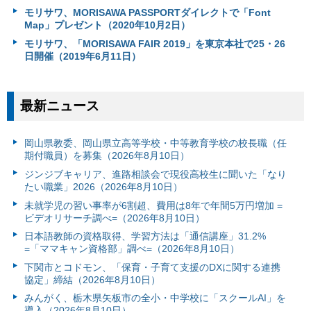
モリサワ、MORISAWA PASSPORTダイレクトで「Font
Map」プレゼント（2020年10月2日）
モリサワ、「MORISAWA FAIR 2019」を東京本社で25・26
日開催（2019年6月11日）
最新ニュース
岡山県教委、岡山県立高等学校・中等教育学校の校長職（任
期付職員）を募集（2026年8月10日）
ジンジブキャリア、進路相談会で現役高校生に聞いた「なり
たい職業」2026（2026年8月10日）
未就学児の習い事率が6割超、費用は8年で年間5万円増加 =
ビデオリサーチ調べ=（2026年8月10日）
日本語教師の資格取得、学習方法は「通信講座」31.2%
=「ママキャン資格部」調べ=（2026年8月10日）
下関市とコドモン、「保育・子育て支援のDXに関する連携
協定」締結（2026年8月10日）
みんがく、栃木県矢板市の全小・中学校に「スクールAI」を
導入（2026年8月10日）