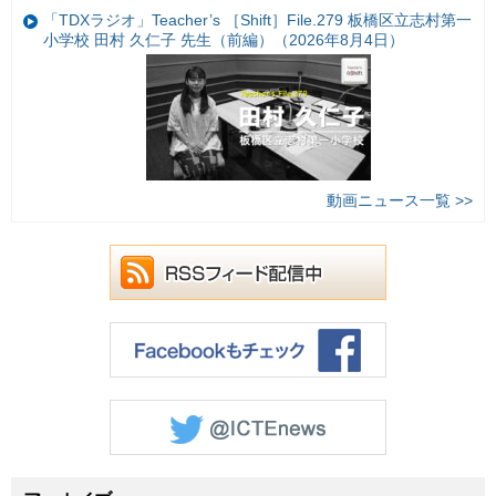
「TDXラジオ」Teacher’s ［Shift］File.279 板橋区立志村第一
小学校 田村 久仁子 先生（前編）（2026年8月4日）
動画ニュース一覧 >>