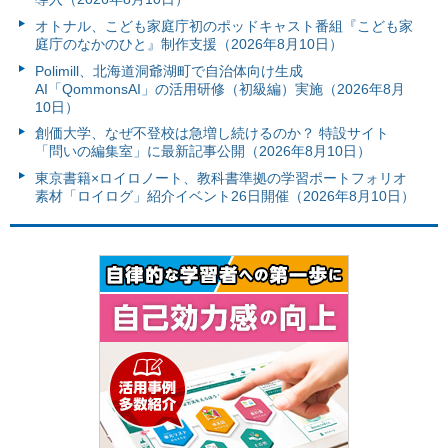
オトナル、こども家庭庁初のポッドキャスト番組『こども家
庭庁のなかのひと』制作支援（2026年8月10日）
Polimill、北海道洞爺湖町で自治体向け生成
AI「QommonsAI」の活用研修（初級編）実施（2026年8月
10日）
創価大学、なぜ不登校は急増し続けるのか？ 特設サイト
「問いの編集室」に最新記事公開（2026年8月10日）
東京書籍×ロイロノート、教科書準拠の学習ポートフォリオ
素材「ロイログ」紹介イベント26日開催（2026年8月10日）