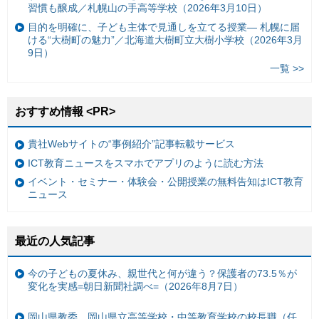
習慣も醸成／札幌山の手高等学校（2026年3月10日）
目的を明確に、子ども主体で見通しを立てる授業— 札幌に届
ける“大樹町の魅力”／北海道大樹町立大樹小学校（2026年3月
9日）
一覧 >>
おすすめ情報 <PR>
貴社Webサイトの“事例紹介”記事転載サービス
ICT教育ニュースをスマホでアプリのように読む方法
イベント・セミナー・体験会・公開授業の無料告知はICT教育
ニュース
最近の人気記事
今の子どもの夏休み、親世代と何が違う？保護者の73.5％が
変化を実感=朝日新聞社調べ=（2026年8月7日）
岡山県教委、岡山県立高等学校・中等教育学校の校長職（任