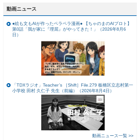
動画ニュース
●絵も文もAIが作ったペラペラ漫画● 【ちゃのまのAIプロト】
第0話「我が家に『理屈』がやってきた！」（2026年8月6
日）
「TDXラジオ」Teacher’s ［Shift］File.279 板橋区立志村第一
小学校 田村 久仁子 先生（前編）（2026年8月4日）
動画ニュース一覧 >>