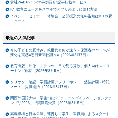
貴社Webサイトの“事例紹介”記事転載サービス
ICT教育ニュースをスマホでアプリのように読む方法
イベント・セミナー・体験会・公開授業の無料告知はICT教育
ニュース
最近の人気記事
今の子どもの夏休み、親世代と何が違う？保護者の73.5％が
変化を実感=朝日新聞社調べ=（2026年8月7日）
教育出版、映像コンテンツ「目で見る算数」個人向けストリ
ーミング配信（2026年8月5日）
クリサク、暗記・学習計画アプリ「赤シート勉強計画 - 暗記
ノート」提供開始（2026年8月7日）
関西外国語大学、学生2名が「ラーニングイノベーショングラ
ンプリ2026」で奨励賞受賞（2026年8月5日）
高専機構と日本公庫、連携して学生・教職員によるスタート