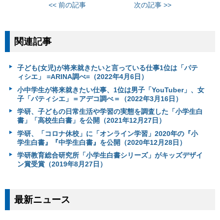
<< 前の記事
次の記事 >>
関連記事
子ども(女児)が将来就きたいと言っている仕事1位は「パテ
ィシエ」 =ARINA調べ=（2022年4月6日）
小中学生が将来就きたい仕事、1位は男子「YouTuber」、女
子「パティシエ」＝アデコ調べ＝（2022年3月16日）
学研、子どもの日常生活や学習の実態を調査した「小学生白
書」「高校生白書」を公開（2021年12月27日）
学研、「コロナ休校」に「オンライン学習」2020年の『小
学生白書』『中学生白書』を公開（2020年12月28日）
学研教育総合研究所「小学生白書シリーズ」がキッズデザイ
ン賞受賞（2019年8月27日）
最新ニュース