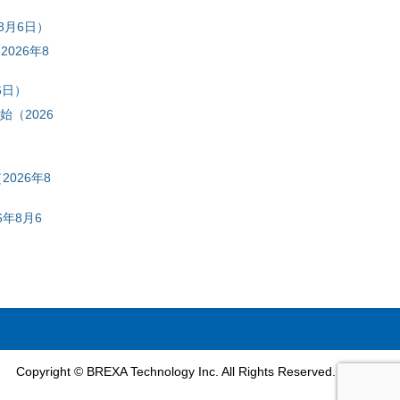
8月6日）
026年8
6日）
（2026
026年8
年8月6
Copyright © BREXA Technology Inc. All Rights Reserved.