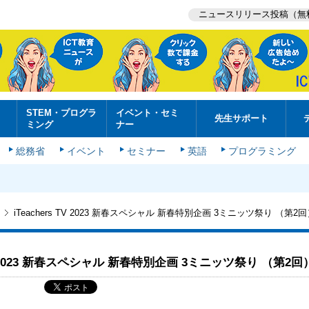
ニュースリリース投稿（無
STEM・プログラ
イベント・セミ
先生サポート
ミング
ナー
総務省
イベント
セミナー
英語
プログラミング
iTeachers TV 2023 新春スペシャル 新春特別企画 3ミニッツ祭り （第
 TV 2023 新春スペシャル 新春特別企画 3ミニッツ祭り （第2