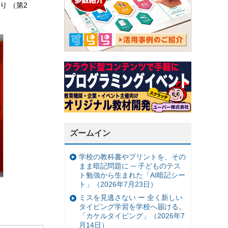
祭り （第2
ズームイン
学校の教科書やプリントを、その
まま暗記問題に ─ 子どものテス
ト勉強から生まれた「AI暗記シー
ト」（2026年7月23日）
ミスを見逃さない ー 全く新しい
タイピング学習を学校へ届ける。
「カケルタイピング」（2026年7
月14日）