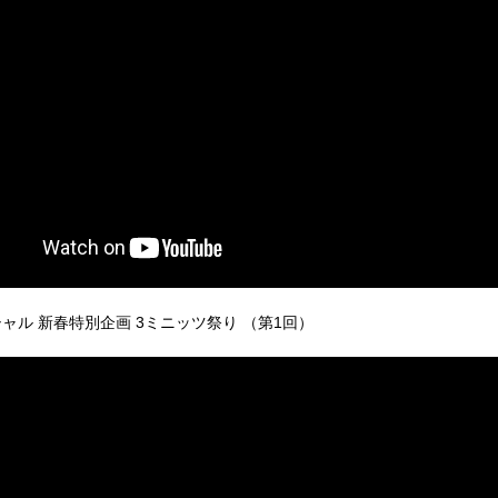
ペシャル 新春特別企画 3ミニッツ祭り （第1回）