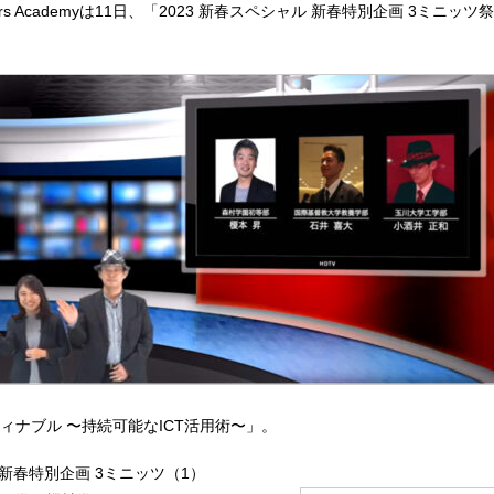
eachers Academyは11日、「2023 新春スペシャル 新春特別企画 3ミニッツ
ィナブル 〜持続可能なICT活用術〜」。
新春特別企画 3ミニッツ（1）