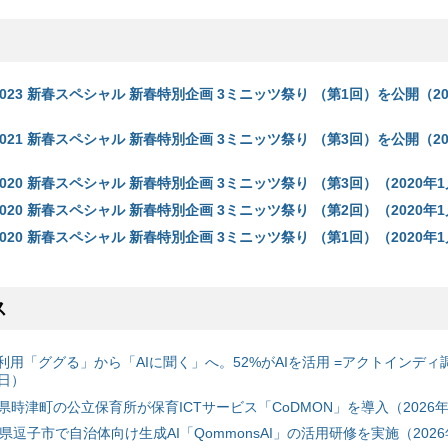
 TV 2023 新春スペシャル 新春特別企画 3ミニッツ祭り （第1回）を公開（20
 TV 2021 新春スペシャル 新春特別企画 3ミニッツ祭り （第3回）を公開（20
 TV 2020 新春スペシャル 新春特別企画 3ミニッツ祭り （第3回）（2020年
 TV 2020 新春スペシャル 新春特別企画 3ミニッツ祭り （第2回）（2020年
 TV 2020 新春スペシャル 新春特別企画 3ミニッツ祭り （第1回）（2020年
ス
利用「ググる」から「AIに聞く」へ。52%がAIを活用 =アクトインディ
6日）
時津町の公立保育所が保育ICTサービス「CoDMON」を導入（2026年
神奈川県逗子市で自治体向け生成AI「QommonsAI」の活用研修を実施（2026