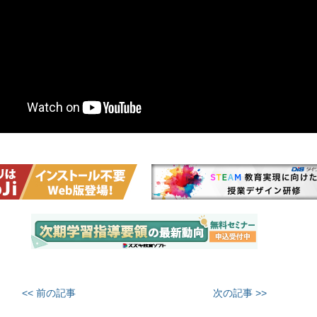
<< 前の記事
次の記事 >>