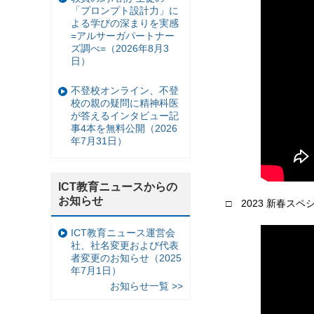
「プロンプト設計力」に
よる学びの深まりを実感
=アルサーガパートナー
ズ調べ=（2026年8月3
日）
不登校オンライン、不登
校の親の疑問に精神科医
が答えるインタビュー記
事4本を無料公開（2026
年7月31日）
ICT教育ニュースからの
お知らせ
□ 2023 新春ス
ICT教育ニュース運営会
社、社名変更および代表
者変更のお知らせ（2025
年7月1日）
お知らせ一覧 >>