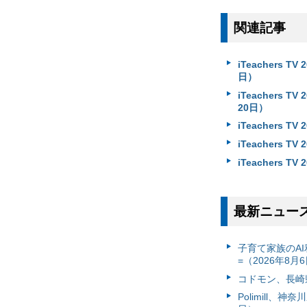
関連記事
iTeachers
日）
iTeachers
20日）
iTeachers
iTeachers
iTeachers
最新ニュー
子育て家族のAI
=（2026年8月
コドモン、長崎県
Polimill、