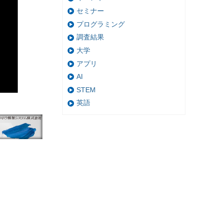
セミナー
プログラミング
調査結果
大学
アプリ
AI
STEM
英語