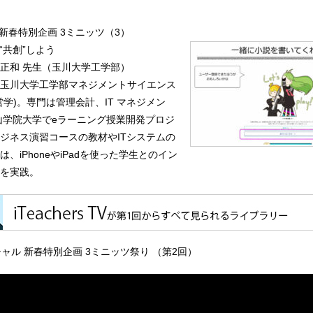
新春特別企画 3ミニッツ（3）
“共創”しよう
正和 先生（玉川大学工学部）
玉川大学工学部マネジメントサイエンス
学)。専門は管理会計、IT マネジメン
青山学院大学でeラーニング授業開発プロジ
ジネス演習コースの教材やITシステムの
、iPhoneやiPadを使った学生とのイン
を実践。
ペシャル 新春特別企画 3ミニッツ祭り （第2回）